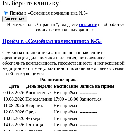
Выберите клинику
Приём в «Семейная поликлиника №5»
Нажимая на "Отправить", вы даете
согласие
на обработку
своих персональных данных.
Приём в
«Семейная поликлиника №5»
Семейная поликлиника - это новое направление в
организации диагностики и лечения, позволяющее
обеспечить комплексность, преемственность и непрерывной
медицинской и консультативной помощи всем членам семьи,
в ней нуждающимся.
Расписание врача
Дата
День недели
Расписание
Запись на приём
09.08.2026
Воскресенье
Нет приёма
------------
10.08.2026
Понедельник
17:00 - 18:00
Записаться
11.08.2026
Вторник
Нет приёма
------------
12.08.2026
Среда
Нет приёма
------------
13.08.2026
Четверг
Нет приёма
------------
14.08.2026
Пятница
Нет приёма
------------