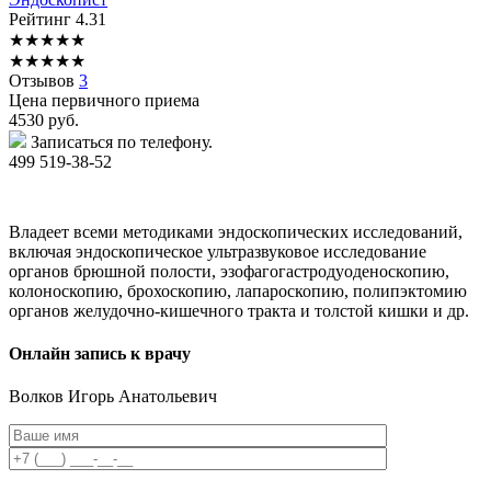
Рейтинг
4.31
★
★
★
★
★
★
★
★
★
★
Отзывов
3
Цена первичного приема
4530
руб.
Записаться по телефону.
499 519-38-52
Владеет всеми методиками эндоскопических исследований,
включая эндоскопическое ультразвуковое исследование
органов брюшной полости, эзофагогастродуоденоскопию,
колоноскопию, брохоскопию, лапароскопию, полипэктомию
органов желудочно-кишечного тракта и толстой кишки и др.
Онлайн запись к врачу
Волков
Игорь Анатольевич