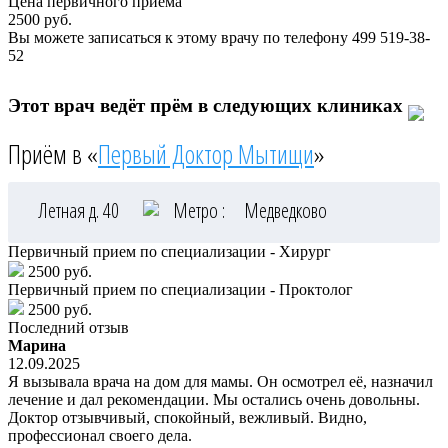
Цена первичного приема
2500
руб.
Вы можете записаться к этому врачу по телефону
499 519-38-
52
Этот врач ведёт прём в следующих клиниках
Приём в «
Первый Доктор Мытищи
»
Летная д. 40
Метро :
Медведково
Первичный прием по специализации - Хирург
2500 руб.
Первичный прием по специализации - Проктолог
2500 руб.
Последний отзыв
Марина
12.09.2025
Я вызывала врача на дом для мамы. Он осмотрел её, назначил
лечение и дал рекомендации. Мы остались очень довольны.
Доктор отзывчивый, спокойный, вежливый. Видно,
профессионал своего дела.