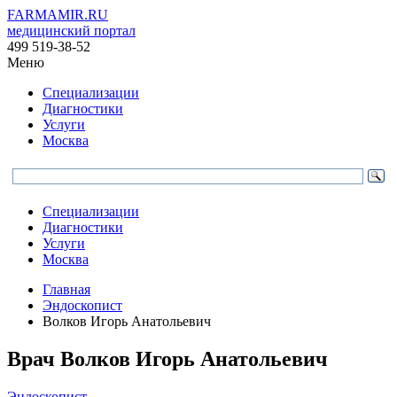
FARMAMIR.RU
медицинский портал
499 519-38-52
Меню
Специализации
Диагностики
Услуги
Москва
Специализации
Диагностики
Услуги
Москва
Главная
Эндоскопист
Волков Игорь Анатольевич
Врач
Волков
Игорь Анатольевич
Эндоскопист