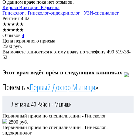
О данном враче пока нет отзывов.
Кирова
Виктория Юрьевна
Гинеколог
,
Гинеколог-эндокринолог
,
УЗИ-специалист
Рейтинг
4.42
★
★
★
★
★
★
★
★
★
★
Отзывов
4
Цена первичного приема
2500
руб.
Вы можете записаться к этому врачу по телефону
499 519-38-
52
Этот врач ведёт прём в следующих клиниках
Приём в «
Первый Доктор Мытищи
»
Летная д. 40
Район - Мытищи
Первичный прием по специализации - Гинеколог
2500 руб.
Первичный прием по специализации - Гинеколог-
эндокринолог