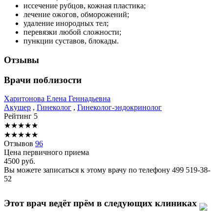
иссечение рубцов, кожная пластика;
лечение ожогов, обморожений;
удаление инородных тел;
перевязки любой сложности;
пункции суставов, блокады.
Отзывы
Врачи поблизости
Харитонова
Елена Геннадьевна
Акушер
,
Гинеколог
,
Гинеколог-эндокринолог
Рейтинг
5
★
★
★
★
★
★
★
★
★
★
Отзывов
96
Цена первичного приема
4500
руб.
Вы можете записаться к этому врачу по телефону
499 519-38-
52
Этот врач ведёт прём в следующих клиниках