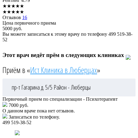
Рейтинг
4.79
★
★
★
★
★
★
★
★
★
★
Отзывов
16
Цена первичного приема
5000
руб.
Вы можете записаться к этому врачу по телефону
499 519-38-
52
Этот врач ведёт прём в следующих клиниках
Приём в «
Ист Клиника в Люберцах
»
пр-т Гагарина д. 5/5
Район - Люберцы
Первичный прием по специализации - Психотерапевт
7000 руб.
О данном враче пока нет отзывов.
Записаться по телефону.
499 519-38-52