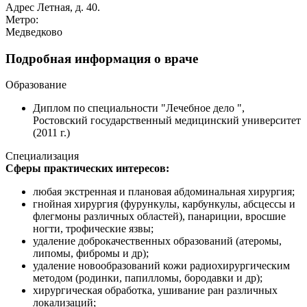
Адрес
Летная, д. 40.
Метро:
Медведково
Подробная информация о враче
Образование
Диплом по специальности "Лечебное дело ",
Ростовский государственный медицинский университет
(2011 г.)
Специализация
Сферы практических интересов:
любая экстренная и плановая абдоминальная хирургия;
гнойная хирургия (фурункулы, карбункулы, абсцессы и
флегмоны различных областей), панариции, вросшие
ногти, трофические язвы;
удаление доброкачественных образований (атеромы,
липомы, фибромы и др);
удаление новообразований кожи радиохирургическим
методом (родинки, папилломы, бородавки и др);
хирургическая обработка, ушивание ран различных
локализаций;