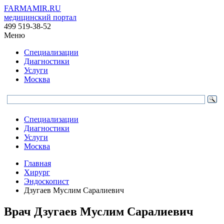
FARMAMIR.RU
медицинский портал
499 519-38-52
Меню
Специализации
Диагностики
Услуги
Москва
Специализации
Диагностики
Услуги
Москва
Главная
Хирург
Эндоскопист
Дзугаев Муслим Саралиевич
Врач
Дзугаев
Муслим Саралиевич