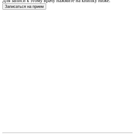
Для записи к этому врачу нажмите на книпку ниже.
Записаться на прием