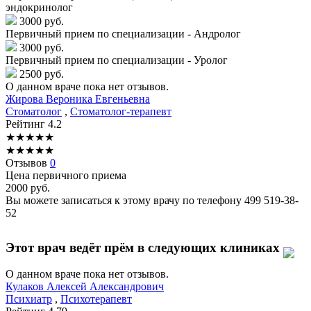
эндокринолог
3000 руб.
Первичный прием по специализации - Андролог
3000 руб.
Первичный прием по специализации - Уролог
2500 руб.
О данном враче пока нет отзывов.
Жирова
Вероника Евгеньевна
Стоматолог
,
Стоматолог-терапевт
Рейтинг
4.2
★
★
★
★
★
★
★
★
★
★
Отзывов
0
Цена первичного приема
2000
руб.
Вы можете записаться к этому врачу по телефону
499 519-38-
52
Этот врач ведёт прём в следующих клиниках
О данном враче пока нет отзывов.
Кулаков
Алексей Александрович
Психиатр
,
Психотерапевт