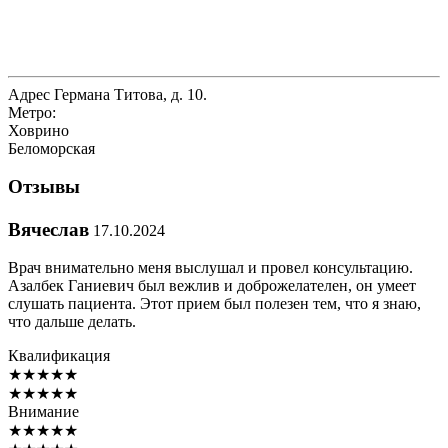
Адрес
Германа Титова, д. 10.
Метро:
Ховрино
Беломорская
Отзывы
Вячеслав
17.10.2024
Врач внимательно меня выслушал и провел консультацию.
Азалбек Ганиевич был вежлив и доброжелателен, он умеет
слушать пациента. Этот прием был полезен тем, что я знаю,
что дальше делать.
Квалификация
★
★
★
★
★
★
★
★
★
★
Внимание
★
★
★
★
★