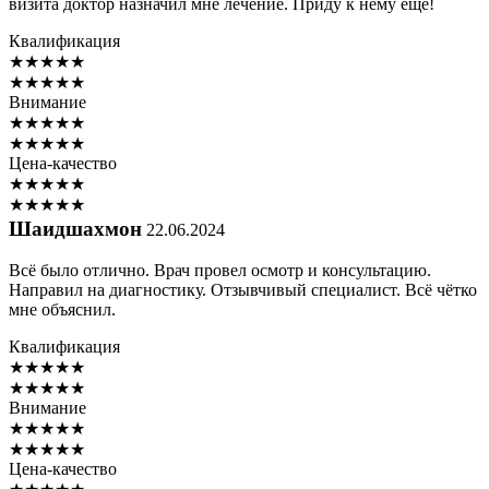
визита доктор назначил мне лечение. Приду к нему еще!
Квалификация
★
★
★
★
★
★
★
★
★
★
Внимание
★
★
★
★
★
★
★
★
★
★
Цена-качество
★
★
★
★
★
★
★
★
★
★
Шаидшахмон
22.06.2024
Всё было отлично. Врач провел осмотр и консультацию.
Направил на диагностику. Отзывчивый специалист. Всё чётко
мне объяснил.
Квалификация
★
★
★
★
★
★
★
★
★
★
Внимание
★
★
★
★
★
★
★
★
★
★
Цена-качество