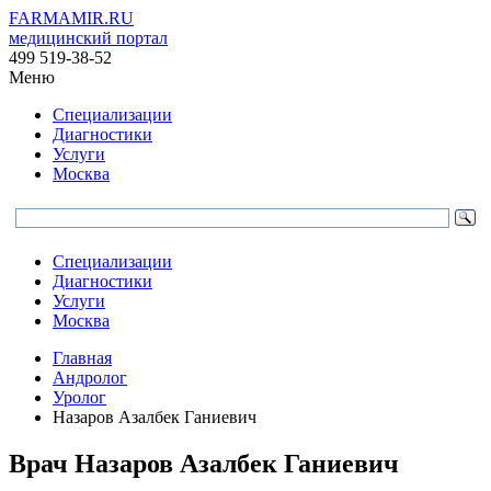
FARMAMIR.RU
медицинский портал
499 519-38-52
Меню
Специализации
Диагностики
Услуги
Москва
Специализации
Диагностики
Услуги
Москва
Главная
Андролог
Уролог
Назаров Азалбек Ганиевич
Врач
Назаров
Азалбек Ганиевич