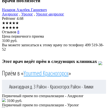
Врачи поблизости
Назаров
Азалбек Ганиевич
Андролог
,
Уролог
,
Уролог-андролог
Рейтинг
4.68
★
★
★
★
★
★
★
★
★
★
Отзывов
8
Цена первичного приема
3100
руб.
Вы можете записаться к этому врачу по телефону
499 519-38-
52
Этот врач ведёт прём в следующих клиниках
Приём в «
Yourmed Красногорск
»
Авангардная д. 3
Район - Красногорск
Район - Химки
Первичный прием по специализации - Андролог
3100 руб.
Первичный прием по специализации - Уролог