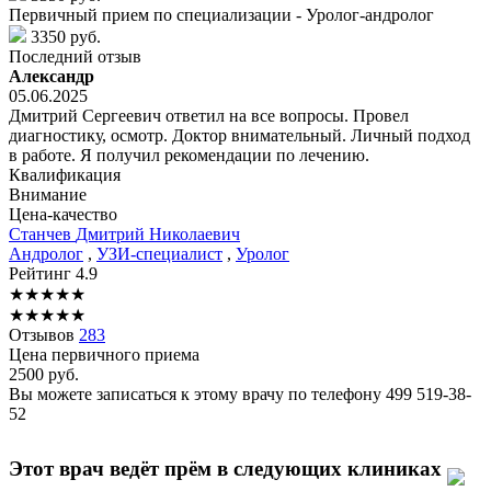
Первичный прием по специализации - Уролог-андролог
3350 руб.
Последний отзыв
Александр
05.06.2025
Дмитрий Сергеевич ответил на все вопросы. Провел
диагностику, осмотр. Доктор внимательный. Личный подход
в работе. Я получил рекомендации по лечению.
Квалификация
Внимание
Цена-качество
Станчев
Дмитрий Николаевич
Андролог
,
УЗИ-специалист
,
Уролог
Рейтинг
4.9
★
★
★
★
★
★
★
★
★
★
Отзывов
283
Цена первичного приема
2500
руб.
Вы можете записаться к этому врачу по телефону
499 519-38-
52
Этот врач ведёт прём в следующих клиниках