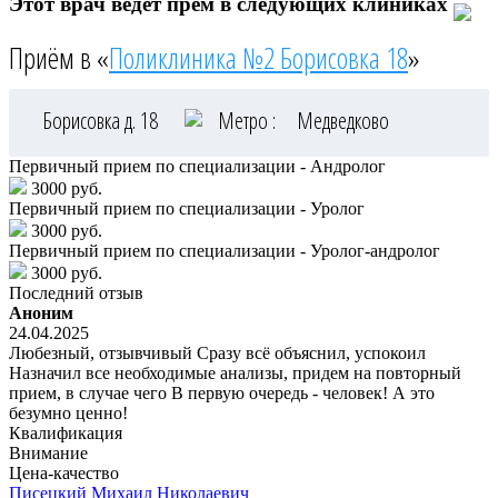
Этот врач ведёт прём в следующих клиниках
Приём в «
Поликлиника №2 Борисовка 18
»
Борисовка д. 18
Метро :
Медведково
Первичный прием по специализации - Андролог
3000 руб.
Первичный прием по специализации - Уролог
3000 руб.
Первичный прием по специализации - Уролог-андролог
3000 руб.
Последний отзыв
Аноним
24.04.2025
Любезный, отзывчивый Сразу всё объяснил, успокоил
Назначил все необходимые анализы, придем на повторный
прием, в случае чего В первую очередь - человек! А это
безумно ценно!
Квалификация
Внимание
Цена-качество
Писецкий
Михаил Николаевич