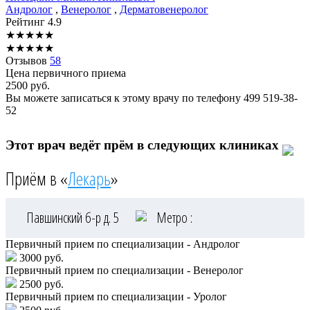
Андролог
,
Венеролог
,
Дерматовенеролог
Рейтинг
4.9
★
★
★
★
★
★
★
★
★
★
Отзывов
58
Цена первичного приема
2500
руб.
Вы можете записаться к этому врачу по телефону
499 519-38-
52
Этот врач ведёт прём в следующих клиниках
Приём в «
Лекарь
»
Павшинский б-р д. 5
Метро :
Первичный прием по специализации - Андролог
3000 руб.
Первичный прием по специализации - Венеролог
2500 руб.
Первичный прием по специализации - Уролог