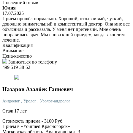
Последний отзыв
Юлия
17.07.2025
Прием прошёл нормально. Хороший, отзывчивый, чуткий,
довольно внимательный и компетентный доктор. Она мне все
объяснила и рассказала. У меня нет претензий. Мне очень
понравилась врач. Мы снова к ней приедем, когда закончим
лечение.
Квалификация
Внимание
Цена-качество
Записаться по телефону.
499 519-38-52
Назаров
Азалбек Ганиевич
Андролог
, Уролог
, Уролог-андролог
Стаж 17 лет
Стоимость приема -
3100
Руб.
Приём в «Yourmed Красногорск»
Московская область, Авангардная д. 3