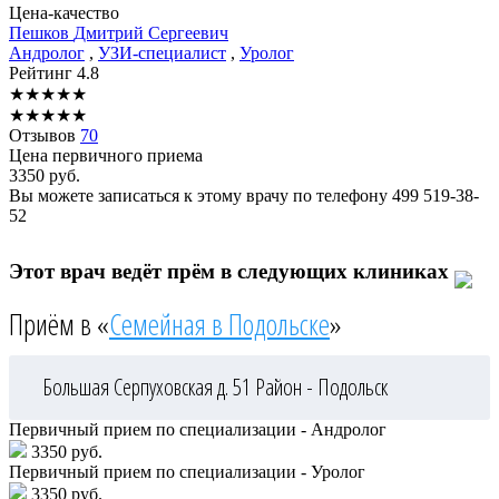
Цена-качество
Пешков
Дмитрий Сергеевич
Андролог
,
УЗИ-специалист
,
Уролог
Рейтинг
4.8
★
★
★
★
★
★
★
★
★
★
Отзывов
70
Цена первичного приема
3350
руб.
Вы можете записаться к этому врачу по телефону
499 519-38-
52
Этот врач ведёт прём в следующих клиниках
Приём в «
Семейная в Подольске
»
Большая Серпуховская д. 51
Район - Подольск
Первичный прием по специализации - Андролог
3350 руб.
Первичный прием по специализации - Уролог
3350 руб.