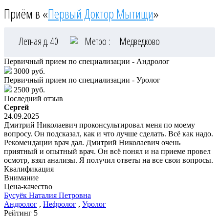
Приём в «
Первый Доктор Мытищи
»
Летная д. 40
Метро :
Медведково
Первичный прием по специализации - Андролог
3000 руб.
Первичный прием по специализации - Уролог
2500 руб.
Последний отзыв
Сергей
24.09.2025
Дмитрий Николаевич проконсультировал меня по моему
вопросу. Он подсказал, как и что лучше сделать. Всё как надо.
Рекомендации врач дал. Дмитрий Николаевич очень
приятный и опытный врач. Он всё понял и на приеме провел
осмотр, взял анализы. Я получил ответы на все свои вопросы.
Квалификация
Внимание
Цена-качество
Бусуёк
Наталия Петровна
Андролог
,
Нефролог
,
Уролог
Рейтинг
5