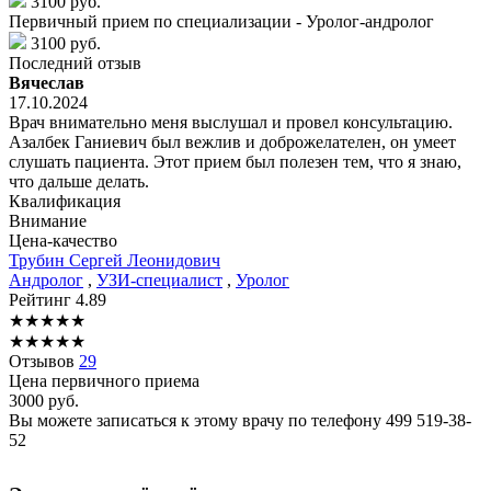
3100 руб.
Первичный прием по специализации - Уролог-андролог
3100 руб.
Последний отзыв
Вячеслав
17.10.2024
Врач внимательно меня выслушал и провел консультацию.
Азалбек Ганиевич был вежлив и доброжелателен, он умеет
слушать пациента. Этот прием был полезен тем, что я знаю,
что дальше делать.
Квалификация
Внимание
Цена-качество
Трубин
Сергей Леонидович
Андролог
,
УЗИ-специалист
,
Уролог
Рейтинг
4.89
★
★
★
★
★
★
★
★
★
★
Отзывов
29
Цена первичного приема
3000
руб.
Вы можете записаться к этому врачу по телефону
499 519-38-
52