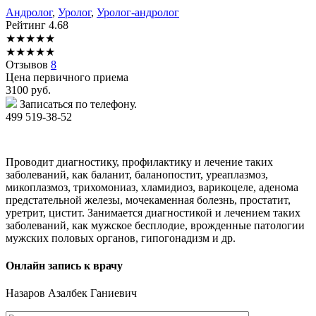
Андролог
,
Уролог
,
Уролог-андролог
Рейтинг
4.68
★
★
★
★
★
★
★
★
★
★
Отзывов
8
Цена первичного приема
3100
руб.
Записаться по телефону.
499 519-38-52
Проводит диагностику, профилактику и лечение таких
заболеваний, как баланит, баланопостит, уреаплазмоз,
микоплазмоз, трихомониаз, хламидиоз, варикоцеле, аденома
предстательной железы, мочекаменная болезнь, простатит,
уретрит, цистит. Занимается диагностикой и лечением таких
заболеваний, как мужское бесплодие, врожденные патологии
мужских половых органов, гипогонадизм и др.
Онлайн запись к врачу
Назаров
Азалбек Ганиевич