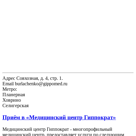
Адрес
Совхозная, д. 4, стр. 1.
Email
burlachenko@gippomed.ru
Метро:
Планерная
Ховрино
Селигерская
Приём в
«Медицинский центр Гиппократ»
Медицинский центр Гиппократ - многопрофильный
медицинский центр, предоставляет услуги по следующим