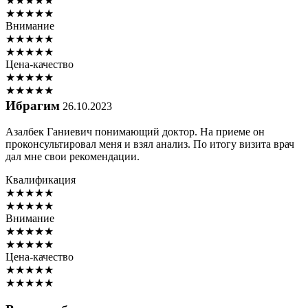
★
★
★
★
★
★
★
★
★
★
Внимание
★
★
★
★
★
★
★
★
★
★
Цена-качество
★
★
★
★
★
★
★
★
★
★
Ибрагим
26.10.2023
Азалбек Ганиевич понимающий доктор. На приеме он
проконсультировал меня и взял анализ. По итогу визита врач
дал мне свои рекомендации.
Квалификация
★
★
★
★
★
★
★
★
★
★
Внимание
★
★
★
★
★
★
★
★
★
★
Цена-качество
★
★
★
★
★
★
★
★
★
★