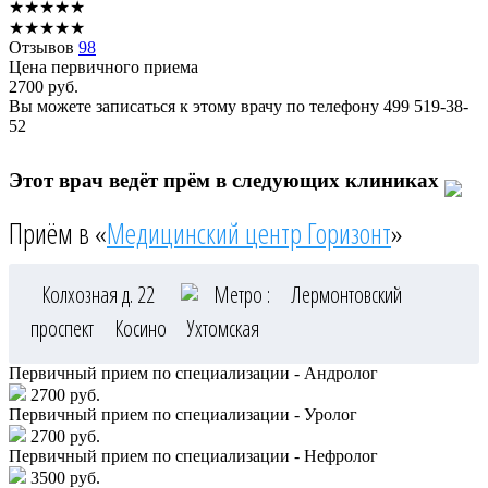
★
★
★
★
★
★
★
★
★
★
Отзывов
98
Цена первичного приема
2700
руб.
Вы можете записаться к этому врачу по телефону
499 519-38-
52
Этот врач ведёт прём в следующих клиниках
Приём в «
Медицинский центр Горизонт
»
Колхозная д. 22
Метро :
Лермонтовский
проспект
Косино
Ухтомская
Первичный прием по специализации - Андролог
2700 руб.
Первичный прием по специализации - Уролог
2700 руб.
Первичный прием по специализации - Нефролог
3500 руб.