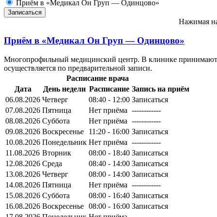
Приём в «Медикал Он Груп — Одинцово»
Нажимая на
Приём в
«Медикал Он Груп — Одинцово»
Многопрофильный медицинский центр. В клинике принимают вр
осуществляется по предварительной записи.
Расписание врача
Дата
День недели
Расписание
Запись на приём
06.08.2026
Четверг
08:40 - 12:00
Записаться
07.08.2026
Пятница
Нет приёма
------------
08.08.2026
Суббота
Нет приёма
------------
09.08.2026
Воскресенье
11:20 - 16:00
Записаться
10.08.2026
Понедельник
Нет приёма
------------
11.08.2026
Вторник
08:00 - 18:40
Записаться
12.08.2026
Среда
08:40 - 14:00
Записаться
13.08.2026
Четверг
08:00 - 14:00
Записаться
14.08.2026
Пятница
Нет приёма
------------
15.08.2026
Суббота
08:00 - 16:40
Записаться
16.08.2026
Воскресенье
08:00 - 16:00
Записаться
17.08.2026
Понедельник
Нет приёма
------------