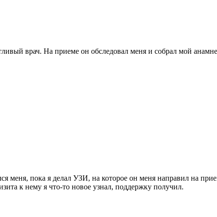
ивый врач. На приеме он обследовал меня и собрал мой анамнез
я меня, пока я делал УЗИ, на которое он меня направил на при
визита к нему я что-то новое узнал, поддержку получил.