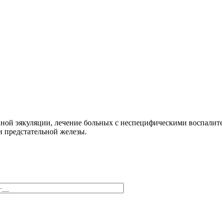
енной эякуляции, лечение больных с неспецифическими воспали
 предстательной железы.