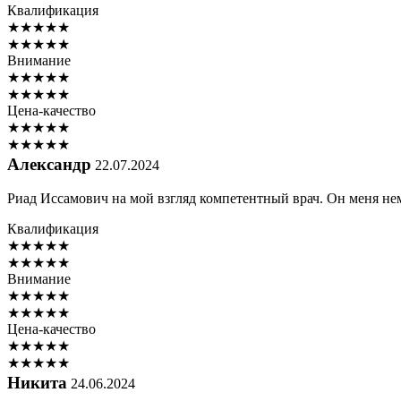
Квалификация
★
★
★
★
★
★
★
★
★
★
Внимание
★
★
★
★
★
★
★
★
★
★
Цена-качество
★
★
★
★
★
★
★
★
★
★
Александр
22.07.2024
Риад Иссамович на мой взгляд компетентный врач. Он меня не
Квалификация
★
★
★
★
★
★
★
★
★
★
Внимание
★
★
★
★
★
★
★
★
★
★
Цена-качество
★
★
★
★
★
★
★
★
★
★
Никита
24.06.2024