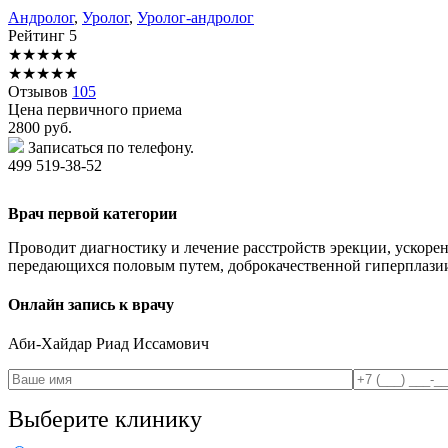
Андролог
,
Уролог
,
Уролог-андролог
Рейтинг
5
★
★
★
★
★
★
★
★
★
★
Отзывов
105
Цена первичного приема
2800
руб.
Записаться по телефону.
499 519-38-52
Врач первой категории
Проводит диагностику и лечение расстройств эрекции, ускор
передающихся половым путем, доброкачественной гиперплазии
Онлайн запись к врачу
Аби-Хайдар
Риад Иссамович
Выберите клинику