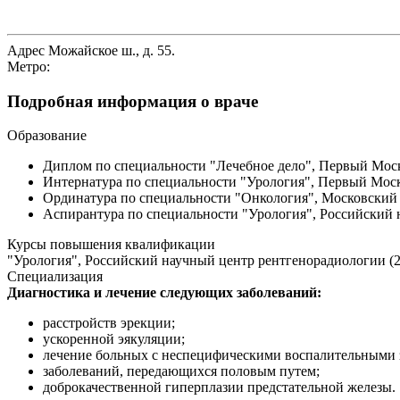
Адрес
Можайское ш., д. 55.
Метро:
Подробная информация о враче
Образование
Диплом по специальности "Лечебное дело", Первый Моск
Интернатура по специальности "Урология", Первый Моск
Ординатура по специальности "Онкология", Московский н
Аспирантура по специальности "Урология", Российский н
Курсы повышения квалификации
"Урология", Российский научный центр рентгенорадиологии (20
Специализация
Диагностика и лечение следующих заболеваний:
расстройств эрекции;
ускоренной эякуляции;
лечение больных с неспецифическими воспалительными за
заболеваний, передающихся половым путем;
доброкачественной гиперплазии предстательной железы.