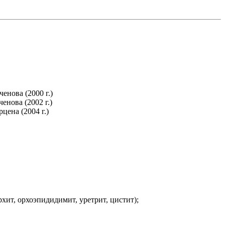
нова (2000 г.)
нова (2002 г.)
ена (2004 г.)
ит, орхоэпидидимит, уретрит, цистит);