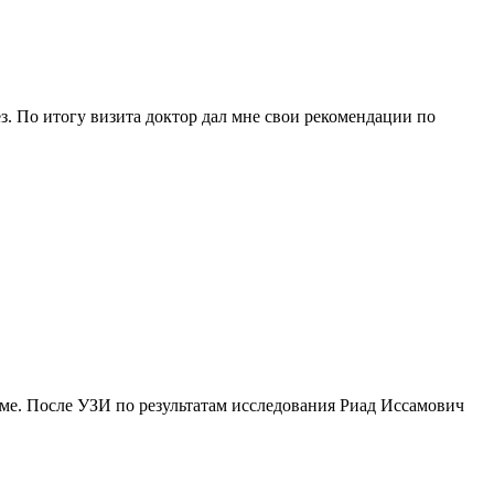
. По итогу визита доктор дал мне свои рекомендации по
еме. После УЗИ по результатам исследования Риад Иссамович