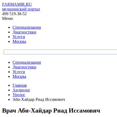
FARMAMIR.RU
медицинский портал
499 519-38-52
Меню
Специализации
Диагностики
Услуги
Москва
Специализации
Диагностики
Услуги
Москва
Главная
Андролог
Уролог
Аби-Хайдар Риад Иссамович
Врач
Аби-Хайдар
Риад Иссамович