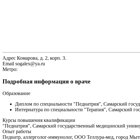
Адрес
Комарова, д. 2, корп. 3.
Email
sogalex@ya.ru
Метро:
Подробная информация о враче
Образование
Диплом по специальности "Педиатрия", Самарский госуд
Интернатура по специальности "Терапия", Самарский гос
Курсы повышения квалификации
"Педиатрия", Самарский государственный медицинский универс
Опыт работы
Педиатр, аллерголог-иммунолог, ООО Теллура-мед, город Мыти