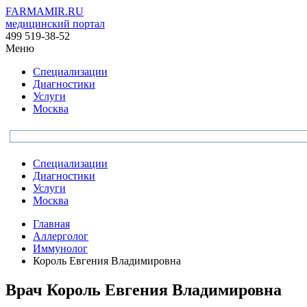
FARMAMIR.RU
медицинский портал
499 519-38-52
Меню
Специализации
Диагностики
Услуги
Москва
Специализации
Диагностики
Услуги
Москва
Главная
Аллерголог
Иммунолог
Король Евгения Владимировна
Врач
Король
Евгения Владимировна