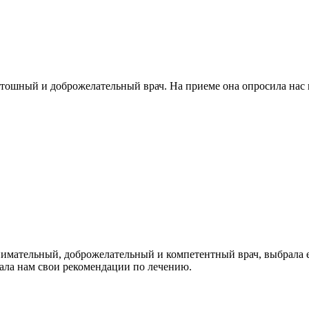
тошный и доброжелательный врач. На приеме она опросила нас и
имательный, доброжелательный и компетентный врач, выбрала е
дала нам свои рекомендации по лечению.