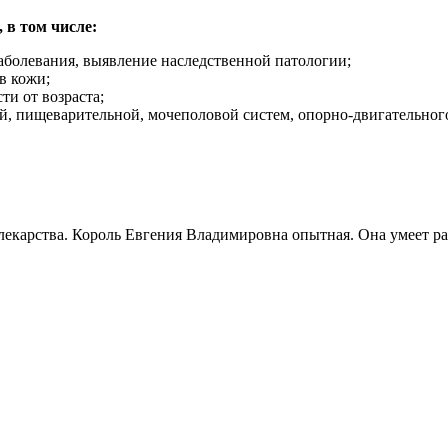
 в том числе:
заболевания, выявление наследственной патологии;
в кожи;
ти от возраста;
й, пищеварительной, мочеполовой систем, опорно-двигательного
лекарства. Король Евгения Владимировна опытная. Она умеет раз