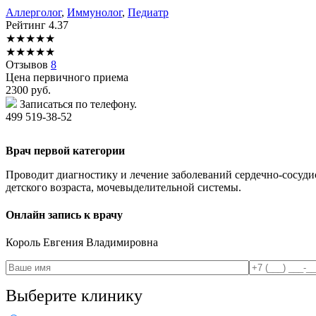
Аллерголог
,
Иммунолог
,
Педиатр
Рейтинг
4.37
★
★
★
★
★
★
★
★
★
★
Отзывов
8
Цена первичного приема
2300
руб.
Записаться по телефону.
499 519-38-52
Врач первой категории
Проводит диагностику и лечение заболеваний сердечно-сосуд
детского возраста, мочевыделительной системы.
Онлайн запись к врачу
Король
Евгения Владимировна
Выберите клинику