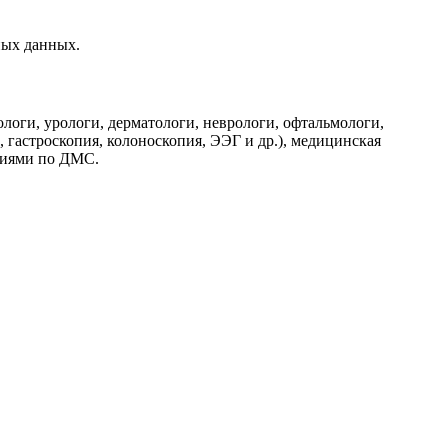
ных данных.
логи, урологи, дерматологи, неврологи, офтальмологи,
 гастроскопия, колоноскопия, ЭЭГ и др.), медицинская
аниями по ДМС.