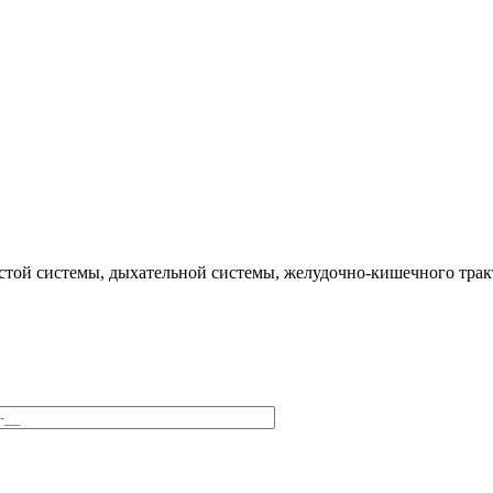
истой системы, дыхательной системы, желудочно-кишечного тра