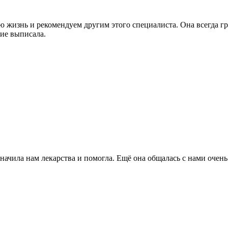
жизнь и рекомендуем другим этого специалиста. Она всегда грам
ние выписала.
значила нам лекарства и помогла. Ещё она общалась с нами очен