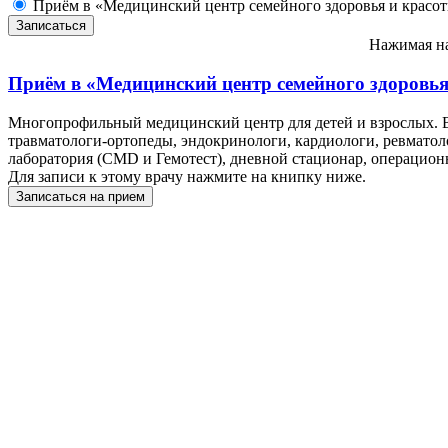
Приём в «Медицинский центр семейного здоровья и красо
Нажимая на
Приём в
«Медицинский центр семейного здоровья
Многопрофильный медицинский центр для детей и взрослых. Вз
травматологи-ортопеды, эндокринологи, кардиологи, ревматоло
лаборатория (CMD и Гемотест), дневной стационар, операцио
Для записи к этому врачу нажмите на книпку ниже.
Записаться на прием