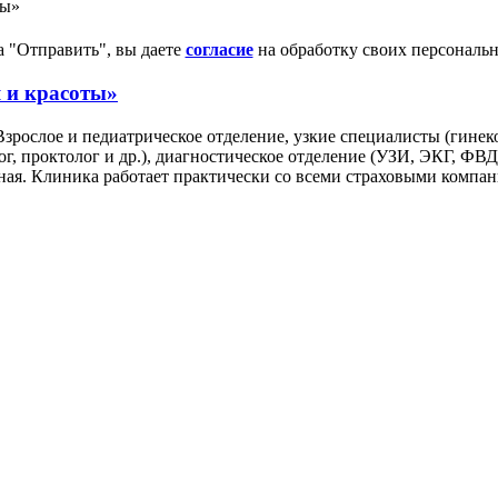
ты»
 "Отправить", вы даете
согласие
на обработку своих персональ
 и красоты»
рослое и педиатрическое отделение, узкие специалисты (гинеко
г, проктолог и др.), диагностическое отделение (УЗИ, ЭКГ, ФВД,
нная. Клиника работает практически со всеми страховыми комп