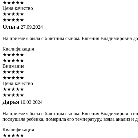
★
★
★
★
★
Цена-качество
★
★
★
★
★
★
★
★
★
★
Ольга
27.09.2024
На приеме я была с 6-летним сыном. Евгения Владимировна до
Квалификация
★
★
★
★
★
★
★
★
★
★
Внимание
★
★
★
★
★
★
★
★
★
★
Цена-качество
★
★
★
★
★
★
★
★
★
★
Дарья
10.03.2024
На приеме я была с 6-летним сыном. Евгения Владимировна вн
послушала ребенка, померила его температуру, взяла анализ и 
Квалификация
★
★
★
★
★