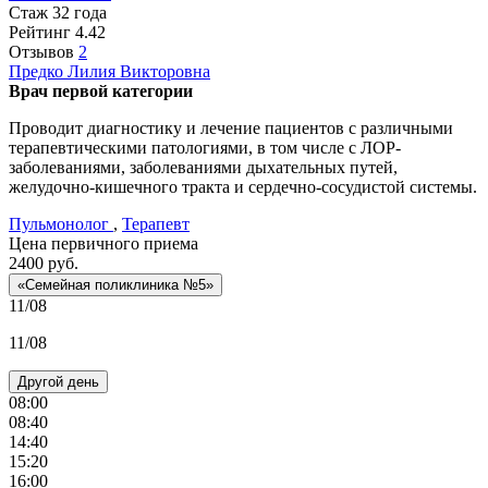
Стаж 32 года
Рейтинг
4.42
Отзывов
2
Предко
Лилия Викторовна
Врач первой категории
Проводит диагностику и лечение пациентов с различными
терапевтическими патологиями, в том числе с ЛОР-
заболеваниями, заболеваниями дыхательных путей,
желудочно-кишечного тракта и сердечно-сосудистой системы.
Пульмонолог
,
Терапевт
Цена первичного приема
2400
руб.
«Семейная поликлиника №5»
11/08
11/08
Другой день
08:00
08:40
14:40
15:20
16:00