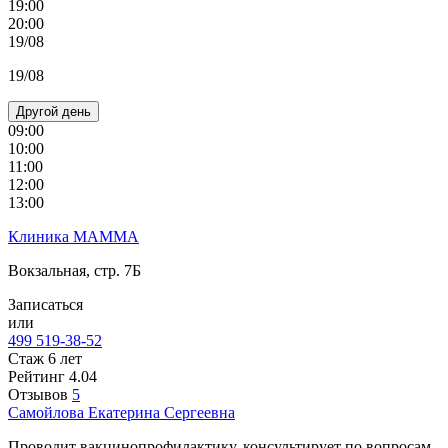
19:00
20:00
19/08
19/08
Другой день
09:00
10:00
11:00
12:00
13:00
Клиника МАММА
Вокзальная, стр. 7Б
Записаться
или
499 519-38-52
Стаж 6 лет
Рейтинг
4.04
Отзывов
5
Самойлова
Екатерина Сергеевна
Проводит вакцинопрофилактику, консультирует по вопросам