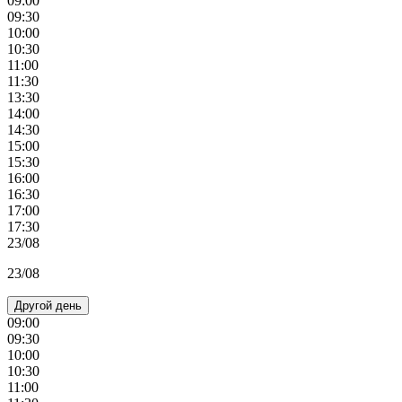
09:00
09:30
10:00
10:30
11:00
11:30
13:30
14:00
14:30
15:00
15:30
16:00
16:30
17:00
17:30
23/08
23/08
Другой день
09:00
09:30
10:00
10:30
11:00