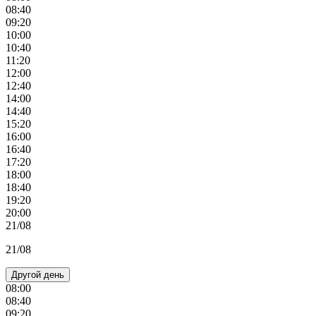
08:40
09:20
10:00
10:40
11:20
12:00
12:40
14:00
14:40
15:20
16:00
16:40
17:20
18:00
18:40
19:20
20:00
21/08
21/08
Другой день
08:00
08:40
09:20