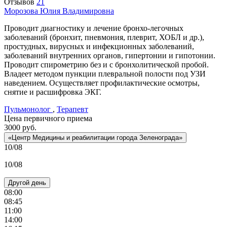
Отзывов
21
Морозова
Юлия Владимировна
Проводит диагностику и лечение бронхо-легочных
заболеваний (бронхит, пневмония, плеврит, ХОБЛ и др.),
простудных, вирусных и инфекционных заболеваний,
заболеваний внутренних органов, гипертонии и гипотонии.
Проводит спирометрию без и с бронхолитической пробой.
Владеет методом пункции плевральной полости под УЗИ
наведением. Осуществляет профилактические осмотры,
снятие и расшифровка ЭКГ.
Пульмонолог
,
Терапевт
Цена первичного приема
3000
руб.
«Центр Медицины и реабилитации города Зеленограда»
10/08
10/08
Другой день
08:00
08:45
11:00
14:00