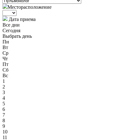
Месторасположение
Дата приема
Все дни
Сегодня
Выбрать день
Пн
Вт
Ср
Чт
Пт
Сб
Вс
1
2
3
4
5
6
7
8
9
10
11