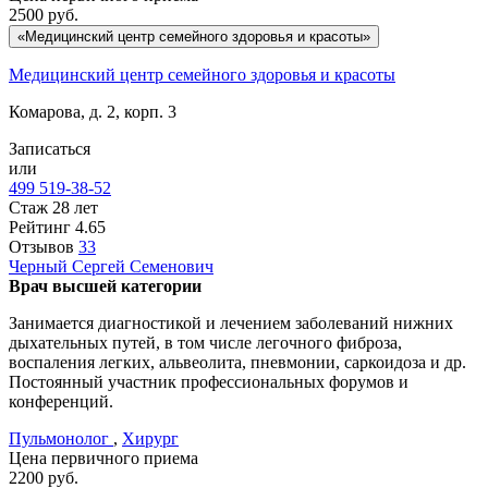
2500
руб.
«Медицинский центр семейного здоровья и красоты»
Медицинский центр семейного здоровья и красоты
Комарова, д. 2, корп. 3
Записаться
или
499 519-38-52
Стаж 28 лет
Рейтинг
4.65
Отзывов
33
Черный
Сергей Семенович
Врач высшей категории
Занимается диагностикой и лечением заболеваний нижних
дыхательных путей, в том числе легочного фиброза,
воспаления легких, альвеолита, пневмонии, саркоидоза и др.
Постоянный участник профессиональных форумов и
конференций.
Пульмонолог
,
Хирург
Цена первичного приема
2200
руб.