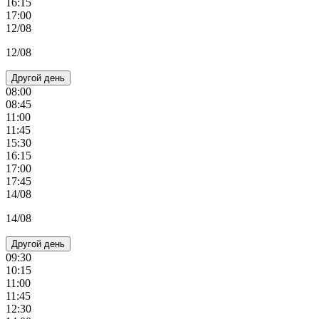
16:15
17:00
12/08
12/08
Другой день
08:00
08:45
11:00
11:45
15:30
16:15
17:00
17:45
14/08
14/08
Другой день
09:30
10:15
11:00
11:45
12:30