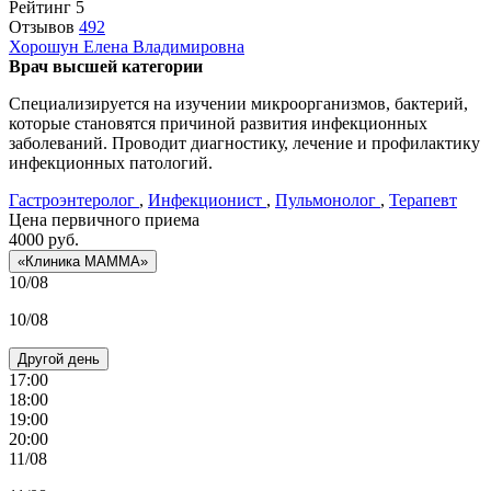
Рейтинг
5
Отзывов
492
Хорошун
Елена Владимировна
Врач высшей категории
Специализируется на изучении микроорганизмов, бактерий,
которые становятся причиной развития инфекционных
заболеваний. Проводит диагностику, лечение и профилактику
инфекционных патологий.
Гастроэнтеролог
,
Инфекционист
,
Пульмонолог
,
Терапевт
Цена первичного приема
4000
руб.
«Клиника МАММА»
10/08
10/08
Другой день
17:00
18:00
19:00
20:00
11/08