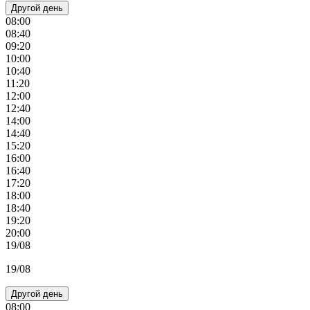
Другой день
08:00
08:40
09:20
10:00
10:40
11:20
12:00
12:40
14:00
14:40
15:20
16:00
16:40
17:20
18:00
18:40
19:20
20:00
19/08
19/08
Другой день
08:00