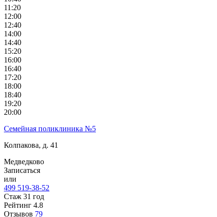
11:20
12:00
12:40
14:00
14:40
15:20
16:00
16:40
17:20
18:00
18:40
19:20
20:00
Семейная поликлиника №5
Колпакова, д. 41
Медведково
Записаться
или
499 519-38-52
Стаж 31 год
Рейтинг
4.8
Отзывов
79