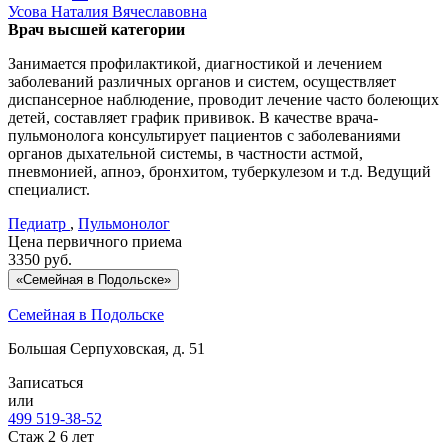
Усова
Наталия Вячеславовна
Врач высшей категории
Занимается профилактикой, диагностикой и лечением
заболеваний различных органов и систем, осуществляет
диспансерное наблюдение, проводит лечение часто болеющих
детей, составляет график прививок. В качестве врача-
пульмонолога консультирует пациентов с заболеваниями
органов дыхательной системы, в частности астмой,
пневмонией, апноэ, бронхитом, туберкулезом и т.д. Ведущий
специалист.
Педиатр
,
Пульмонолог
Цена первичного приема
3350
руб.
«Семейная в Подольске»
Семейная в Подольске
Большая Серпуховская, д. 51
Записаться
или
499 519-38-52
Стаж 2 6 лет