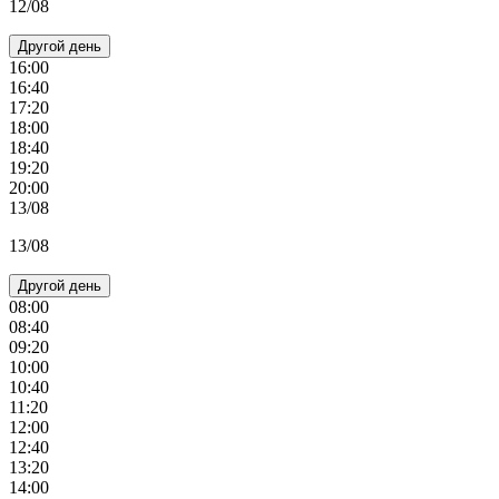
12/08
Другой день
16:00
16:40
17:20
18:00
18:40
19:20
20:00
13/08
13/08
Другой день
08:00
08:40
09:20
10:00
10:40
11:20
12:00
12:40
13:20
14:00