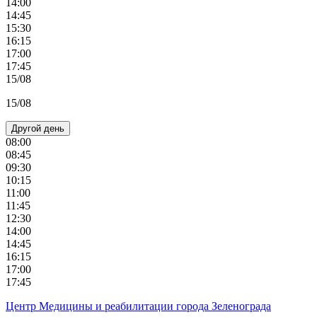
14:00
14:45
15:30
16:15
17:00
17:45
15/08
15/08
Другой день
08:00
08:45
09:30
10:15
11:00
11:45
12:30
14:00
14:45
16:15
17:00
17:45
Центр Медицины и реабилитации города Зеленограда