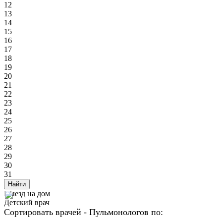
12
13
14
15
16
17
18
19
20
21
22
23
24
25
26
27
28
29
30
31
Найти
Выезд на дом
Детский врач
Сортировать врачей - Пульмонологов по: