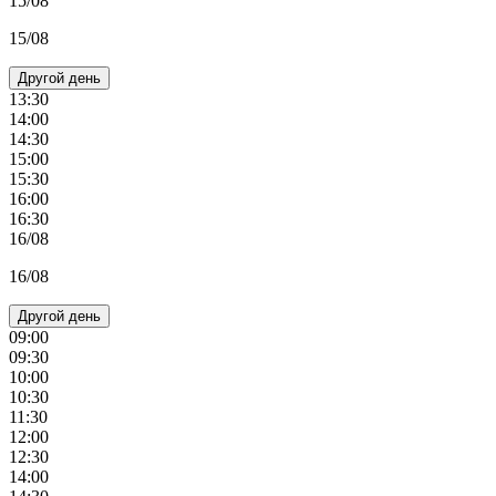
15/08
15/08
Другой день
13:30
14:00
14:30
15:00
15:30
16:00
16:30
16/08
16/08
Другой день
09:00
09:30
10:00
10:30
11:30
12:00
12:30
14:00