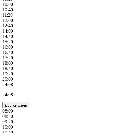
10:00
10:40
11:20
12:00
12:40
14:00
14:40
15:20
16:00
16:40
17:20
18:00
18:40
19:20
20:00
24/08
24/08
Другой день
08:00
08:40
09:20
10:00
10:40