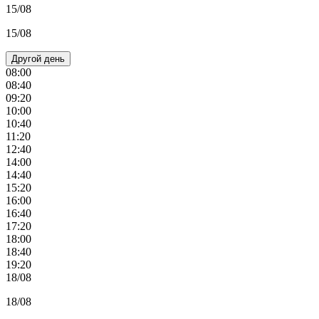
15/08
15/08
Другой день
08:00
08:40
09:20
10:00
10:40
11:20
12:40
14:00
14:40
15:20
16:00
16:40
17:20
18:00
18:40
19:20
18/08
18/08