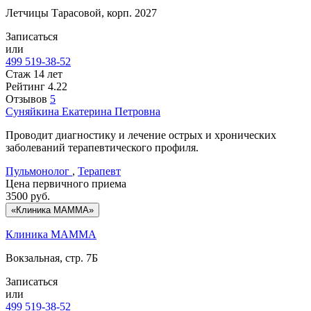
Летчицы Тарасовой, корп. 2027
Записаться
или
499 519-38-52
Стаж 14 лет
Рейтинг
4.22
Отзывов
5
Суняйкина
Екатерина Петровна
Проводит диагностику и лечение острых и хронических
заболеваний терапевтического профиля.
Пульмонолог
,
Терапевт
Цена первичного приема
3500
руб.
«Клиника МАММА»
Клиника МАММА
Вокзальная, стр. 7Б
Записаться
или
499 519-38-52