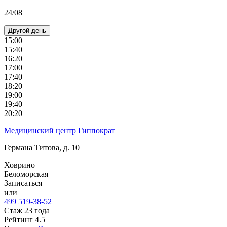
24/08
Другой день
15:00
15:40
16:20
17:00
17:40
18:20
19:00
19:40
20:20
Медицинский центр Гиппократ
Германа Титова, д. 10
Ховрино
Беломорская
Записаться
или
499 519-38-52
Стаж 23 года
Рейтинг
4.5