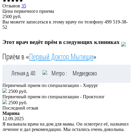
★
★
★
★
★
Отзывов
35
Цена первичного приема
2500
руб.
Вы можете записаться к этому врачу по телефону
499 519-38-
52
Этот врач ведёт прём в следующих клиниках
Приём в «
Первый Доктор Мытищи
»
Летная д. 40
Метро :
Медведково
Первичный прием по специализации - Хирург
2500 руб.
Первичный прием по специализации - Проктолог
2500 руб.
Последний отзыв
Марина
12.09.2025
Я вызывала врача на дом для мамы. Он осмотрел её, назначил
лечение и дал рекомендации. Мы остались очень довольны.