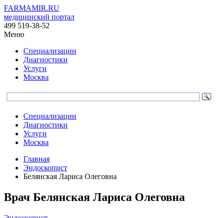
FARMAMIR.RU
медицинский портал
499 519-38-52
Меню
Специализации
Диагностики
Услуги
Москва
Специализации
Диагностики
Услуги
Москва
Главная
Эндоскопист
Белянская Лариса Олеговна
Врач
Белянская
Лариса Олеговна
Эндоскопист