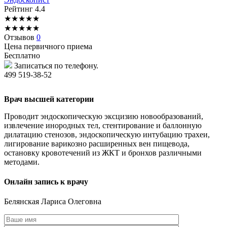
Рейтинг
4.4
★
★
★
★
★
★
★
★
★
★
Отзывов
0
Цена первичного приема
Бесплатно
Записаться по телефону.
499 519-38-52
Врач высшей категории
Проводит эндоскопическую эксцизию новообразований,
извлечение инородных тел, стентирование и баллонную
дилатацию стенозов, эндоскопическую интубацию трахеи,
лигирование варикозно расширенных вен пищевода,
остановку кровотечений из ЖКТ и бронхов различными
методами.
Онлайн запись к врачу
Белянская
Лариса Олеговна