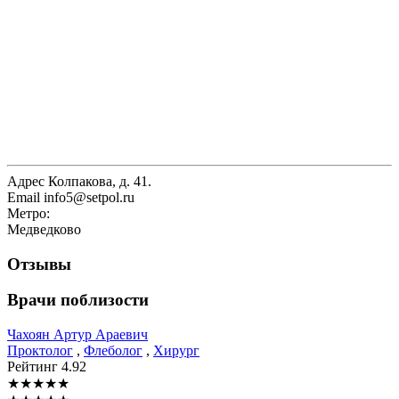
Адрес
Колпакова, д. 41.
Email
info5@setpol.ru
Метро:
Медведково
Отзывы
Врачи поблизости
Чахоян
Артур Араевич
Проктолог
,
Флеболог
,
Хирург
Рейтинг
4.92
★
★
★
★
★