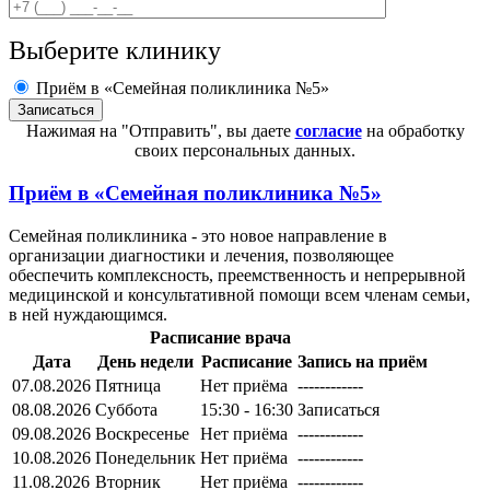
Выберите клинику
Приём в «Семейная поликлиника №5»
Нажимая на "Отправить", вы даете
согласие
на обработку
своих персональных данных.
Приём в
«Семейная поликлиника №5»
Семейная поликлиника - это новое направление в
организации диагностики и лечения, позволяющее
обеспечить комплексность, преемственность и непрерывной
медицинской и консультативной помощи всем членам семьи,
в ней нуждающимся.
Расписание врача
Дата
День недели
Расписание
Запись на приём
07.08.2026
Пятница
Нет приёма
------------
08.08.2026
Суббота
15:30 - 16:30
Записаться
09.08.2026
Воскресенье
Нет приёма
------------
10.08.2026
Понедельник
Нет приёма
------------
11.08.2026
Вторник
Нет приёма
------------