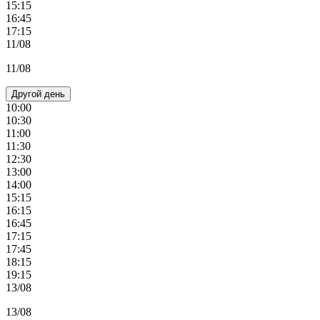
15:15
16:45
17:15
11/08
11/08
Другой день
10:00
10:30
11:00
11:30
12:30
13:00
14:00
15:15
16:15
16:45
17:15
17:45
18:15
19:15
13/08
13/08