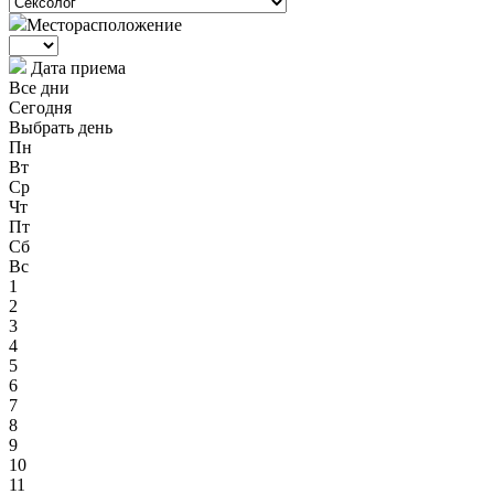
Месторасположение
Дата приема
Все дни
Сегодня
Выбрать день
Пн
Вт
Ср
Чт
Пт
Сб
Вс
1
2
3
4
5
6
7
8
9
10
11