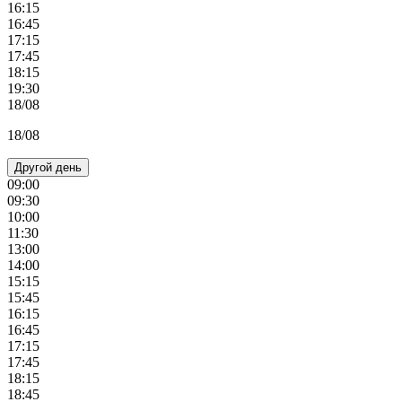
16:15
16:45
17:15
17:45
18:15
19:30
18/08
18/08
Другой день
09:00
09:30
10:00
11:30
13:00
14:00
15:15
15:45
16:15
16:45
17:15
17:45
18:15
18:45