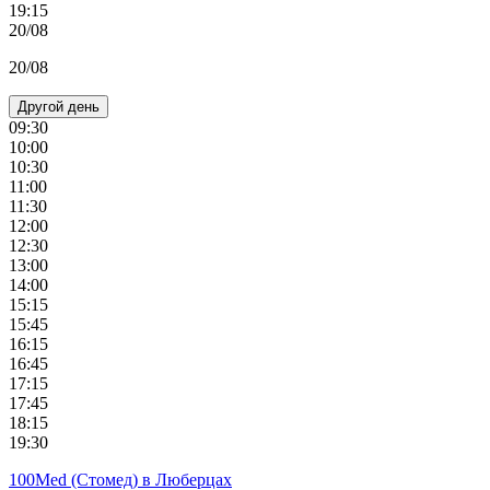
19:15
20/08
20/08
Другой день
09:30
10:00
10:30
11:00
11:30
12:00
12:30
13:00
14:00
15:15
15:45
16:15
16:45
17:15
17:45
18:15
19:30
100Med (Стомед) в Люберцах