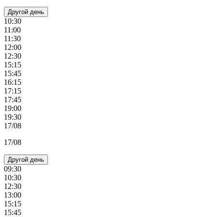
Другой день
10:30
11:00
11:30
12:00
12:30
15:15
15:45
16:15
17:15
17:45
19:00
19:30
17/08
17/08
Другой день
09:30
10:30
12:30
13:00
15:15
15:45