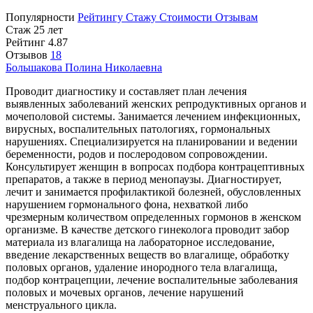
Популярности
Рейтингу
Стажу
Стоимости
Отзывам
Стаж 25 лет
Рейтинг
4.87
Отзывов
18
Большакова
Полина Николаевна
Проводит диагностику и составляет план лечения
выявленных заболеваний женских репродуктивных органов и
мочеполовой системы. Занимается лечением инфекционных,
вирусных, воспалительных патологиях, гормональных
нарушениях. Специализируется на планировании и ведении
беременности, родов и послеродовом сопровождении.
Консультирует женщин в вопросах подбора контрацептивных
препаратов, а также в период менопаузы. Диагностирует,
лечит и занимается профилактикой болезней, обусловленных
нарушением гормонального фона, нехваткой либо
чрезмерным количеством определенных гормонов в женском
организме. В качестве детского гинеколога проводит забор
материала из влагалища на лабораторное исследование,
введение лекарственных веществ во влагалище, обработку
половых органов, удаление инородного тела влагалища,
подбор контрацепции, лечение воспалительные заболевания
половых и мочевых органов, лечение нарушений
менструального цикла.