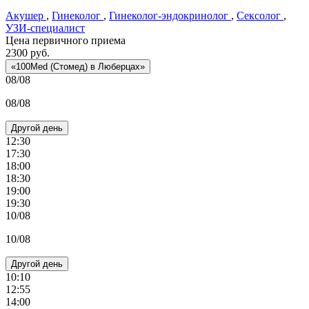
Акушер
,
Гинеколог
,
Гинеколог-эндокринолог
,
Сексолог
,
УЗИ-специалист
Цена первичного приема
2300
руб.
«100Med (Стомед) в Люберцах»
08/08
08/08
Другой день
12:30
17:30
18:00
18:30
19:00
19:30
10/08
10/08
Другой день
10:10
12:55
14:00