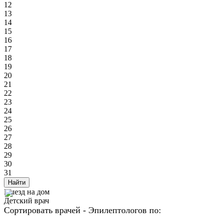
12
13
14
15
16
17
18
19
20
21
22
23
24
25
26
27
28
29
30
31
Найти
Выезд на дом
Детский врач
Сортировать врачей - Эпилептологов по: