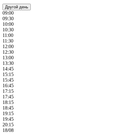
Другой день
09:00
09:30
10:00
10:30
11:00
11:30
12:00
12:30
13:00
13:30
14:45
15:15
15:45
16:45
17:15
17:45
18:15
18:45
19:15
19:45
20:15
18/08