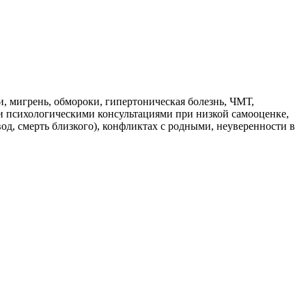
, мигрень, обмороки, гипертоническая болезнь, ЧМТ,
и психологическими консультациями при низкой самооценке,
д, смерть близкого), конфликтах с родными, неуверенности в