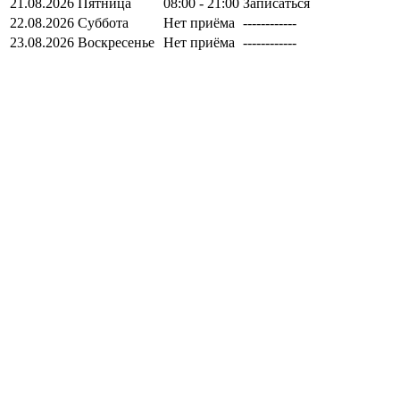
21.08.2026
Пятница
08:00 - 21:00
Записаться
22.08.2026
Суббота
Нет приёма
------------
23.08.2026
Воскресенье
Нет приёма
------------