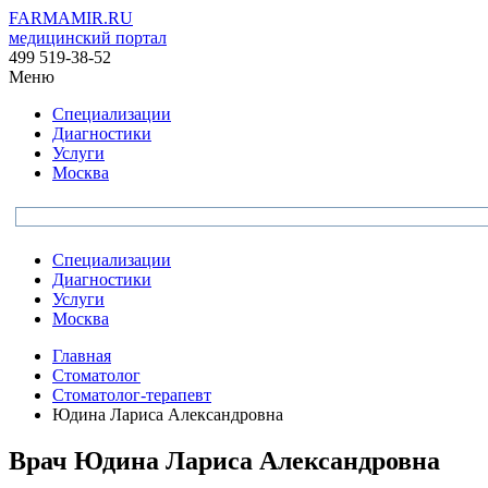
FARMAMIR.RU
медицинский портал
499 519-38-52
Меню
Специализации
Диагностики
Услуги
Москва
Специализации
Диагностики
Услуги
Москва
Главная
Стоматолог
Стоматолог-терапевт
Юдина Лариса Александровна
Врач
Юдина
Лариса Александровна