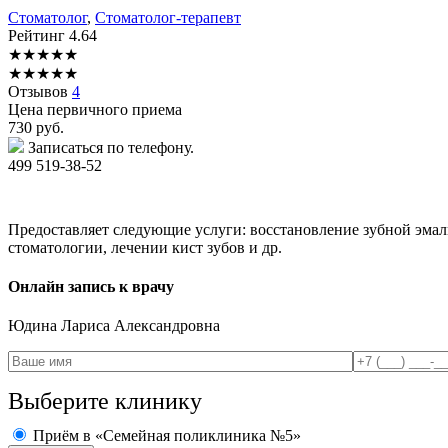
Стоматолог
,
Стоматолог-терапевт
Рейтинг
4.64
★
★
★
★
★
★
★
★
★
★
Отзывов
4
Цена первичного приема
730
руб.
Записаться по телефону.
499 519-38-52
Предоставляет следующие услуги: восстановление зубной эмал
стоматологии, лечении кист зубов и др.
Онлайн запись к врачу
Юдина
Лариса Александровна
Выберите клинику
Приём в «Семейная поликлиника №5»