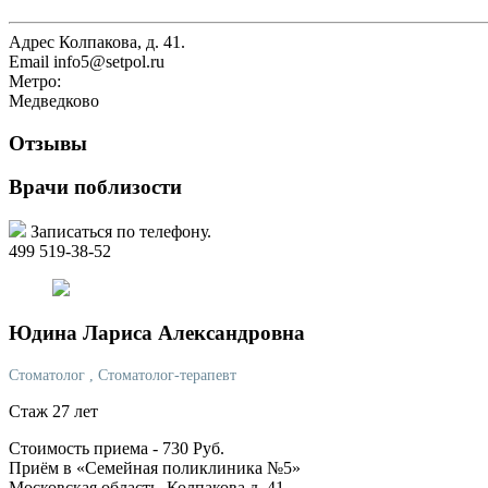
Адрес
Колпакова, д. 41.
Email
info5@setpol.ru
Метро:
Медведково
Отзывы
Врачи поблизости
Записаться по телефону.
499 519-38-52
Юдина
Лариса Александровна
Стоматолог
, Стоматолог-терапевт
Стаж 27 лет
Стоимость приема -
730
Руб.
Приём в «Семейная поликлиника №5»
Московская область, Колпакова д. 41