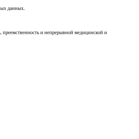
ных данных.
ь, преемственность и непрерывной медицинской и