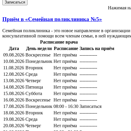
Нажимая на
Приём в
«Семейная поликлиника №5»
Семейная поликлиника - это новое направление в организации
консультативной помощи всем членам семьи, в ней нуждающим
Расписание врача
Дата
День недели
Расписание
Запись на приём
09.08.2026
Воскресенье
Нет приёма
------------
10.08.2026
Понедельник
Нет приёма
------------
11.08.2026
Вторник
Нет приёма
------------
12.08.2026
Среда
Нет приёма
------------
13.08.2026
Четверг
Нет приёма
------------
14.08.2026
Пятница
Нет приёма
------------
15.08.2026
Суббота
Нет приёма
------------
16.08.2026
Воскресенье
Нет приёма
------------
17.08.2026
Понедельник
08:00 - 16:30
Записаться
18.08.2026
Вторник
Нет приёма
------------
19.08.2026
Среда
Нет приёма
------------
20.08.2026
Четверг
Нет приёма
------------