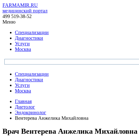
FARMAMIR.RU
медицинский портал
499 519-38-52
Меню
Специализации
Диагностики
Услуги
Москва
Специализации
Диагностики
Услуги
Москва
Главная
Диетолог
Эндокринолог
Вентерева Анжелика Михайловна
Врач
Вентерева
Анжелика Михайловна