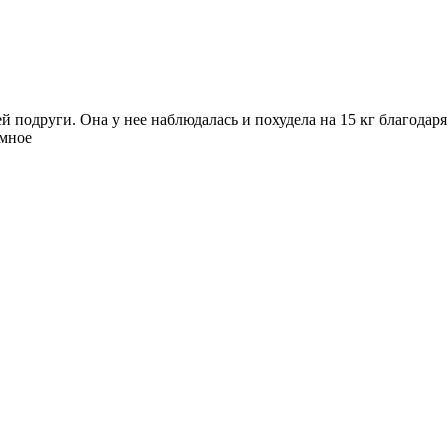
й подруги. Она у нее наблюдалась и похудела на 15 кг благодаря
омное