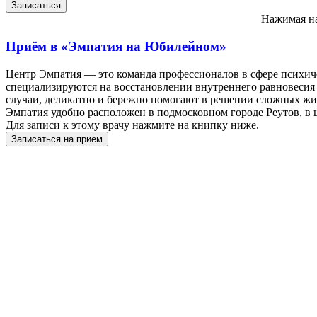
Нажимая на
Приём в
«Эмпатия на Юбилейном»
Центр Эмпатия — это команда профессионалов в сфере психич
специализируются на восстановлении внутреннего равновесия
случаи, деликатно и бережно помогают в решении сложных жи
Эмпатия удобно расположен в подмосковном городе Реутов, в 
Для записи к этому врачу нажмите на книпку ниже.
Записаться на прием