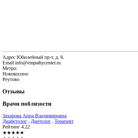
Адрес
Юбилейный пр-т, д. 8.
Email
info@empathycenter.ru
Метро:
Новокосино
Реутово
Отзывы
Врачи поблизости
Захарова
Анна Владимировна
Диабетолог
,
Диетолог
,
Терапевт
Рейтинг
4.22
★
★
★
★
★