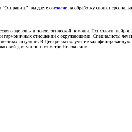
 "Отправить", вы даете
согласие
на обработку своих персональ
еского здоровья и психологической помощи. Психологи, нейроп
 и гармоничных отношений с окружающими. Специалисты лечат 
зненных ситуаций. В Центре вы получите квалифицированную по
шаговой доступности от метро Новокосино.