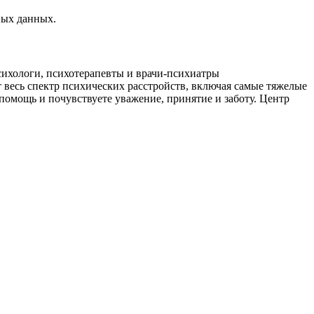
ных данных.
сихологи, психотерапевты и врачи-психиатры
весь спектр психических расстройств, включая самые тяжелые
мощь и почувствуете уважение, принятие и заботу. Центр