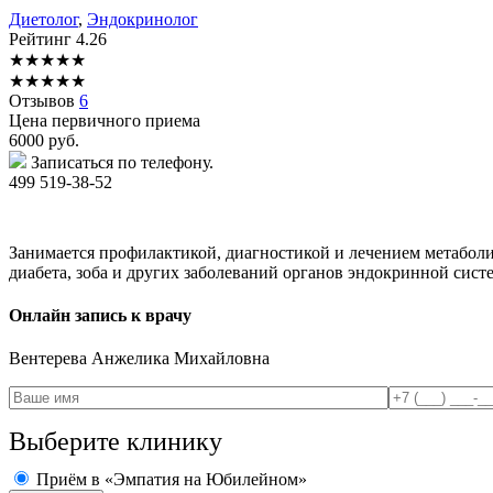
Диетолог
,
Эндокринолог
Рейтинг
4.26
★
★
★
★
★
★
★
★
★
★
Отзывов
6
Цена первичного приема
6000
руб.
Записаться по телефону.
499 519-38-52
Занимается профилактикой, диагностикой и лечением метаболич
диабета, зоба и других заболеваний органов эндокринной сист
Онлайн запись к врачу
Вентерева
Анжелика Михайловна
Выберите клинику
Приём в «Эмпатия на Юбилейном»