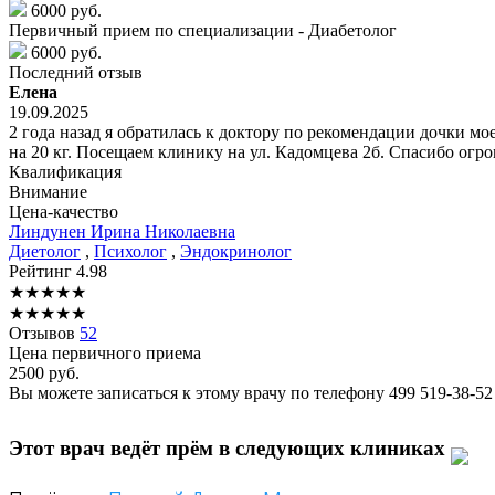
6000 руб.
Первичный прием по специализации - Диабетолог
6000 руб.
Последний отзыв
Елена
19.09.2025
2 года назад я обратилась к доктору по рекомендации дочки мое
на 20 кг. Посещаем клинику на ул. Кадомцева 2б. Спасибо огр
Квалификация
Внимание
Цена-качество
Линдунен
Ирина Николаевна
Диетолог
,
Психолог
,
Эндокринолог
Рейтинг
4.98
★
★
★
★
★
★
★
★
★
★
Отзывов
52
Цена первичного приема
2500
руб.
Вы можете записаться к этому врачу по телефону
499 519-38-52
Этот врач ведёт прём в следующих клиниках