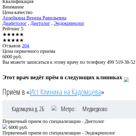
Квалификация
Внимание
Цена-качество
Арзейкина
Венера Равильевна
Диабетолог
,
Диетолог
,
Эндокринолог
Рейтинг
5
★
★
★
★
★
★
★
★
★
★
Отзывов
204
Цена первичного приема
6000
руб.
Вы можете записаться к этому врачу по телефону
499 519-38-52
Этот врач ведёт прём в следующих клиниках
Приём в «
Ист Клиника на Кадомцева
»
Кадомцева д. 2Б
Метро :
Медведково
Первичный прием по специализации - Диетолог
6000 руб.
Первичный прием по специализации - Эндокринолог