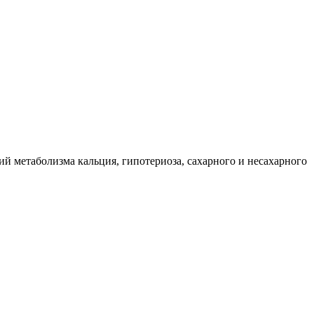
й метаболизма кальция, гипотериоза, сахарного и несахарного