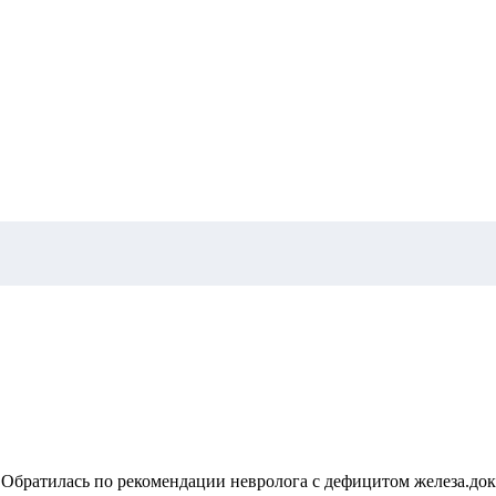
Обратилась по рекомендации невролога с дефицитом железа.докт