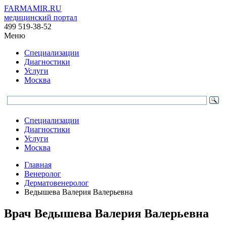
FARMAMIR.RU
медицинский портал
499 519-38-52
Меню
Специализации
Диагностики
Услуги
Москва
Специализации
Диагностики
Услуги
Москва
Главная
Венеролог
Дерматовенеролог
Ведышева Валерия Валерьевна
Врач
Ведышева
Валерия Валерьевна