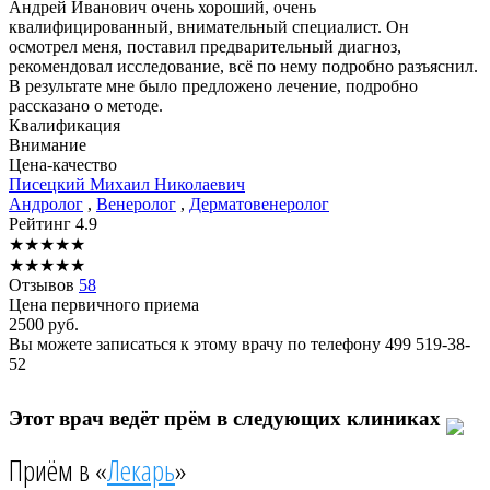
Андрей Иванович очень хороший, очень
квалифицированный, внимательный специалист. Он
осмотрел меня, поставил предварительный диагноз,
рекомендовал исследование, всё по нему подробно разъяснил.
В результате мне было предложено лечение, подробно
рассказано о методе.
Квалификация
Внимание
Цена-качество
Писецкий
Михаил Николаевич
Андролог
,
Венеролог
,
Дерматовенеролог
Рейтинг
4.9
★
★
★
★
★
★
★
★
★
★
Отзывов
58
Цена первичного приема
2500
руб.
Вы можете записаться к этому врачу по телефону
499 519-38-
52
Этот врач ведёт прём в следующих клиниках
Приём в «
Лекарь
»