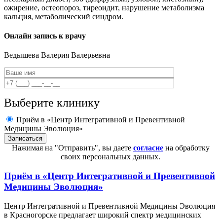
ожирение, остеопороз, тиреоидит, нарушение метаболизма
кальция, метаболический синдром.
Онлайн запись к врачу
Ведышева
Валерия Валерьевна
Выберите клинику
Приём в «Центр Интегративной и Превентивной
Медицины Эволюция»
Нажимая на "Отправить", вы даете
согласие
на обработку
своих персональных данных.
Приём в
«Центр Интегративной и Превентивной
Медицины Эволюция»
Центр Интегративной и Превентивной Медицины Эволюция
в Красногорске предлагает широкий спектр медицинских