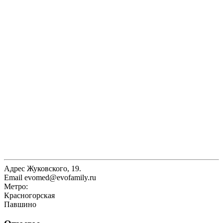
Адрес
Жуковского, 19.
Email
evomed@evofamily.ru
Метро:
Красногорская
Павшино