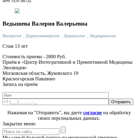
499 519-38-52
Ведышева
Валерия Валерьевна
Венеролог
, Дерматовенеролог
, Дерматолог
, Эндокринолог
Стаж 13 лет
Стоимость приема -
2800
Руб.
Приём в «Центр Интегративной и Превентивной Медицины
Эволюция»
Московская область, Жуковского 19
Красногорская
Павшино
Запись на приём
Нажимая на "Отправить", вы даете
согласие
на обработку
своих персональных данных.
Закрытие меню
Мы самый большой портал по медицинской тематике.