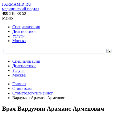
FARMAMIR.RU
медицинский портал
499 519-38-52
Меню
Специализации
Диагностики
Услуги
Москва
Специализации
Диагностики
Услуги
Москва
Главная
Стоматолог
Стоматолог-гигиенист
Вардумян Арамаис Арменович
Врач
Вардумян
Арамаис Арменович