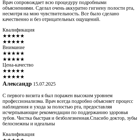
Врач сопровождает всю процедуру подробными
объяснениями. Сделал очень аккуратно гигиену полости рта,
несмотря на мою чувствительность. Все было сделано
качественно и без отрицательных ощущений.
Квалификация
★
★
★
★
★
★
★
★
★
★
Внимание
★
★
★
★
★
★
★
★
★
★
Цена-качество
★
★
★
★
★
★
★
★
★
★
Александр
15.07.2025
С первого визита я был поражен высоким уровнем
профессионализма. Врач всегда подробно объясняет процесс
наблюдения и ухода за полостью рта, предоставляя
исчерпывающие рекомендации по поддержанию здоровья
зубов. Чистка быстрая и безболезненная.Спасибо доктор, зубы
белоснежны и идеальны
Квалификация