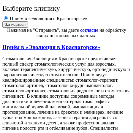
Выберите клинику
Приём в «Эволюция в Красногорске»
Нажимая на "Отправить", вы даете
согласие
на обработку
своих персональных данных.
Приём в
«Эволюция в Красногорске»
Стоматология Эволюция в Красногорске предоставляет
полный спектр стоматологических услуг для взрослых,
включая терапевтическую, хирургическую, ортопедическую и
пародонтологическую стоматологию. Прием ведут
квалифицированные специалисты: стоматолог-терапевт,
стоматолог-ортопед, стоматолог-хирург-имплантолог,
стоматолог-ортодонт, стоматолог-пародонтолог и стоматолог-
гигиенист. В клинике доступны современные методы
диагностики и лечения: компьютерная томография с
минимальной лучевой нагрузкой, имплантация и
протезирование, лечение на брекетах и элайнерах, лечение
зубов под микроскопом, лазерная терапия для работы со
слизистой и тканями десен, а также профессиональная
гигиена полости рта и отбеливание зубов. Специалисты