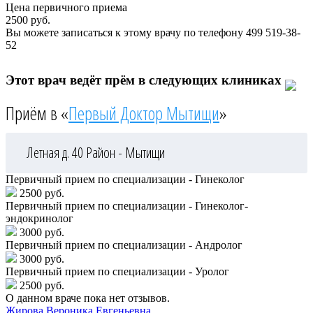
Цена первичного приема
2500
руб.
Вы можете записаться к этому врачу по телефону
499 519-38-
52
Этот врач ведёт прём в следующих клиниках
Приём в «
Первый Доктор Мытищи
»
Летная д. 40
Район - Мытищи
Первичный прием по специализации - Гинеколог
2500 руб.
Первичный прием по специализации - Гинеколог-
эндокринолог
3000 руб.
Первичный прием по специализации - Андролог
3000 руб.
Первичный прием по специализации - Уролог
2500 руб.
О данном враче пока нет отзывов.
Жирова
Вероника Евгеньевна