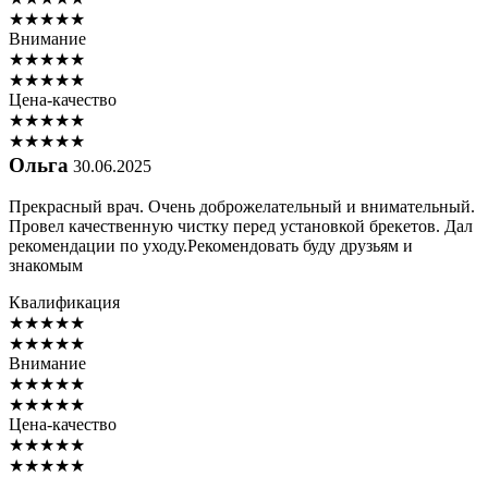
★
★
★
★
★
Внимание
★
★
★
★
★
★
★
★
★
★
Цена-качество
★
★
★
★
★
★
★
★
★
★
Ольга
30.06.2025
Прекрасный врач. Очень доброжелательный и внимательный.
Провел качественную чистку перед установкой брекетов. Дал
рекомендации по уходу.Рекомендовать буду друзьям и
знакомым
Квалификация
★
★
★
★
★
★
★
★
★
★
Внимание
★
★
★
★
★
★
★
★
★
★
Цена-качество
★
★
★
★
★
★
★
★
★
★