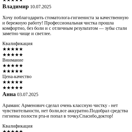
Владимир
10.07.2025
Хочу поблагодарить стоматолога-гигиениста за качественную
и бережную работу! Профессиональная чистка прошла
комфортно, без боли и с отличным результатом — зубы стали
заметно чище и светлее.
Квалификация
★
★
★
★
★
★
★
★
★
★
Внимание
★
★
★
★
★
★
★
★
★
★
Цена-качество
★
★
★
★
★
★
★
★
★
★
Анна
03.07.2025
Арамаис Арменович сделал очень классную чистку - нет
чувствительности, нет боли,все аккуратно.Подобрал средства
гигиены полости рта-и попал в точку.Спасибо,доктор!
Квалификация
★
★
★
★
★