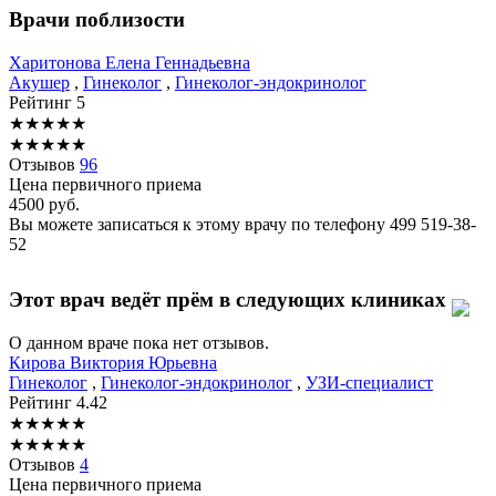
Врачи поблизости
Харитонова
Елена Геннадьевна
Акушер
,
Гинеколог
,
Гинеколог-эндокринолог
Рейтинг
5
★
★
★
★
★
★
★
★
★
★
Отзывов
96
Цена первичного приема
4500
руб.
Вы можете записаться к этому врачу по телефону
499 519-38-
52
Этот врач ведёт прём в следующих клиниках
О данном враче пока нет отзывов.
Кирова
Виктория Юрьевна
Гинеколог
,
Гинеколог-эндокринолог
,
УЗИ-специалист
Рейтинг
4.42
★
★
★
★
★
★
★
★
★
★
Отзывов
4
Цена первичного приема