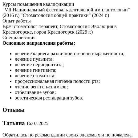
Курсы повышения квалификации
"VII Национальный фестиваль дентальной имплантологии"
(2016 г.) "Стоматология общей практики" (2024 г.)
Опыт работы
Врач стоматолог-терапевт, Стоматология Эволюция в
Красногорске, город Красногорск (2025 г.)
Специализация
Основные направления работы:
лечение кариеса различной степени выраженности;
лечение пульпита;
лечение периодонтита;
лечение гингивита;
лечение стоматита;
профессиональная гигиена полости рта;
чтение рентген-снимков;
отбеливание зубов;
эстетическая реставрация зубов.
Отзывы
Татьяна
16.07.2025
Обратилась по рекомендации своих знакомых и не пожалела.