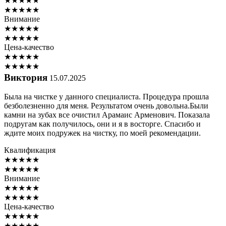
★
★
★
★
★
★
★
★
★
★
Внимание
★
★
★
★
★
★
★
★
★
★
Цена-качество
★
★
★
★
★
★
★
★
★
★
Виктория
15.07.2025
Была на чистке у данного специалиста. Процедура прошла
безболезненно для меня. Результатом очень довольна.Были
камни на зубах все очистил Арамаис Арменович. Показала
подругам как получилось, они и я в восторге. Спасибо и
ждите моих подружек на чистку, по моей рекомендации.
Квалификация
★
★
★
★
★
★
★
★
★
★
Внимание
★
★
★
★
★
★
★
★
★
★
Цена-качество
★
★
★
★
★
★
★
★
★
★