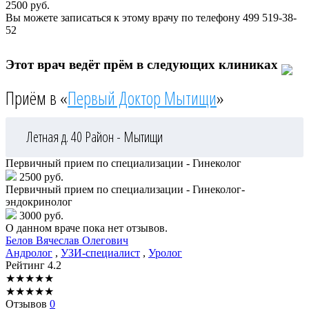
2500
руб.
Вы можете записаться к этому врачу по телефону
499 519-38-
52
Этот врач ведёт прём в следующих клиниках
Приём в «
Первый Доктор Мытищи
»
Летная д. 40
Район - Мытищи
Первичный прием по специализации - Гинеколог
2500 руб.
Первичный прием по специализации - Гинеколог-
эндокринолог
3000 руб.
О данном враче пока нет отзывов.
Белов
Вячеслав Олегович
Андролог
,
УЗИ-специалист
,
Уролог
Рейтинг
4.2
★
★
★
★
★
★
★
★
★
★
Отзывов
0