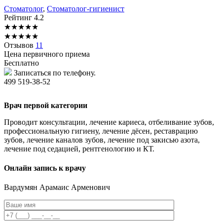
Стоматолог
,
Стоматолог-гигиенист
Рейтинг
4.2
★
★
★
★
★
★
★
★
★
★
Отзывов
11
Цена первичного приема
Бесплатно
Записаться по телефону.
499 519-38-52
Врач первой категории
Проводит консультации, лечение кариеса, отбеливание зубов,
профессиональную гигиену, лечение дёсен, реставрацию
зубов, лечение каналов зубов, лечение под закисью азота,
лечение под седацией, рентгенологию и КТ.
Онлайн запись к врачу
Вардумян
Арамаис Арменович