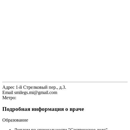
Адрес
1-й Стрелковый пер., д.3.
Email
smilegs.mi@gmail.com
Метро:
Подробная информация о враче
Образование
Диплом по специальности "Сестринское дело",