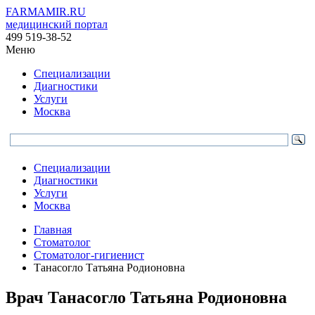
FARMAMIR.RU
медицинский портал
499 519-38-52
Меню
Специализации
Диагностики
Услуги
Москва
Специализации
Диагностики
Услуги
Москва
Главная
Стоматолог
Стоматолог-гигиенист
Танасогло Татьяна Родионовна
Врач
Танасогло
Татьяна Родионовна