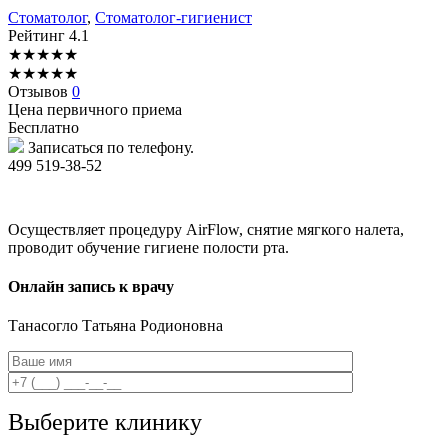
Стоматолог
,
Стоматолог-гигиенист
Рейтинг
4.1
★
★
★
★
★
★
★
★
★
★
Отзывов
0
Цена первичного приема
Бесплатно
Записаться по телефону.
499 519-38-52
Осуществляет процедуру AirFlow, снятие мягкого налета,
проводит обучение гигиене полости рта.
Онлайн запись к врачу
Танасогло
Татьяна Родионовна
Выберите клинику