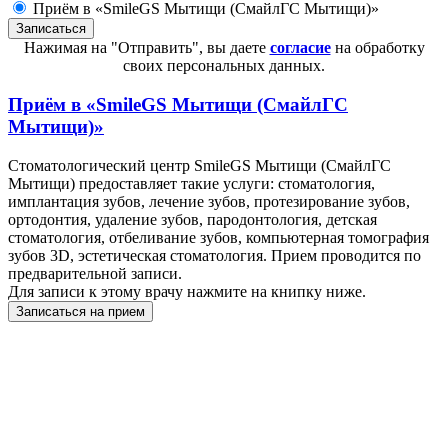
Приём в «SmileGS Мытищи (СмайлГС Мытищи)»
Нажимая на "Отправить", вы даете
согласие
на обработку
своих персональных данных.
Приём в
«SmileGS Мытищи (СмайлГС
Мытищи)»
Стоматологический центр SmileGS Мытищи (СмайлГС
Мытищи) предоставляет такие услуги: стоматология,
имплантация зубов, лечение зубов, протезирование зубов,
ортодонтия, удаление зубов, пародонтология, детская
стоматология, отбеливание зубов, компьютерная томография
зубов 3D, эстетическая стоматология. Прием проводится по
предварительной записи.
Для записи к этому врачу нажмите на книпку ниже.
Записаться на прием