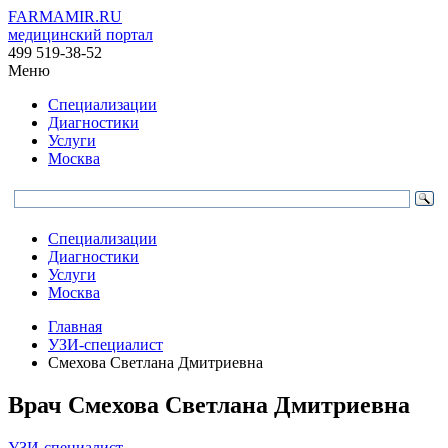
FARMAMIR.RU
медицинский портал
499 519-38-52
Меню
Специализации
Диагностики
Услуги
Москва
Специализации
Диагностики
Услуги
Москва
Главная
УЗИ-специалист
Смехова Светлана Дмитриевна
Врач
Смехова
Светлана Дмитриевна
УЗИ-специалист