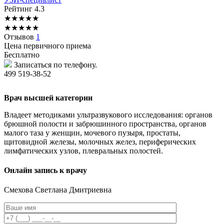
Рейтинг
4.3
★
★
★
★
★
★
★
★
★
★
Отзывов
1
Цена первичного приема
Бесплатно
Записаться по телефону.
499 519-38-52
Врач высшей категории
Владеет методиками ультразвукового исследования: органов
брюшной полости и забрюшинного пространства, органов
малого таза у женщин, мочевого пузыря, простаты,
щитовидной железы, молочных желез, периферических
лимфатических узлов, плевральных полостей.
Онлайн запись к врачу
Смехова
Светлана Дмитриевна