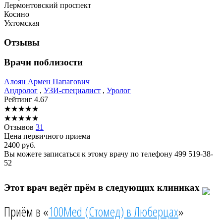
Лермонтовский проспект
Косино
Ухтомская
Отзывы
Врачи поблизости
Алоян
Армен Папагович
Андролог
,
УЗИ-специалист
,
Уролог
Рейтинг
4.67
★
★
★
★
★
★
★
★
★
★
Отзывов
31
Цена первичного приема
2400
руб.
Вы можете записаться к этому врачу по телефону
499 519-38-
52
Этот врач ведёт прём в следующих клиниках
Приём в «
100Med (Стомед) в Люберцах
»