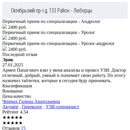
Октябрьский пр-т д. 133
Район - Люберцы
Первичный прием по специализации - Андролог
2400 руб.
Первичный прием по специализации - Уролог
2400 руб.
Первичный прием по специализации - Уролог-андролог
2400 руб.
Последний отзыв
Эрик
27.01.2025
Армен Папагович взял у меня анализы и провел УЗИ. Доктор
отличный, добрый, умный и понимает свою работу. По итогу
назначил таблетки, которые я сегодня буду принимать.
Квалификация
Внимание
Цена-качество
Черных
Галина Анатольевна
Акушер
,
Гинеколог
,
УЗИ-специалист
Рейтинг
4.54
★
★
★
★
★
★
★
★
★
★
Отзывов
15