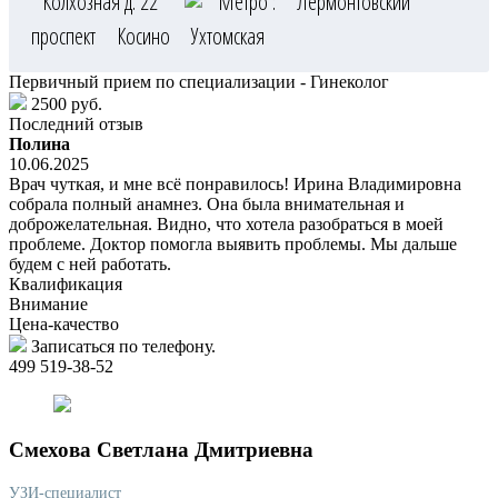
Колхозная д. 22
Метро :
Лермонтовский
проспект
Косино
Ухтомская
Первичный прием по специализации - Гинеколог
2500 руб.
Последний отзыв
Полина
10.06.2025
Врач чуткая, и мне всё понравилось! Ирина Владимировна
собрала полный анамнез. Она была внимательная и
доброжелательная. Видно, что хотела разобраться в моей
проблеме. Доктор помогла выявить проблемы. Мы дальше
будем с ней работать.
Квалификация
Внимание
Цена-качество
Записаться по телефону.
499 519-38-52
Смехова
Светлана Дмитриевна
УЗИ-специалист