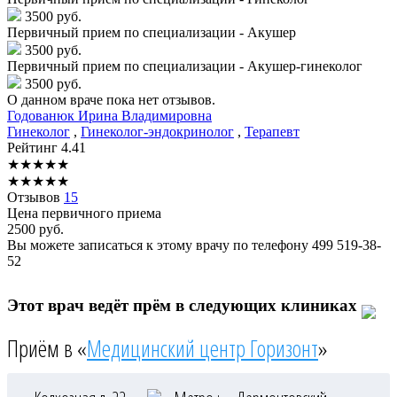
3500 руб.
Первичный прием по специализации - Акушер
3500 руб.
Первичный прием по специализации - Акушер-гинеколог
3500 руб.
О данном враче пока нет отзывов.
Годованюк
Ирина Владимировна
Гинеколог
,
Гинеколог-эндокринолог
,
Терапевт
Рейтинг
4.41
★
★
★
★
★
★
★
★
★
★
Отзывов
15
Цена первичного приема
2500
руб.
Вы можете записаться к этому врачу по телефону
499 519-38-
52
Этот врач ведёт прём в следующих клиниках
Приём в «
Медицинский центр Горизонт
»