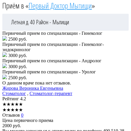
Приём в «
Первый Доктор Мытищи
»
Летная д. 40
Район - Мытищи
Первичный прием по специализации - Гинеколог
2500 руб.
Первичный прием по специализации - Гинеколог-
эндокринолог
3000 руб.
Первичный прием по специализации - Андролог
3000 руб.
Первичный прием по специализации - Уролог
2500 руб.
О данном враче пока нет отзывов.
Жирова
Вероника Евгеньевна
Стоматолог
,
Стоматолог-терапевт
Рейтинг
4.2
★
★
★
★
★
★
★
★
★
★
Отзывов
0
Цена первичного приема
2000
руб.
Вы можете записаться к этому врачу по телефону
499 519-38-