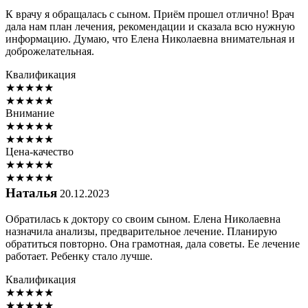
К врачу я обращалась с сыном. Приём прошел отлично! Врач
дала нам план лечения, рекомендации и сказала всю нужную
информацию. Думаю, что Елена Николаевна внимательная и
доброжелательная.
Квалификация
★
★
★
★
★
★
★
★
★
★
Внимание
★
★
★
★
★
★
★
★
★
★
Цена-качество
★
★
★
★
★
★
★
★
★
★
Наталья
20.12.2023
Обратилась к доктору со своим сыном. Елена Николаевна
назначила анализы, предварительное лечение. Планирую
обратиться повторно. Она грамотная, дала советы. Ее лечение
работает. Ребенку стало лучше.
Квалификация
★
★
★
★
★
★
★
★
★
★