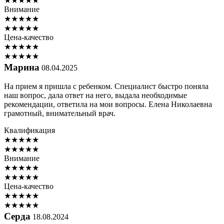
★
★
★
★
★
Внимание
★
★
★
★
★
★
★
★
★
★
Цена-качество
★
★
★
★
★
★
★
★
★
★
Марина
08.04.2025
На прием я пришла с ребенком. Специалист быстро поняла
наш вопрос, дала ответ на него, выдала необходимые
рекомендации, ответила на мои вопросы. Елена Николаевна
грамотный, внимательный врач.
Квалификация
★
★
★
★
★
★
★
★
★
★
Внимание
★
★
★
★
★
★
★
★
★
★
Цена-качество
★
★
★
★
★
★
★
★
★
★
Серда
18.08.2024