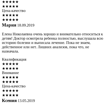
★
★
★
★
★
★
★
★
★
★
Цена-качество
★
★
★
★
★
★
★
★
★
★
Мария
18.09.2019
Елена Николаевна очень хорошо и внимательно относиться к
детям! Доктор осмотрела ребенка полностью, выслушала всю
историю болезни и выписала лечение. Пока не знаем,
действенное или нет. Лишних анализов, пока что, не
назначала.
Квалификация
★
★
★
★
★
★
★
★
★
★
Внимание
★
★
★
★
★
★
★
★
★
★
Цена-качество
★
★
★
★
★
★
★
★
★
★
Ксения
13.05.2019