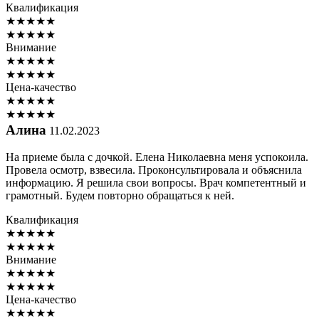
Квалификация
★
★
★
★
★
★
★
★
★
★
Внимание
★
★
★
★
★
★
★
★
★
★
Цена-качество
★
★
★
★
★
★
★
★
★
★
Алина
11.02.2023
На приеме была с дочкой. Елена Николаевна меня успокоила.
Провела осмотр, взвесила. Проконсультировала и объяснила
информацию. Я решила свои вопросы. Врач компетентный и
грамотный. Будем повторно обращаться к ней.
Квалификация
★
★
★
★
★
★
★
★
★
★
Внимание
★
★
★
★
★
★
★
★
★
★
Цена-качество
★
★
★
★
★