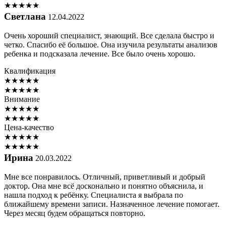
★
★
★
★
★
Светлана
12.04.2022
Очень хороший специалист, знающий. Все сделала быстро и
четко. Спасибо её большое. Она изучила результаты анализов
ребенка и подсказала лечение. Все было очень хорошо.
Квалификация
★
★
★
★
★
★
★
★
★
★
Внимание
★
★
★
★
★
★
★
★
★
★
Цена-качество
★
★
★
★
★
★
★
★
★
★
Ирина
20.03.2022
Мне все понравилось. Отличный, приветливый и добрый
доктор. Она мне всё досконально и понятно объяснила, и
нашла подход к ребёнку. Специалиста я выбрала по
ближайшему времени записи. Назначенное лечение помогает.
Через месяц будем обращаться повторно.