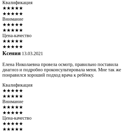
Квалификация
★
★
★
★
★
★
★
★
★
★
Внимание
★
★
★
★
★
★
★
★
★
★
Цена-качество
★
★
★
★
★
★
★
★
★
★
Ксения
13.03.2021
Елена Николаевна провела осмотр, правильно поставила
диагноз и подробно проконсультировала меня. Мне так же
понравился хороший подход врача к ребёнку.
Квалификация
★
★
★
★
★
★
★
★
★
★
Внимание
★
★
★
★
★
★
★
★
★
★
Цена-качество
★
★
★
★
★
★
★
★
★
★