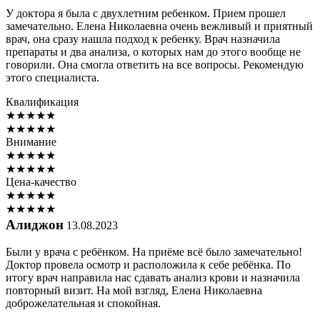
У доктора я была с двухлетним ребенком. Прием прошел
замечательно. Елена Николаевна очень вежливый и приятный
врач, она сразу нашла подход к ребенку. Врач назначила
препараты и два анализа, о которых нам до этого вообще не
говорили. Она смогла ответить на все вопросы. Рекомендую
этого специалиста.
Квалификация
★
★
★
★
★
★
★
★
★
★
Внимание
★
★
★
★
★
★
★
★
★
★
Цена-качество
★
★
★
★
★
★
★
★
★
★
Алиджон
13.08.2023
Были у врача с ребёнком. На приёме всё было замечательно!
Доктор провела осмотр и расположила к себе ребёнка. По
итогу врач направила нас сдавать анализ крови и назначила
повторный визит. На мой взгляд, Елена Николаевна
доброжелательная и спокойная.