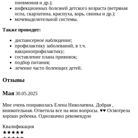
пневмония и др.);
инфекционных болезней детского возраста (ветряная
оспа, скарлатина, краснуха, корь, свинка и др.);
мочевыделительной системы.
Также проводит:
диспансерное наблюдение;
профилактику заболеваний, в т.ч.
вакцинопрофилактику;
составление плана прививок;
подбор питания;
лечение часто болеющих детей.
Отзывы
Мая
30.05.2025
Мне очень понравилась Елена Николаевна. Добрая ,
внимательная. Ответила все на мои вопросы. ♥️♥️ Осмотрела
хорошо ребенка. Однозначно рекомендую
Квалификация
★
★
★
★
★