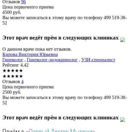
Отзывов
96
Цена первичного приема
4500
руб.
Вы можете записаться к этому врачу по телефону
499 519-38-
52
Этот врач ведёт прём в следующих клиниках
О данном враче пока нет отзывов.
Кирова
Виктория Юрьевна
Гинеколог
,
Гинеколог-эндокринолог
,
УЗИ-специалист
Рейтинг
4.42
★
★
★
★
★
★
★
★
★
★
Отзывов
4
Цена первичного приема
2500
руб.
Вы можете записаться к этому врачу по телефону
499 519-38-
52
Этот врач ведёт прём в следующих клиниках
Приём в «
Первый Доктор Мытищи
»