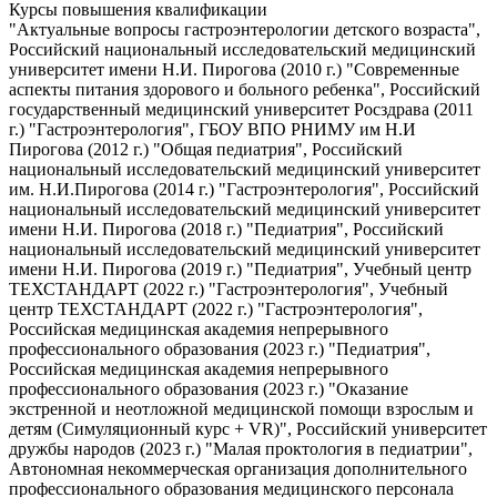
Курсы повышения квалификации
"Актуальные вопросы гастроэнтерологии детского возраста",
Российский национальный исследовательский медицинский
университет имени Н.И. Пирогова (2010 г.) "Современные
аспекты питания здорового и больного ребенка", Российский
государственный медицинский университет Росздрава (2011
г.) "Гастроэнтерология", ГБОУ ВПО РНИМУ им Н.И
Пирогова (2012 г.) "Общая педиатрия", Российский
национальный исследовательский медицинский университет
им. Н.И.Пирогова (2014 г.) "Гастроэнтерология", Российский
национальный исследовательский медицинский университет
имени Н.И. Пирогова (2018 г.) "Педиатрия", Российский
национальный исследовательский медицинский университет
имени Н.И. Пирогова (2019 г.) "Педиатрия", Учебный центр
ТЕХСТАНДАРТ (2022 г.) "Гастроэнтерология", Учебный
центр ТЕХСТАНДАРТ (2022 г.) "Гастроэнтерология",
Российская медицинская академия непрерывного
профессионального образования (2023 г.) "Педиатрия",
Российская медицинская академия непрерывного
профессионального образования (2023 г.) "Оказание
экстренной и неотложной медицинской помощи взрослым и
детям (Симуляционный курс + VR)", Российский университет
дружбы народов (2023 г.) "Малая проктология в педиатрии",
Автономная некоммерческая организация дополнительного
профессионального образования медицинского персонала