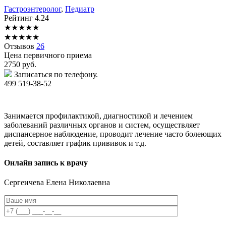
Гастроэнтеролог
,
Педиатр
Рейтинг
4.24
★
★
★
★
★
★
★
★
★
★
Отзывов
26
Цена первичного приема
2750
руб.
Записаться по телефону.
499 519-38-52
Занимается профилактикой, диагностикой и лечением
заболеваний различных органов и систем, осуществляет
диспансерное наблюдение, проводит лечение часто болеющих
детей, составляет график прививок и т.д.
Онлайн запись к врачу
Сергеичева
Елена Николаевна