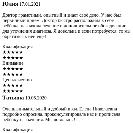
Юлия
17.01.2021
Доктор грамотный, опытный и знает своё дело. У нас был
первичный приём. Доктор быстро расположила к себе
ребёнка, назначила лечение и дополнительное обследование
для уточнения диагноза. Я довольна и если потребуется, то мы
обратимся к ней ещё!
Квалификация
★
★
★
★
★
★
★
★
★
★
Внимание
★
★
★
★
★
★
★
★
★
★
Цена-качество
★
★
★
★
★
★
★
★
★
★
Татьяна
19.05.2020
Очень внимательный и добрый врач. Елена Николаевна
подробно опросила, проконсультировала нас и прописала
ребёнку назначения. Мы довольны!
Квалификация