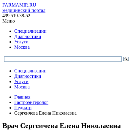
FARMAMIR.RU
медицинский портал
499 519-38-52
Меню
Специализации
Диагностики
Услуги
Москва
Специализации
Диагностики
Услуги
Москва
Главная
Гастроэнтеролог
Педиатр
Сергеичева Елена Николаевна
Врач
Сергеичева
Елена Николаевна