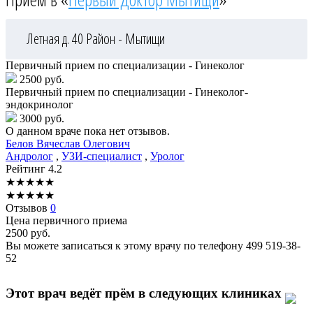
Летная д. 40
Район - Мытищи
Первичный прием по специализации - Гинеколог
2500 руб.
Первичный прием по специализации - Гинеколог-
эндокринолог
3000 руб.
О данном враче пока нет отзывов.
Белов
Вячеслав Олегович
Андролог
,
УЗИ-специалист
,
Уролог
Рейтинг
4.2
★
★
★
★
★
★
★
★
★
★
Отзывов
0
Цена первичного приема
2500
руб.
Вы можете записаться к этому врачу по телефону
499 519-38-
52
Этот врач ведёт прём в следующих клиниках