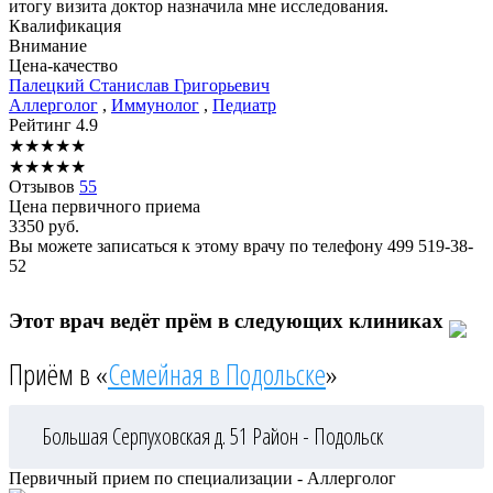
итогу визита доктор назначила мне исследования.
Квалификация
Внимание
Цена-качество
Палецкий
Станислав Григорьевич
Аллерголог
,
Иммунолог
,
Педиатр
Рейтинг
4.9
★
★
★
★
★
★
★
★
★
★
Отзывов
55
Цена первичного приема
3350
руб.
Вы можете записаться к этому врачу по телефону
499 519-38-
52
Этот врач ведёт прём в следующих клиниках
Приём в «
Семейная в Подольске
»
Большая Серпуховская д. 51
Район - Подольск
Первичный прием по специализации - Аллерголог