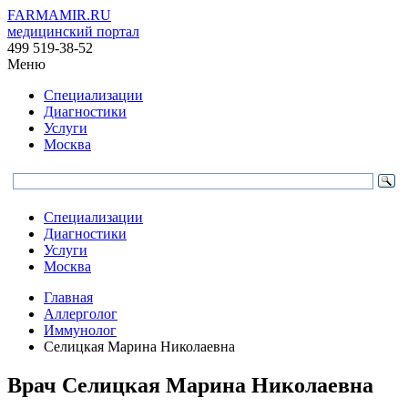
FARMAMIR.RU
медицинский портал
499 519-38-52
Меню
Специализации
Диагностики
Услуги
Москва
Специализации
Диагностики
Услуги
Москва
Главная
Аллерголог
Иммунолог
Селицкая Марина Николаевна
Врач
Селицкая
Марина Николаевна