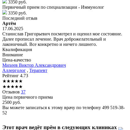
3350 руб.
Первичный прием по специализации - Иммунолог
3350 руб.
Последний отзыв
Артём
17.06.2025
Станислав Григорьевич посмотрел и оценил мое состояние.
Далее прописал лечение. Врач доброжелательный и
лаконичный. Все конкретно и ничего лишнего.
Квалификация
Внимание
Цена-качество
Михеев
Виктор Александрович
Аллерголог
,
Терапевт
Рейтинг
4.73
★
★
★
★
★
★
★
★
★
★
Отзывов
37
Цена первичного приема
2500
руб.
Вы можете записаться к этому врачу по телефону
499 519-38-
52
Этот врач ведёт прём в следующих клиниках