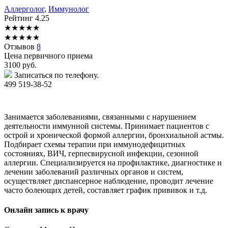
Аллерголог
,
Иммунолог
Рейтинг
4.25
★
★
★
★
★
★
★
★
★
★
Отзывов
8
Цена первичного приема
3100
руб.
Записаться по телефону.
499 519-38-52
Занимается заболеваниями, связанными с нарушением
деятельности иммунной системы. Принимает пациентов с
острой и хронической формой аллергии, бронхиальной астмы.
Подбирает схемы терапии при иммунодефицитных
состояниях, ВИЧ, герпесвирусной инфекции, сезонной
аллергии. Специализируется на профилактике, диагностике и
лечении заболеваний различных органов и систем,
осуществляет диспансерное наблюдение, проводит лечение
часто болеющих детей, составляет график прививок и т.д.
Онлайн запись к врачу