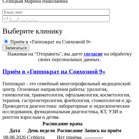
Селицкая
Марина Николаевна
Выберите клинику
Приём в «Гиппократ на Совхозной 9»
Нажимая на "Отправить", вы даете
согласие
на обработку
своих персональных данных.
Приём в
«Гиппократ на Совхозной 9»
Гиппократ - это семейный многопрофильный медицинский
центр. Основные направления работы: урология,
гинекология, травматология, офтальмология, косметология,
терапия, гастроэнтерология, флебология, стоматология и др.
Проводится диагностика: лабораторные и эндоскопические
исследования, функциональная диагностика, КТ, УЗИ и
рентген взрослым и детям.
Расписание врача
Дата
День недели
Расписание
Запись на приём
08.08.2026
Суббота
Нет приёма
------------