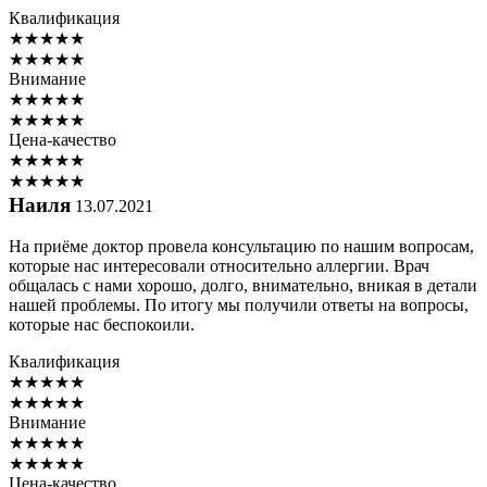
Квалификация
★
★
★
★
★
★
★
★
★
★
Внимание
★
★
★
★
★
★
★
★
★
★
Цена-качество
★
★
★
★
★
★
★
★
★
★
Наиля
13.07.2021
На приёме доктор провела консультацию по нашим вопросам,
которые нас интересовали относительно аллергии. Врач
общалась с нами хорошо, долго, внимательно, вникая в детали
нашей проблемы. По итогу мы получили ответы на вопросы,
которые нас беспокоили.
Квалификация
★
★
★
★
★
★
★
★
★
★
Внимание
★
★
★
★
★
★
★
★
★
★
Цена-качество