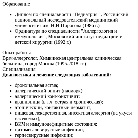
Образование
Диплом по специальности "Педиатрия ", Российский
национальный исследовательский медицинский
университет им. Н.И.Пирогова (1986 г.)
Ординатура по специальности "Аллергология и
иммунология", Московский институт педиатрии и
детской хирургии (1992 г.)
Опыт работы
Врач-аллерголог, Химкинская центральная клиническая
больница, город Москва (1995-2018 гг.)
Специализация
Диагностика и лечение следующих заболеваний:
бронхиальная астма;
аллергический ринит (насморк);
аллергический конъюнктивит;
крапивница (в т.ч. острая и хроническая);
атопический, контактный дерматит;
пищевая, лекарственная, инсектная аллергия (на укусы
насекомых);
ВИЧ и иммунодефицитные состояния;
цитомегаловирусные инфекции;
герпесвирусные инфекции;