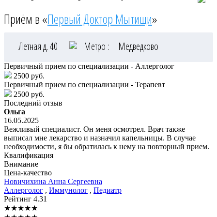
Приём в «
Первый Доктор Мытищи
»
Летная д. 40
Метро :
Медведково
Первичный прием по специализации - Аллерголог
2500 руб.
Первичный прием по специализации - Терапевт
2500 руб.
Последний отзыв
Ольга
16.05.2025
Вежливый специалист. Он меня осмотрел. Врач также
выписал мне лекарство и назначил капельницы. В случае
необходимости, я бы обратилась к нему на повторный прием.
Квалификация
Внимание
Цена-качество
Новичихина
Анна Сергеевна
Аллерголог
,
Иммунолог
,
Педиатр
Рейтинг
4.31
★
★
★
★
★