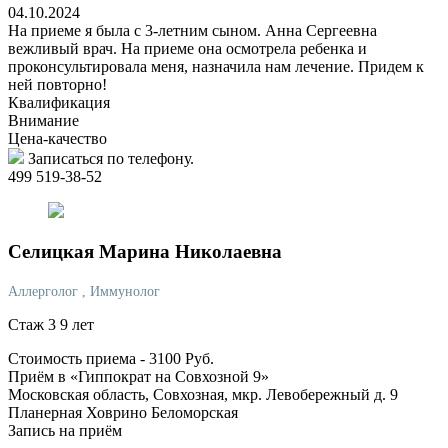
04.10.2024
На приеме я была с 3-летним сыном. Анна Сергеевна
вежливый врач. На приеме она осмотрела ребенка и
проконсультировала меня, назначила нам лечение. Придем к
ней повторно!
Квалификация
Внимание
Цена-качество
Записаться по телефону.
499 519-38-52
Селицкая
Марина Николаевна
Аллерголог
, Иммунолог
Стаж 3 9 лет
Стоимость приема -
3100
Руб.
Приём в «Гиппократ на Совхозной 9»
Московская область, Совхозная, мкр. Левобережный д. 9
Планерная
Ховрино
Беломорская
Запись на приём