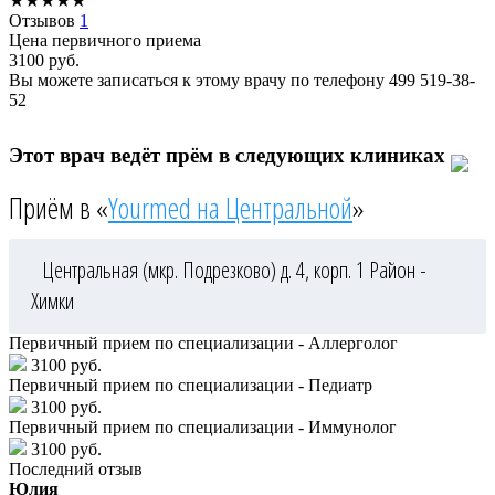
★
★
★
★
★
Отзывов
1
Цена первичного приема
3100
руб.
Вы можете записаться к этому врачу по телефону
499 519-38-
52
Этот врач ведёт прём в следующих клиниках
Приём в «
Yourmed на Центральной
»
Центральная (мкр. Подрезково) д. 4, корп. 1
Район -
Химки
Первичный прием по специализации - Аллерголог
3100 руб.
Первичный прием по специализации - Педиатр
3100 руб.
Первичный прием по специализации - Иммунолог
3100 руб.
Последний отзыв
Юлия