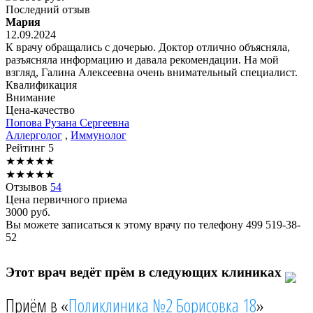
Последний отзыв
Мария
12.09.2024
К врачу обращались с дочерью. Доктор отлично объясняла,
разъясняла информацию и давала рекомендации. На мой
взгляд, Галина Алексеевна очень внимательный специалист.
Квалификация
Внимание
Цена-качество
Попова
Рузана Сергеевна
Аллерголог
,
Иммунолог
Рейтинг
5
★
★
★
★
★
★
★
★
★
★
Отзывов
54
Цена первичного приема
3000
руб.
Вы можете записаться к этому врачу по телефону
499 519-38-
52
Этот врач ведёт прём в следующих клиниках
Приём в «
Поликлиника №2 Борисовка 18
»