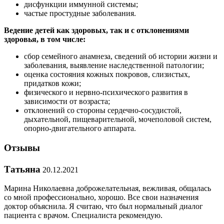
дисфункции иммунной системы;
частые простудные заболевания.
Ведение детей как здоровых, так и с отклонениями
здоровья, в том числе:
сбор семейного анамнеза, сведений об истории жизни и
заболевания, выявление наследственной патологии;
оценка состояния кожных покровов, слизистых,
придатков кожи;
физического и нервно-психического развития в
зависимости от возраста;
отклонений со стороны сердечно-сосудистой,
дыхательной, пищеварительной, мочеполовой систем,
опорно-двигательного аппарата.
Отзывы
Татьяна
20.12.2021
Марина Николаевна доброжелательная, вежливая, общалась
со мной профессионально, хорошо. Все свои назначения
доктор объяснила. Я считаю, что был нормальный диалог
пациента с врачом. Специалиста рекомендую.