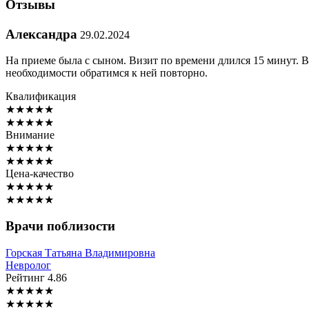
Отзывы
Александра
29.02.2024
На приеме была с сыном. Визит по времени длился 15 минут. 
необходимости обратимся к ней повторно.
Квалификация
★
★
★
★
★
★
★
★
★
★
Внимание
★
★
★
★
★
★
★
★
★
★
Цена-качество
★
★
★
★
★
★
★
★
★
★
Врачи поблизости
Горская
Татьяна Владимировна
Невролог
Рейтинг
4.86
★
★
★
★
★
★
★
★
★
★