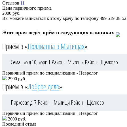
Отзывов
11
Цена первичного приема
2000
руб.
Вы можете записаться к этому врачу по телефону
499 519-38-52
Этот врач ведёт прём в следующих клиниках
Приём в «
Поллианна в Мытищах
»
Семашко д.10, корп.1
Район - Мытищи
Район - Щелково
Первичный прием по специализации - Невролог
2900 руб.
Приём в «
Доброе дело
»
Парковая д. 7
Район - Мытищи
Район - Щелково
Первичный прием по специализации - Невролог
2000 руб.
Последний отзыв