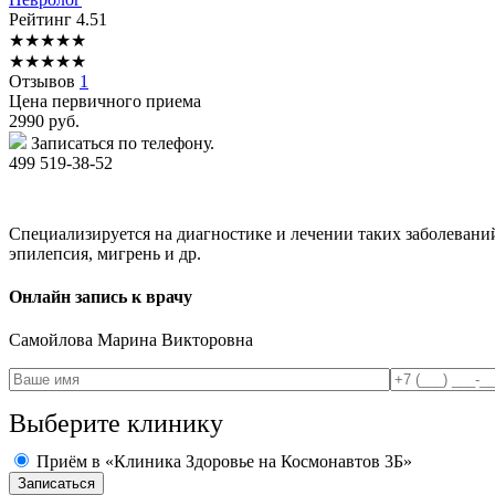
Рейтинг
4.51
★
★
★
★
★
★
★
★
★
★
Отзывов
1
Цена первичного приема
2990
руб.
Записаться по телефону.
499 519-38-52
Специализируется на диагностике и лечении таких заболеваний 
эпилепсия, мигрень и др.
Онлайн запись к врачу
Самойлова
Марина Викторовна
Выберите клинику
Приём в «Клиника Здоровье на Космонавтов 3Б»