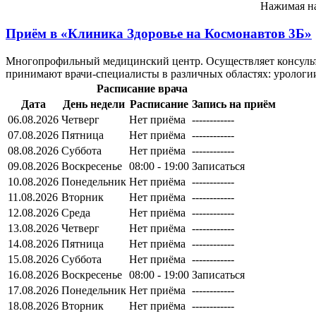
Нажимая на
Приём в
«Клиника Здоровье на Космонавтов 3Б»
Многопрофильный медицинский центр. Осуществляет консульта
принимают врачи-специалисты в различных областях: урологии,
Расписание врача
Дата
День недели
Расписание
Запись на приём
06.08.2026
Четверг
Нет приёма
------------
07.08.2026
Пятница
Нет приёма
------------
08.08.2026
Суббота
Нет приёма
------------
09.08.2026
Воскресенье
08:00 - 19:00
Записаться
10.08.2026
Понедельник
Нет приёма
------------
11.08.2026
Вторник
Нет приёма
------------
12.08.2026
Среда
Нет приёма
------------
13.08.2026
Четверг
Нет приёма
------------
14.08.2026
Пятница
Нет приёма
------------
15.08.2026
Суббота
Нет приёма
------------
16.08.2026
Воскресенье
08:00 - 19:00
Записаться
17.08.2026
Понедельник
Нет приёма
------------
18.08.2026
Вторник
Нет приёма
------------