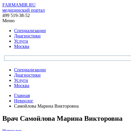
FARMAMIR.RU
медицинский портал
499 519-38-52
Меню
Специализации
Диагностики
Услуги
Москва
Специализации
Диагностики
Услуги
Москва
Главная
Невролог
Самойлова Марина Викторовна
Врач
Самойлова
Марина Викторовна
Невролог