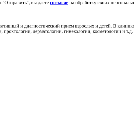
 "Отправить", вы даете
согласие
на обработку своих персональ
тивный и диагностический прием взрослых и детей. В клинике 
 проктологии, дерматологии, гинекологии, косметологии и т.д.