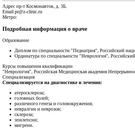
Адрес
пр-т Космонавтов, д. 3Б.
Email
pr@z-clinic.ru
Метро:
Подробная информация о враче
Образование
Диплом по специальности "Педиатрия", Российский наци
Ординатура по специальности "Неврология", Российский
Курсы повышения квалификации
"Неврология", Российская Медицинская академия Непрерывног
Специализация
Специализируется на диагностике и лечении:
атеросклероза;
головных болей;
различного генеза и головокружения;
невралгии и неврозов;
склероза;
эпилепсии;
мигрени.