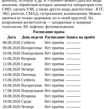
флеболог, остеопат и др. В «100med» можно сдать все виды
анализов, обработкой которых занимается лаборатория сети
CMD, сделать УЗИ, а также другие виды диагностики - КТГ,
ЭКГ, рентген, СМАД, гастроскопия, колоноскопия. Можно
заняться не только здоровьем, но и своей красотой. На
вооружении косметологов — аппаратные и лазерные
технологии, RF-лифтинг, фотоомоложение.
Расписание врача
Дата
День недели
Расписание
Запись на приём
08.08.2026
Суббота
Нет приёма
------------
09.08.2026
Воскресенье
Нет приёма
------------
10.08.2026
Понедельник
Нет приёма
------------
11.08.2026
Вторник
Нет приёма
------------
12.08.2026
Среда
Нет приёма
------------
13.08.2026
Четверг
Нет приёма
------------
14.08.2026
Пятница
Нет приёма
------------
15.08.2026
Суббота
Нет приёма
------------
16.08.2026
Воскресенье
Нет приёма
------------
17.08.2026
Понедельник
Нет приёма
------------
18.08.2026
Вторник
Нет приёма
------------
19.08.2026
Среда
Нет приёма
------------
20.08.2026
Четверг
Нет приёма
------------