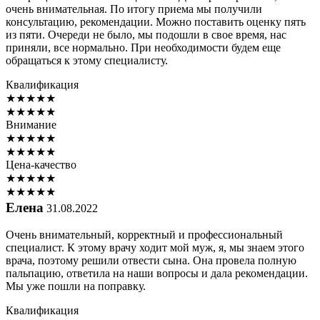
очень внимательная. По итогу приема мы получили
консультацию, рекомендации. Можно поставить оценку пять
из пяти. Очереди не было, мы подошли в свое время, нас
приняли, все нормально. При необходимости будем еще
обращаться к этому специалисту.
Квалификация
★
★
★
★
★
★
★
★
★
★
Внимание
★
★
★
★
★
★
★
★
★
★
Цена-качество
★
★
★
★
★
★
★
★
★
★
Елена
31.08.2022
Очень внимательный, корректный и профессиональный
специалист. К этому врачу ходит мой муж, я, мы знаем этого
врача, поэтому решили отвести сына. Она провела полную
пальпацию, ответила на наши вопросы и дала рекомендации.
Мы уже пошли на поправку.
Квалификация