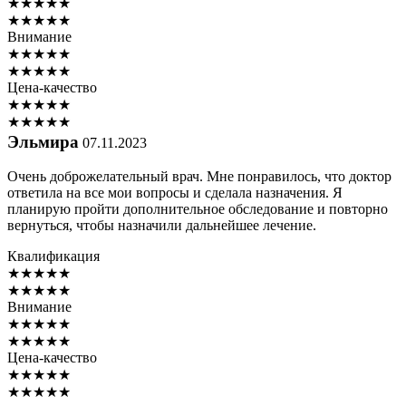
★
★
★
★
★
★
★
★
★
★
Внимание
★
★
★
★
★
★
★
★
★
★
Цена-качество
★
★
★
★
★
★
★
★
★
★
Эльмира
07.11.2023
Очень доброжелательный врач. Мне понравилось, что доктор
ответила на все мои вопросы и сделала назначения. Я
планирую пройти дополнительное обследование и повторно
вернуться, чтобы назначили дальнейшее лечение.
Квалификация
★
★
★
★
★
★
★
★
★
★
Внимание
★
★
★
★
★
★
★
★
★
★
Цена-качество
★
★
★
★
★
★
★
★
★
★