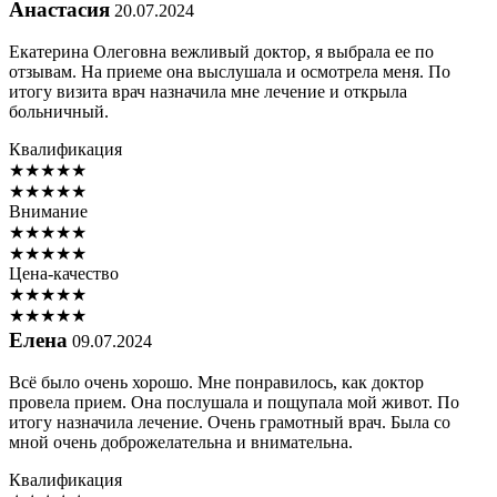
Анастасия
20.07.2024
Екатерина Олеговна вежливый доктор, я выбрала ее по
отзывам. На приеме она выслушала и осмотрела меня. По
итогу визита врач назначила мне лечение и открыла
больничный.
Квалификация
★
★
★
★
★
★
★
★
★
★
Внимание
★
★
★
★
★
★
★
★
★
★
Цена-качество
★
★
★
★
★
★
★
★
★
★
Елена
09.07.2024
Всё было очень хорошо. Мне понравилось, как доктор
провела прием. Она послушала и пощупала мой живот. По
итогу назначила лечение. Очень грамотный врач. Была со
мной очень доброжелательна и внимательна.
Квалификация