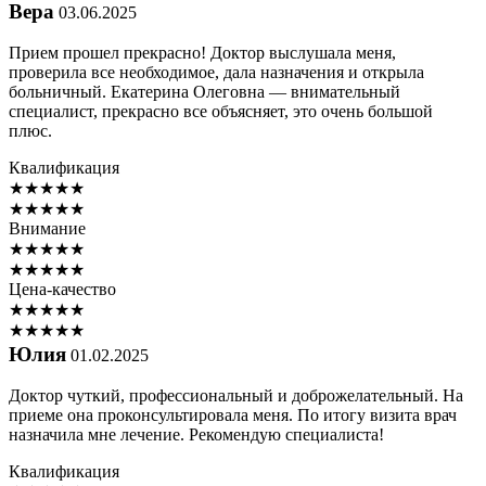
Вера
03.06.2025
Прием прошел прекрасно! Доктор выслушала меня,
проверила все необходимое, дала назначения и открыла
больничный. Екатерина Олеговна — внимательный
специалист, прекрасно все объясняет, это очень большой
плюс.
Квалификация
★
★
★
★
★
★
★
★
★
★
Внимание
★
★
★
★
★
★
★
★
★
★
Цена-качество
★
★
★
★
★
★
★
★
★
★
Юлия
01.02.2025
Доктор чуткий, профессиональный и доброжелательный. На
приеме она проконсультировала меня. По итогу визита врач
назначила мне лечение. Рекомендую специалиста!
Квалификация