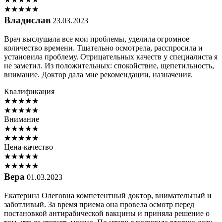
★
★
★
★
★
Владислав
23.03.2023
Врач выслушала все мои проблемы, уделила огромное
количество времени. Тщательно осмотрела, расспросила и
установила проблему. Отрицательных качеств у специалиста я
не заметил. Из положительных: спокойствие, щепетильность,
внимание. Доктор дала мне рекомендации, назначения.
Квалификация
★
★
★
★
★
★
★
★
★
★
Внимание
★
★
★
★
★
★
★
★
★
★
Цена-качество
★
★
★
★
★
★
★
★
★
★
Вера
01.03.2023
Екатерина Олеговна компетентный доктор, внимательный и
заботливый. За время приема она провела осмотр перед
постановкой антирабической вакцины и приняла решение о