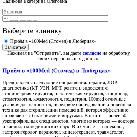
Садикова
Екатерина Олеговна
Выберите клинику
Приём в «100Med (Стомед) в Люберцах»
Нажимая на "Отправить", вы даете
согласие
на обработку
своих персональных данных.
Приём в
«100Med (Стомед) в Люберцах»
Представлены следующие направления: терапия, ЛОР,
диагностика (КТ, УЗИ, МРТ, рентген, эндоскопия),
стационарная хирургия, пластическая хирургия, стационар,
стоматология, косметология, педиатрия. 100med отличные
условия для пациентов, передовое оборудование и новейшая
техника для стерилизации помещений, которая эффективно
справляется с бактериями и вирусами. В штате — более 50
узкопрофильных специалистов, многие из которых — доктора
и кандидаты медицинских наук. В их числе — гинеколог,
гастроэнтеролог, кардиолог, кинезотерапевт, травматолог,