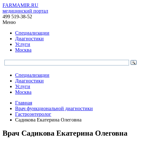
FARMAMIR.RU
медицинский портал
499 519-38-52
Меню
Специализации
Диагностики
Услуги
Москва
Специализации
Диагностики
Услуги
Москва
Главная
Врач функциональной диагностики
Гастроэнтеролог
Садикова Екатерина Олеговна
Врач
Садикова
Екатерина Олеговна