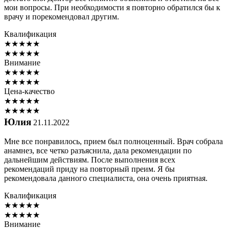
мои вопросы. При необходимости я повторно обратился бы к
врачу и порекомендовал другим.
Квалификация
★
★
★
★
★
★
★
★
★
★
Внимание
★
★
★
★
★
★
★
★
★
★
Цена-качество
★
★
★
★
★
★
★
★
★
★
Юлия
21.11.2022
Мне все понравилось, прием был полноценный. Врач собрала
анамнез, все четко разъяснила, дала рекомендации по
дальнейшим действиям. После выполнения всех
рекомендаций приду на повторный преим. Я бы
рекомендовала данного специалиста, она очень приятная.
Квалификация
★
★
★
★
★
★
★
★
★
★
Внимание