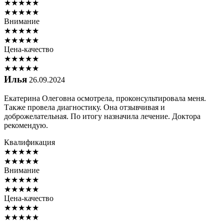
★
★
★
★
★
★
★
★
★
★
Внимание
★
★
★
★
★
★
★
★
★
★
Цена-качество
★
★
★
★
★
★
★
★
★
★
Илья
26.09.2024
Екатерина Олеговна осмотрела, проконсультировала меня.
Также провела диагностику. Она отзывчивая и
доброжелательная. По итогу назначила лечение. Доктора
рекомендую.
Квалификация
★
★
★
★
★
★
★
★
★
★
Внимание
★
★
★
★
★
★
★
★
★
★
Цена-качество
★
★
★
★
★
★
★
★
★
★