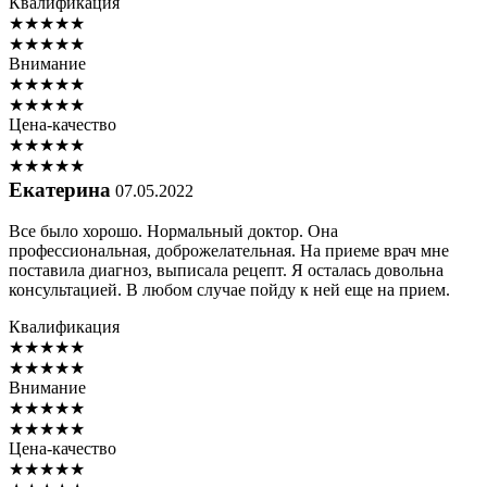
Квалификация
★
★
★
★
★
★
★
★
★
★
Внимание
★
★
★
★
★
★
★
★
★
★
Цена-качество
★
★
★
★
★
★
★
★
★
★
Екатерина
07.05.2022
Все было хорошо. Нормальный доктор. Она
профессиональная, доброжелательная. На приеме врач мне
поставила диагноз, выписала рецепт. Я осталась довольна
консультацией. В любом случае пойду к ней еще на прием.
Квалификация
★
★
★
★
★
★
★
★
★
★
Внимание
★
★
★
★
★
★
★
★
★
★
Цена-качество
★
★
★
★
★