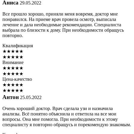
Аниса
29.05.2022
Все прошло хорошо, приняли меня вовремя, доктор мне
понравился. На приеме врач провела осмотр, выписала
лечение и дала необходимые рекомендации. Специалиста
выбрала по близости к дому. При необходимости обращусь
повторно.
Квалификация
★
★
★
★
★
★
★
★
★
★
Внимание
★
★
★
★
★
★
★
★
★
★
Цена-качество
★
★
★
★
★
★
★
★
★
★
Антон
25.05.2022
Очень хороший доктор. Врач сделала узи и назначила
анализы. Всё понятно объяснила и ответила на все мои
вопросы. Она мне помогла. При необходимости к этому
специалисту я повторно обращусь и порекомендую знакомым.