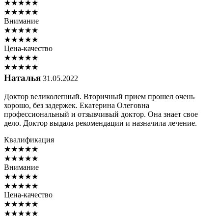
★
★
★
★
★
★
★
★
★
★
Внимание
★
★
★
★
★
★
★
★
★
★
Цена-качество
★
★
★
★
★
★
★
★
★
★
Наталья
31.05.2022
Доктор великолепный. Вторичный прием прошел очень
хорошо, без задержек. Екатерина Олеговна
профессиональный и отзывчивый доктор. Она знает свое
дело. Доктор выдала рекомендации и назначила лечение.
Квалификация
★
★
★
★
★
★
★
★
★
★
Внимание
★
★
★
★
★
★
★
★
★
★
Цена-качество
★
★
★
★
★
★
★
★
★
★