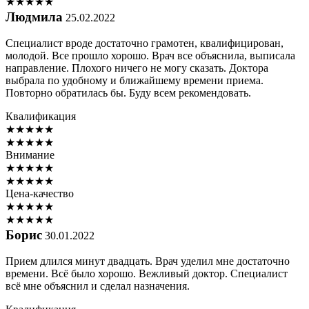
★
★
★
★
★
Людмила
25.02.2022
Специалист вроде достаточно грамотен, квалифицирован,
молодой. Все прошло хорошо. Врач все объяснила, выписала
направление. Плохого ничего не могу сказать. Доктора
выбрала по удобному и ближайшему времени приема.
Повторно обратилась бы. Буду всем рекомендовать.
Квалификация
★
★
★
★
★
★
★
★
★
★
Внимание
★
★
★
★
★
★
★
★
★
★
Цена-качество
★
★
★
★
★
★
★
★
★
★
Борис
30.01.2022
Прием длился минут двадцать. Врач уделил мне достаточно
времени. Всё было хорошо. Вежливый доктор. Специалист
всё мне объяснил и сделал назначения.