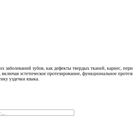
их заболеваний зубов, как дефекты твердых тканей, кариес, пер
 включая эстетическое протезирование, функциональное протез
тику уздечки языка.