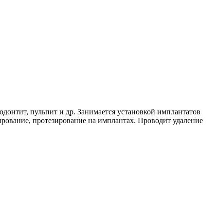
иодонтит, пульпит и др. Занимается установкой имплантатов
ирование, протезирование на имплантах. Проводит удаление