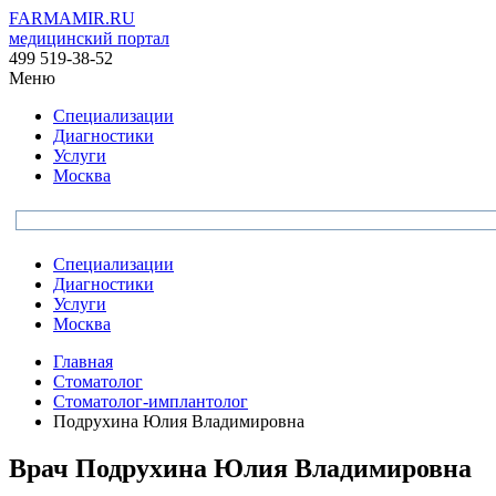
FARMAMIR.RU
медицинский портал
499 519-38-52
Меню
Специализации
Диагностики
Услуги
Москва
Специализации
Диагностики
Услуги
Москва
Главная
Стоматолог
Стоматолог-имплантолог
Подрухина Юлия Владимировна
Врач
Подрухина
Юлия Владимировна