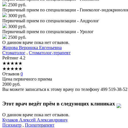
2500 руб.
Первичный прием по специализации - Гинеколог-эндокриноло
3000 руб.
Первичный прием по специализации - Андролог
3000 руб.
Первичный прием по специализации - Уролог
2500 руб.
О данном враче пока нет отзывов.
Жирова
Вероника Евгеньевна
Стоматолог
,
Стоматолог-терапевт
Рейтинг
4.2
★
★
★
★
★
★
★
★
★
★
Отзывов
0
Цена первичного приема
2000
руб.
Вы можете записаться к этому врачу по телефону
499 519-38-52
Этот врач ведёт прём в следующих клиниках
О данном враче пока нет отзывов.
Кулаков
Алексей Александрович
Психиатр
,
Психотерапевт