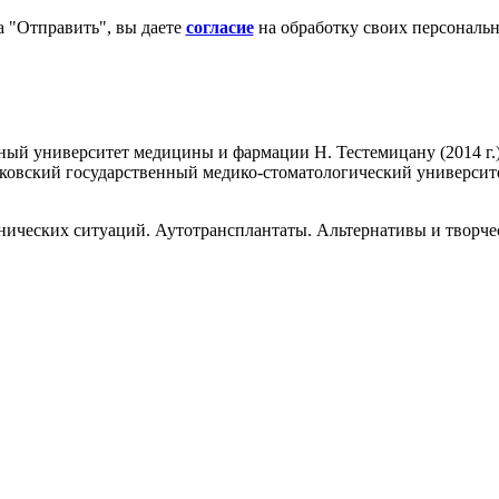
 "Отправить", вы даете
согласие
на обработку своих персональ
ный университет медицины и фармации Н. Тестемицану (2014 г.
ковский государственный медико-стоматологический университет
ческих ситуаций. Аутотрансплантаты. Альтернативы и творческ