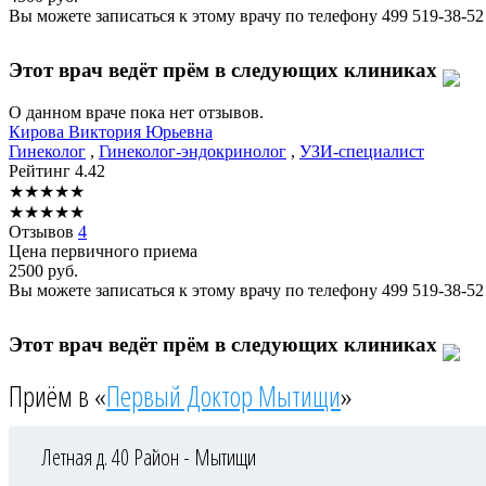
Вы можете записаться к этому врачу по телефону
499 519-38-52
Этот врач ведёт прём в следующих клиниках
О данном враче пока нет отзывов.
Кирова
Виктория Юрьевна
Гинеколог
,
Гинеколог-эндокринолог
,
УЗИ-специалист
Рейтинг
4.42
★
★
★
★
★
★
★
★
★
★
Отзывов
4
Цена первичного приема
2500
руб.
Вы можете записаться к этому врачу по телефону
499 519-38-52
Этот врач ведёт прём в следующих клиниках
Приём в «
Первый Доктор Мытищи
»
Летная д. 40
Район - Мытищи