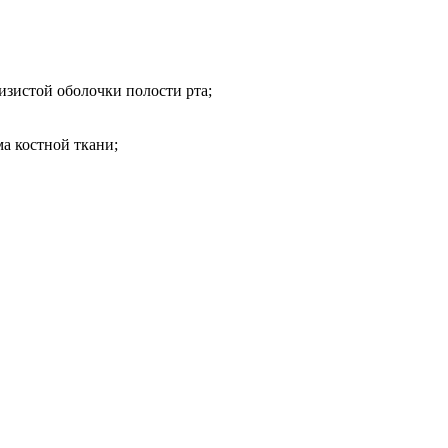
изистой оболочки полости рта;
ма костной ткани;