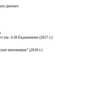
ных данных.
)
 им. А.И.Евдокимова (2017 г.)
ие инновации" (2018 г.)