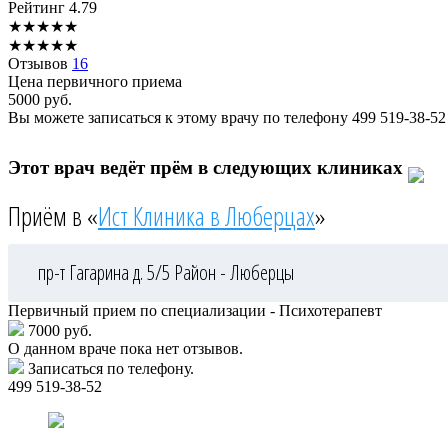
Рейтинг
4.79
★
★
★
★
★
★
★
★
★
★
Отзывов
16
Цена первичного приема
5000
руб.
Вы можете записаться к этому врачу по телефону
499 519-38-52
Этот врач ведёт прём в следующих клиниках
Приём в «
Ист Клиника в Люберцах
»
пр-т Гагарина д. 5/5
Район - Люберцы
Первичный прием по специализации - Психотерапевт
7000 руб.
О данном враче пока нет отзывов.
Записаться по телефону.
499 519-38-52