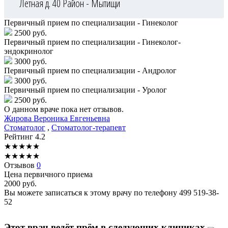
Летная д. 40
Район - Мытищи
Первичный прием по специализации - Гинеколог
2500 руб.
Первичный прием по специализации - Гинеколог-
эндокринолог
3000 руб.
Первичный прием по специализации - Андролог
3000 руб.
Первичный прием по специализации - Уролог
2500 руб.
О данном враче пока нет отзывов.
Жирова
Вероника Евгеньевна
Стоматолог
,
Стоматолог-терапевт
Рейтинг
4.2
★
★
★
★
★
★
★
★
★
★
Отзывов
0
Цена первичного приема
2000
руб.
Вы можете записаться к этому врачу по телефону
499 519-38-
52
Этот врач ведёт прём в следующих клиниках