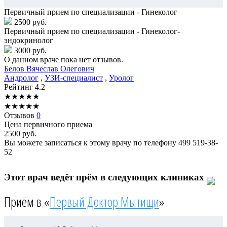
Первичный прием по специализации - Гинеколог
2500 руб.
Первичный прием по специализации - Гинеколог-
эндокринолог
3000 руб.
О данном враче пока нет отзывов.
Белов
Вячеслав Олегович
Андролог
,
УЗИ-специалист
,
Уролог
Рейтинг
4.2
★
★
★
★
★
★
★
★
★
★
Отзывов
0
Цена первичного приема
2500
руб.
Вы можете записаться к этому врачу по телефону
499 519-38-
52
Этот врач ведёт прём в следующих клиниках
Приём в «
Первый Доктор Мытищи
»