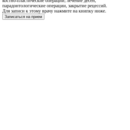
костно-пластические операции; лечение десен,
парадонтологические операции, закрытие рецессий.
Для записи к этому врачу нажмите на книпку ниже.
Записаться на прием