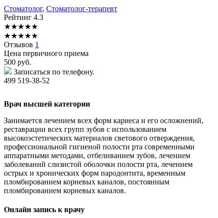
Стоматолог
,
Стоматолог-терапевт
Рейтинг
4.3
★
★
★
★
★
★
★
★
★
★
Отзывов
1
Цена первичного приема
500
руб.
Записаться по телефону.
499 519-38-52
Врач высшей категории
Занимается лечением всех форм кариеса и его осложнений,
реставрации всех групп зубов с использованием
высокоэстетических материалов светового отверждения,
профессиональной гигиеной полости рта современными
аппаратными методами, отбеливанием зубов, лечением
заболеваний слизистой оболочки полости рта, лечением
острых и хронических форм пародонтита, временным
пломбированием корневых каналов, постоянным
пломбированием корневых каналов.
Онлайн запись к врачу