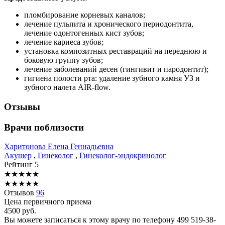
пломбирование корневых каналов;
лечение пульпита и хронического периодонтита,
лечение одонтогенных кист зубов;
лечение кариеса зубов;
установка композитных реставраций на переднюю и
боковую группу зубов;
лечение заболеваний десен (гингивит и пародонтит);
гигиена полости рта: удаление зубного камня УЗ и
зубного налета AIR-flow.
Отзывы
Врачи поблизости
Харитонова
Елена Геннадьевна
Акушер
,
Гинеколог
,
Гинеколог-эндокринолог
Рейтинг
5
★
★
★
★
★
★
★
★
★
★
Отзывов
96
Цена первичного приема
4500
руб.
Вы можете записаться к этому врачу по телефону
499 519-38-