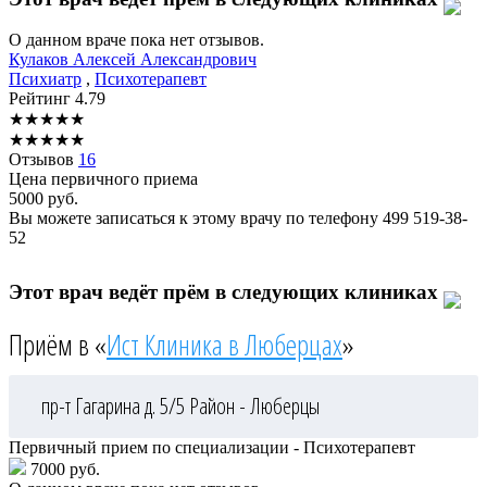
О данном враче пока нет отзывов.
Кулаков
Алексей Александрович
Психиатр
,
Психотерапевт
Рейтинг
4.79
★
★
★
★
★
★
★
★
★
★
Отзывов
16
Цена первичного приема
5000
руб.
Вы можете записаться к этому врачу по телефону
499 519-38-
52
Этот врач ведёт прём в следующих клиниках
Приём в «
Ист Клиника в Люберцах
»
пр-т Гагарина д. 5/5
Район - Люберцы
Первичный прием по специализации - Психотерапевт
7000 руб.