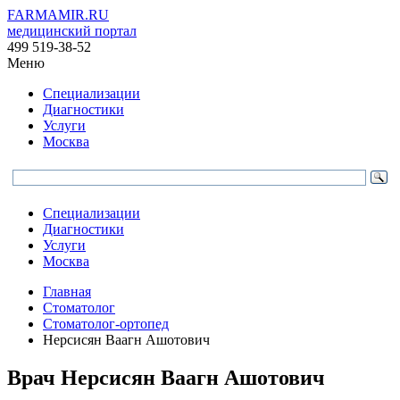
FARMAMIR.RU
медицинский портал
499 519-38-52
Меню
Специализации
Диагностики
Услуги
Москва
Специализации
Диагностики
Услуги
Москва
Главная
Стоматолог
Стоматолог-ортопед
Нерсисян Ваагн Ашотович
Врач
Нерсисян
Ваагн Ашотович