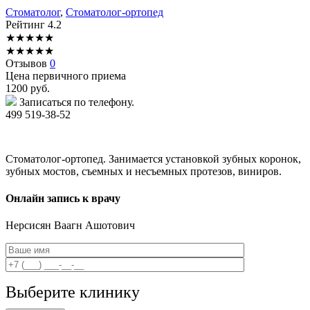
Стоматолог
,
Стоматолог-ортопед
Рейтинг
4.2
★
★
★
★
★
★
★
★
★
★
Отзывов
0
Цена первичного приема
1200
руб.
Записаться по телефону.
499 519-38-52
Стоматолог-ортопед. Занимается установкой зубных коронок,
зубных мостов, съемных и несъемных протезов, виниров.
Онлайн запись к врачу
Нерсисян
Ваагн Ашотович
Выберите клинику