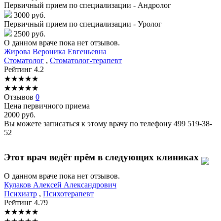
Первичный прием по специализации - Андролог
3000 руб.
Первичный прием по специализации - Уролог
2500 руб.
О данном враче пока нет отзывов.
Жирова
Вероника Евгеньевна
Стоматолог
,
Стоматолог-терапевт
Рейтинг
4.2
★
★
★
★
★
★
★
★
★
★
Отзывов
0
Цена первичного приема
2000
руб.
Вы можете записаться к этому врачу по телефону
499 519-38-
52
Этот врач ведёт прём в следующих клиниках
О данном враче пока нет отзывов.
Кулаков
Алексей Александрович
Психиатр
,
Психотерапевт
Рейтинг
4.79
★
★
★
★
★