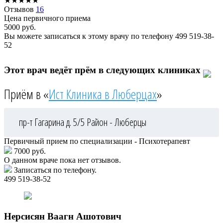
★
★
★
★
★
Отзывов
16
Цена первичного приема
5000
руб.
Вы можете записаться к этому врачу по телефону
499 519-38-
52
Этот врач ведёт прём в следующих клиниках
Приём в «
Ист Клиника в Люберцах
»
пр-т Гагарина д. 5/5
Район - Люберцы
Первичный прием по специализации - Психотерапевт
7000 руб.
О данном враче пока нет отзывов.
Записаться по телефону.
499 519-38-52
Нерсисян
Ваагн Ашотович