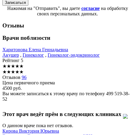
Нажимая на "Отправить", вы даете
согласие
на обработку
своих персональных данных.
Отзывы
Врачи поблизости
Харитонова
Елена Геннадьевна
Акушер
,
Гинеколог
,
Гинеколог-эндокринолог
Рейтинг
5
★
★
★
★
★
★
★
★
★
★
Отзывов
96
Цена первичного приема
4500
руб.
Вы можете записаться к этому врачу по телефону
499 519-38-
52
Этот врач ведёт прём в следующих клиниках
О данном враче пока нет отзывов.
Кирова
Виктория Юрьевна