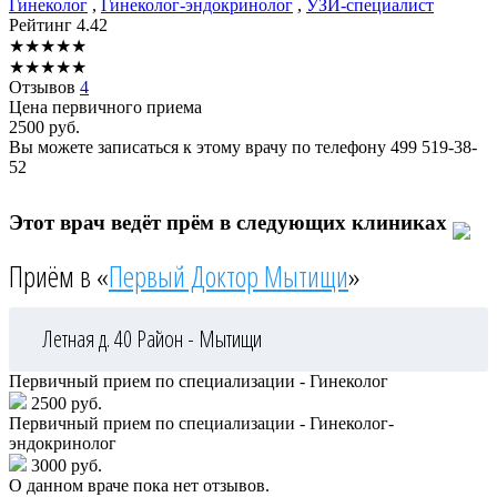
Гинеколог
,
Гинеколог-эндокринолог
,
УЗИ-специалист
Рейтинг
4.42
★
★
★
★
★
★
★
★
★
★
Отзывов
4
Цена первичного приема
2500
руб.
Вы можете записаться к этому врачу по телефону
499 519-38-
52
Этот врач ведёт прём в следующих клиниках
Приём в «
Первый Доктор Мытищи
»
Летная д. 40
Район - Мытищи
Первичный прием по специализации - Гинеколог
2500 руб.
Первичный прием по специализации - Гинеколог-
эндокринолог
3000 руб.
О данном враче пока нет отзывов.