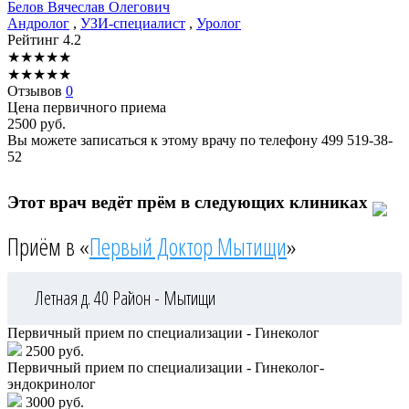
Белов
Вячеслав Олегович
Андролог
,
УЗИ-специалист
,
Уролог
Рейтинг
4.2
★
★
★
★
★
★
★
★
★
★
Отзывов
0
Цена первичного приема
2500
руб.
Вы можете записаться к этому врачу по телефону
499 519-38-
52
Этот врач ведёт прём в следующих клиниках
Приём в «
Первый Доктор Мытищи
»
Летная д. 40
Район - Мытищи
Первичный прием по специализации - Гинеколог
2500 руб.
Первичный прием по специализации - Гинеколог-
эндокринолог
3000 руб.