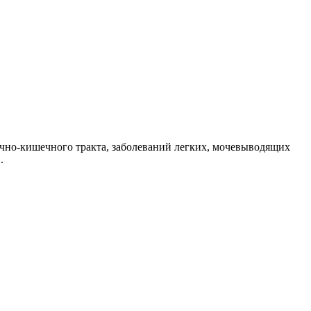
очно-кишечного тракта, заболеваний легких, мочевыводящих
.