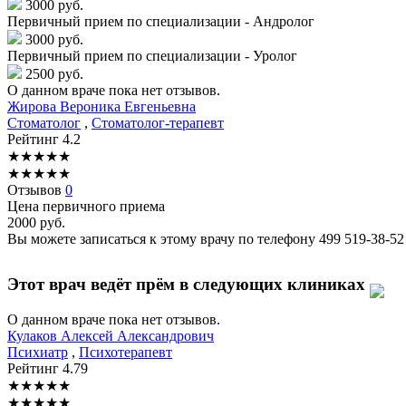
3000 руб.
Первичный прием по специализации - Андролог
3000 руб.
Первичный прием по специализации - Уролог
2500 руб.
О данном враче пока нет отзывов.
Жирова
Вероника Евгеньевна
Стоматолог
,
Стоматолог-терапевт
Рейтинг
4.2
★
★
★
★
★
★
★
★
★
★
Отзывов
0
Цена первичного приема
2000
руб.
Вы можете записаться к этому врачу по телефону
499 519-38-52
Этот врач ведёт прём в следующих клиниках
О данном враче пока нет отзывов.
Кулаков
Алексей Александрович
Психиатр
,
Психотерапевт
Рейтинг
4.79
★
★
★
★
★
★
★
★
★
★