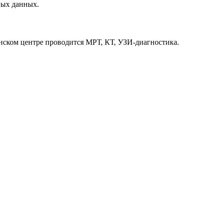
ных данных.
ском центре проводится МРТ, КТ, УЗИ-диагностика.