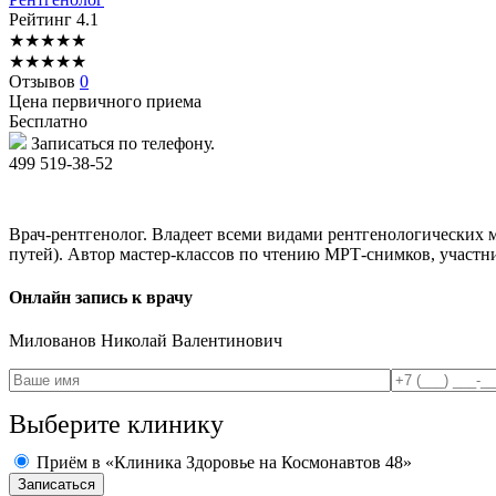
Рейтинг
4.1
★
★
★
★
★
★
★
★
★
★
Отзывов
0
Цена первичного приема
Бесплатно
Записаться по телефону.
499 519-38-52
Врач-рентгенолог. Владеет всеми видами рентгенологических 
путей). Автор мастер-классов по чтению МРТ-снимков, участ
Онлайн запись к врачу
Милованов
Николай Валентинович
Выберите клинику
Приём в «Клиника Здоровье на Космонавтов 48»