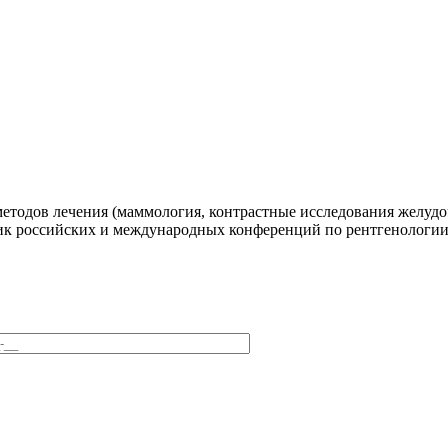
методов лечения (маммология, контрастные исследования желуд
ник российских и международных конференций по рентгенологии