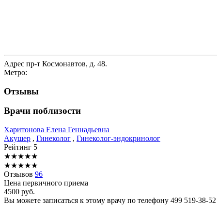
Адрес
пр-т Космонавтов, д. 48.
Метро:
Отзывы
Врачи поблизости
Харитонова
Елена Геннадьевна
Акушер
,
Гинеколог
,
Гинеколог-эндокринолог
Рейтинг
5
★
★
★
★
★
★
★
★
★
★
Отзывов
96
Цена первичного приема
4500
руб.
Вы можете записаться к этому врачу по телефону
499 519-38-52