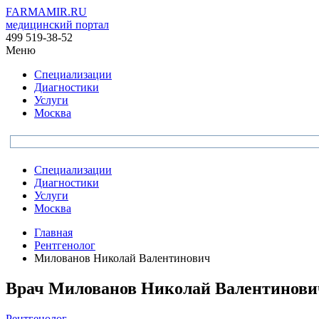
FARMAMIR.RU
медицинский портал
499 519-38-52
Меню
Специализации
Диагностики
Услуги
Москва
Специализации
Диагностики
Услуги
Москва
Главная
Рентгенолог
Милованов Николай Валентинович
Врач
Милованов
Николай Валентинови
Рентгенолог