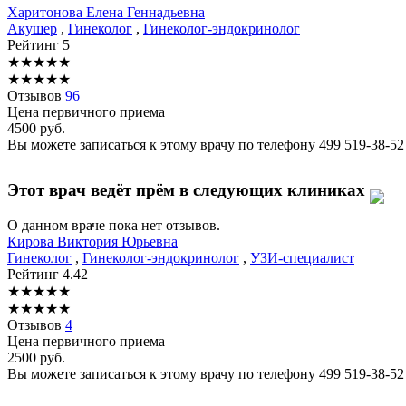
Харитонова
Елена Геннадьевна
Акушер
,
Гинеколог
,
Гинеколог-эндокринолог
Рейтинг
5
★
★
★
★
★
★
★
★
★
★
Отзывов
96
Цена первичного приема
4500
руб.
Вы можете записаться к этому врачу по телефону
499 519-38-52
Этот врач ведёт прём в следующих клиниках
О данном враче пока нет отзывов.
Кирова
Виктория Юрьевна
Гинеколог
,
Гинеколог-эндокринолог
,
УЗИ-специалист
Рейтинг
4.42
★
★
★
★
★
★
★
★
★
★
Отзывов
4
Цена первичного приема
2500
руб.
Вы можете записаться к этому врачу по телефону
499 519-38-52