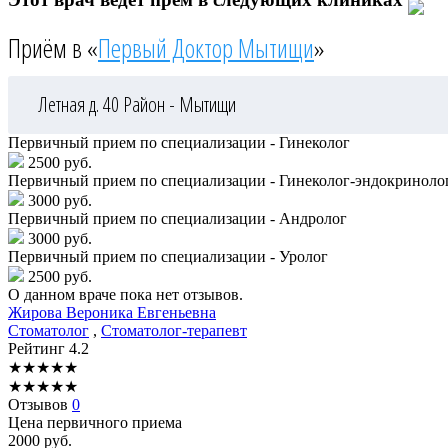
Приём в «
Первый Доктор Мытищи
»
Летная д. 40
Район - Мытищи
Первичный прием по специализации - Гинеколог
2500 руб.
Первичный прием по специализации - Гинеколог-эндокриноло
3000 руб.
Первичный прием по специализации - Андролог
3000 руб.
Первичный прием по специализации - Уролог
2500 руб.
О данном враче пока нет отзывов.
Жирова
Вероника Евгеньевна
Стоматолог
,
Стоматолог-терапевт
Рейтинг
4.2
★
★
★
★
★
★
★
★
★
★
Отзывов
0
Цена первичного приема
2000
руб.