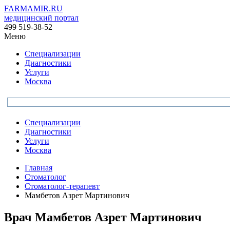
FARMAMIR.RU
медицинский портал
499 519-38-52
Меню
Специализации
Диагностики
Услуги
Москва
Специализации
Диагностики
Услуги
Москва
Главная
Стоматолог
Стоматолог-терапевт
Мамбетов Азрет Мартинович
Врач
Мамбетов
Азрет Мартинович