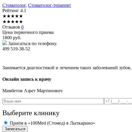
Стоматолог
,
Стоматолог-терапевт
Рейтинг
4.1
★
★
★
★
★
★
★
★
★
★
Отзывов
0
Цена первичного приема
1800
руб.
Записаться по телефону.
499 519-38-52
Занимается диагностикой и лечением таких заболеваний зубов, 
Онлайн запись к врачу
Мамбетов
Азрет Мартинович
Выберите клинику
Приём в «100Med (Стомед) в Лыткарино»