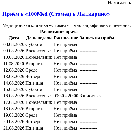
Нажимая на
Приём в
«100Med (Стомед) в Лыткарино»
Медицинская клиника «Стомед» – многопрофильный лечебно-
Расписание врача
Дата
День недели
Расписание
Запись на приём
08.08.2026
Суббота
Нет приёма
------------
09.08.2026
Воскресенье
Нет приёма
------------
10.08.2026
Понедельник
Нет приёма
------------
11.08.2026
Вторник
Нет приёма
------------
12.08.2026
Среда
Нет приёма
------------
13.08.2026
Четверг
Нет приёма
------------
14.08.2026
Пятница
Нет приёма
------------
15.08.2026
Суббота
Нет приёма
------------
16.08.2026
Воскресенье
09:30 - 20:00
Записаться
17.08.2026
Понедельник
Нет приёма
------------
18.08.2026
Вторник
Нет приёма
------------
19.08.2026
Среда
Нет приёма
------------
20.08.2026
Четверг
Нет приёма
------------
21.08.2026
Пятница
Нет приёма
------------