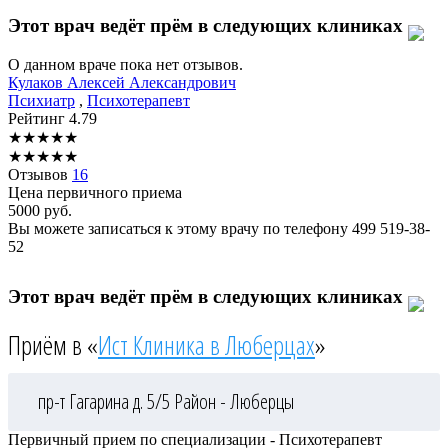
Этот врач ведёт прём в следующих клиниках
О данном враче пока нет отзывов.
Кулаков
Алексей Александрович
Психиатр
,
Психотерапевт
Рейтинг
4.79
★
★
★
★
★
★
★
★
★
★
Отзывов
16
Цена первичного приема
5000
руб.
Вы можете записаться к этому врачу по телефону
499 519-38-
52
Этот врач ведёт прём в следующих клиниках
Приём в «
Ист Клиника в Люберцах
»
пр-т Гагарина д. 5/5
Район - Люберцы
Первичный прием по специализации - Психотерапевт