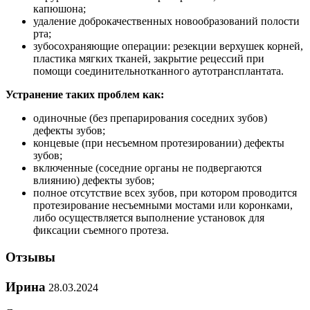
капюшона;
удаление доброкачественных новообразований полости
рта;
зубосохраняющие операции: резекции верхушек корней,
пластика мягких тканей, закрытие рецессий при
помощи соединительнотканного аутотрансплантата.
Устранение таких проблем как:
одиночные (без препарирования соседних зубов)
дефекты зубов;
концевые (при несъемном протезировании) дефекты
зубов;
включенные (соседние органы не подвергаются
влиянию) дефекты зубов;
полное отсутствие всех зубов, при котором проводится
протезирование несъемными мостами или коронками,
либо осуществляется выполнение установок для
фиксации съемного протеза.
Отзывы
Ирина
28.03.2024