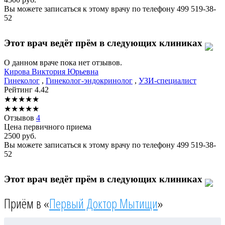
Вы можете записаться к этому врачу по телефону
499 519-38-
52
Этот врач ведёт прём в следующих клиниках
О данном враче пока нет отзывов.
Кирова
Виктория Юрьевна
Гинеколог
,
Гинеколог-эндокринолог
,
УЗИ-специалист
Рейтинг
4.42
★
★
★
★
★
★
★
★
★
★
Отзывов
4
Цена первичного приема
2500
руб.
Вы можете записаться к этому врачу по телефону
499 519-38-
52
Этот врач ведёт прём в следующих клиниках
Приём в «
Первый Доктор Мытищи
»