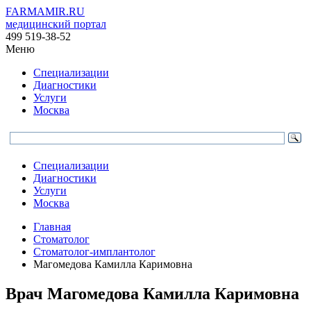
FARMAMIR.RU
медицинский портал
499 519-38-52
Меню
Специализации
Диагностики
Услуги
Москва
Специализации
Диагностики
Услуги
Москва
Главная
Стоматолог
Стоматолог-имплантолог
Магомедова Камилла Каримовна
Врач
Магомедова
Камилла Каримовна