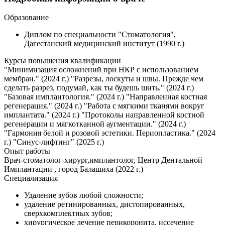
Образование
Диплом по специальности "Стоматология",
Дагестанский медицинский институт (1990 г.)
Курсы повышения квалификации
"Минимизация осложнений при НКР с использованием
мембран." (2024 г.) "Разрезы, лоскуты и швы. Прежде чем
сделать разрез, подумай, как ты будешь шить." (2024 г.)
"Базовая имплантология." (2024 г.) "Направленная костная
регенерация." (2024 г.) "Работа с мягкими тканями вокруг
имплантата." (2024 г.) "Протоколы направленной костной
регенерации и мягкотканной аугментации." (2024 г.)
"Гармония белой и розовой эстетики. Периопластика." (2024
г.) "Синус-лифтинг" (2025 г.)
Опыт работы
Врач-стоматолог-хирург,имплантолог, Центр Дентальной
Имплантации , город Балашиха (2022 г.)
Специализация
Удаление зубов любой сложности;
удаление ретинированных, дистопированных,
сверхкомплектных зубов;
хирургическое лечение перикоронита, иссечение