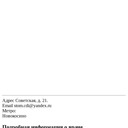
Адрес
Советская, д. 21.
Email
stom.cdi@yandex.ru
Метро:
Новокосино
Подробная информация о враче