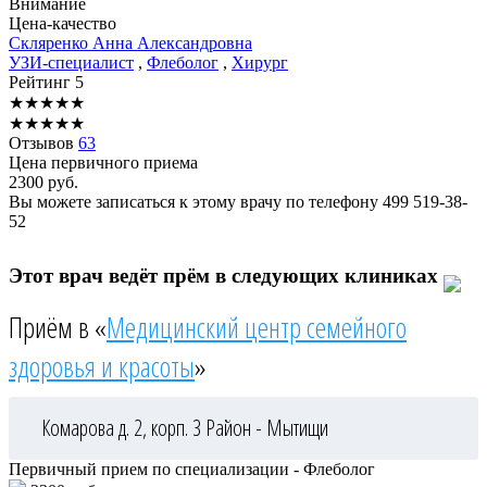
Внимание
Цена-качество
Скляренко
Анна Александровна
УЗИ-специалист
,
Флеболог
,
Хирург
Рейтинг
5
★
★
★
★
★
★
★
★
★
★
Отзывов
63
Цена первичного приема
2300
руб.
Вы можете записаться к этому врачу по телефону
499 519-38-
52
Этот врач ведёт прём в следующих клиниках
Приём в «
Медицинский центр семейного
здоровья и красоты
»
Комарова д. 2, корп. 3
Район - Мытищи
Первичный прием по специализации - Флеболог