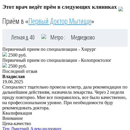
Этот врач ведёт прём в следующих клиниках
Приём в «
Первый Доктор Мытищи
»
Летная д. 40
Метро :
Медведково
Первичный прием по специализации - Хирург
2500 руб.
Первичный прием по специализации - Колопроктолог
2500 руб.
Последний отзыв
Владислав
19.06.2025
Специалист тщательно провела осмотр, дала рекомендации по
дальнейшим действиям, назначила лекарства. Через 2 недели
приду повторно. Мне все понравилось, все было качественно,
на профессиональном уровне. При необходимости буду
рекомендовать доктора.
Квалификация
Внимание
Цена-качество
Тен
Дмитрий Александрович