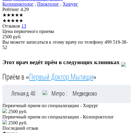
Колопроктолог
,
Проктолог
,
Хирург
Рейтинг
4.29
★
★
★
★
★
★
★
★
★
★
Отзывов
13
Цена первичного приема
2500
руб.
Вы можете записаться к этому врачу по телефону
499 519-38-
52
Этот врач ведёт прём в следующих клиниках
Приём в «
Первый Доктор Мытищи
»
Летная д. 40
Метро :
Медведково
Первичный прием по специализации - Хирург
2500 руб.
Первичный прием по специализации - Колопроктолог
2500 руб.
Последний отзыв