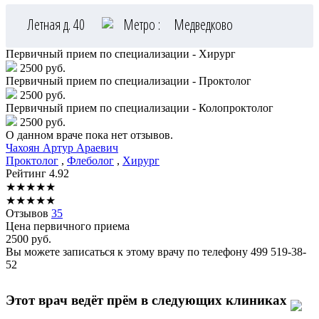
Летная д. 40
Метро :
Медведково
Первичный прием по специализации - Хирург
2500 руб.
Первичный прием по специализации - Проктолог
2500 руб.
Первичный прием по специализации - Колопроктолог
2500 руб.
О данном враче пока нет отзывов.
Чахоян
Артур Араевич
Проктолог
,
Флеболог
,
Хирург
Рейтинг
4.92
★
★
★
★
★
★
★
★
★
★
Отзывов
35
Цена первичного приема
2500
руб.
Вы можете записаться к этому врачу по телефону
499 519-38-
52
Этот врач ведёт прём в следующих клиниках