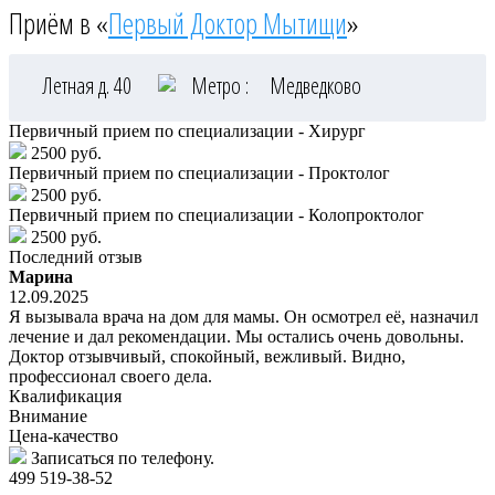
Приём в «
Первый Доктор Мытищи
»
Летная д. 40
Метро :
Медведково
Первичный прием по специализации - Хирург
2500 руб.
Первичный прием по специализации - Проктолог
2500 руб.
Первичный прием по специализации - Колопроктолог
2500 руб.
Последний отзыв
Марина
12.09.2025
Я вызывала врача на дом для мамы. Он осмотрел её, назначил
лечение и дал рекомендации. Мы остались очень довольны.
Доктор отзывчивый, спокойный, вежливый. Видно,
профессионал своего дела.
Квалификация
Внимание
Цена-качество
Записаться по телефону.
499 519-38-52