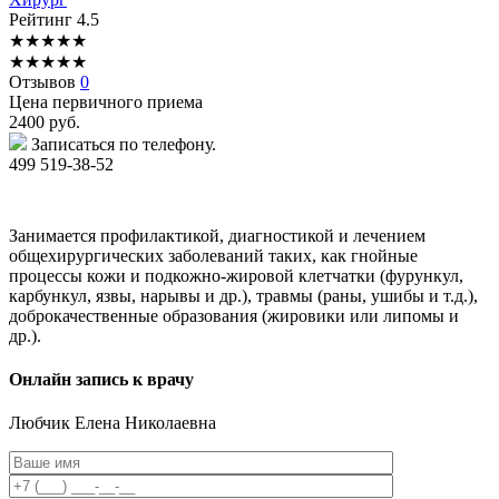
Рейтинг
4.5
★
★
★
★
★
★
★
★
★
★
Отзывов
0
Цена первичного приема
2400
руб.
Записаться по телефону.
499 519-38-52
Занимается профилактикой, диагностикой и лечением
общехирургических заболеваний таких, как гнойные
процессы кожи и подкожно-жировой клетчатки (фурункул,
карбункул, язвы, нарывы и др.), травмы (раны, ушибы и т.д.),
доброкачественные образования (жировики или липомы и
др.).
Онлайн запись к врачу
Любчик
Елена Николаевна