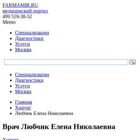
FARMAMIR.RU
медицинский портал
499 519-38-52
Меню
Специализации
Диагностики
Услуги
Москва
Специализации
Диагностики
Услуги
Москва
Главная
Хирург
Любчик Елена Николаевна
Врач
Любчик
Елена Николаевна
Хирург