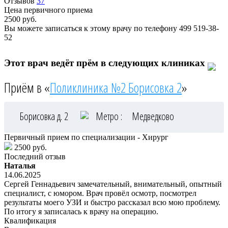
Отзывов
37
Цена первичного приема
2500
руб.
Вы можете записаться к этому врачу по телефону
499 519-38-
52
Этот врач ведёт прём в следующих клиниках
Приём в «
Поликлиника №2 Борисовка 2
»
Борисовка д. 2
Метро :
Медведково
Первичный прием по специализации - Хирург
2500 руб.
Последний отзыв
Наталья
14.06.2025
Сергей Геннадьевич замечательный, внимательный, опытный
специалист, с юмором. Врач провёл осмотр, посмотрел
результаты моего УЗИ и быстро рассказал всю мою проблему.
По итогу я записалась к врачу на операцию.
Квалификация