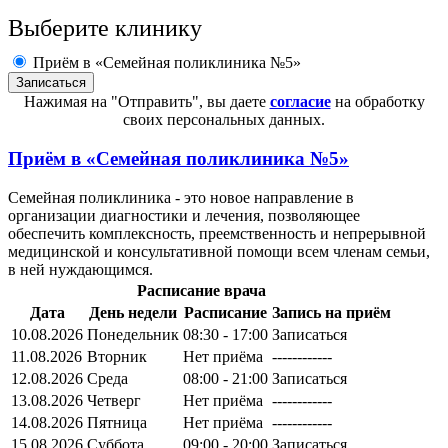
Выберите клинику
Приём в «Семейная поликлиника №5»
Нажимая на "Отправить", вы даете
согласие
на обработку
своих персональных данных.
Приём в
«Семейная поликлиника №5»
Семейная поликлиника - это новое направление в
организации диагностики и лечения, позволяющее
обеспечить комплексность, преемственность и непрерывной
медицинской и консультативной помощи всем членам семьи,
в ней нуждающимся.
Расписание врача
Дата
День недели
Расписание
Запись на приём
10.08.2026
Понедельник
08:30 - 17:00
Записаться
11.08.2026
Вторник
Нет приёма
------------
12.08.2026
Среда
08:00 - 21:00
Записаться
13.08.2026
Четверг
Нет приёма
------------
14.08.2026
Пятница
Нет приёма
------------
15.08.2026
Суббота
09:00 - 20:00
Записаться