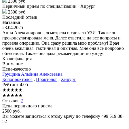
2300 руб.
Первичный прием по специализации - Хирург
2300 руб.
Последний отзыв
Наталья
23.04.2025
Анна Александровна осмотрела и сделала УЗИ. Также она
проконсультировала меня. Далее ответила на все вопросы и
провела операцию. Она сразу решила мою проблему! Врач
очень вежливая, тактичная и опытная. Мне она всё подробно
объяснила. Также она дала рекомендации по уходу.
Квалификация
Внимание
Цена-качество
Грущина
Альбина Алексеевна
Колопроктолог
,
Проктолог
,
Хирург
Рейтинг
4.05
★
★
★
★
★
★
★
★
★
★
Отзывов
7
Цена первичного приема
2500
руб.
Вы можете записаться к этому врачу по телефону
499 519-38-
52