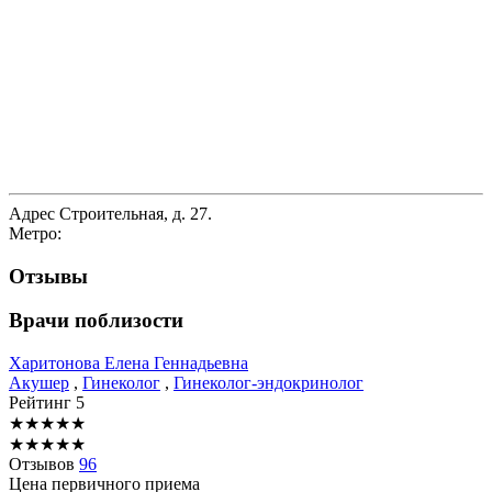
Адрес
Строительная, д. 27.
Метро:
Отзывы
Врачи поблизости
Харитонова
Елена Геннадьевна
Акушер
,
Гинеколог
,
Гинеколог-эндокринолог
Рейтинг
5
★
★
★
★
★
★
★
★
★
★
Отзывов
96
Цена первичного приема