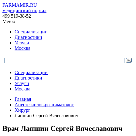
FARMAMIR.RU
медицинский портал
499 519-38-52
Меню
Специализации
Диагностики
Услуги
Москва
Специализации
Диагностики
Услуги
Москва
Главная
Анестезиолог-реаниматолог
Хирург
Лапшин Сергей Вячеславович
Врач
Лапшин
Сергей Вячеславович