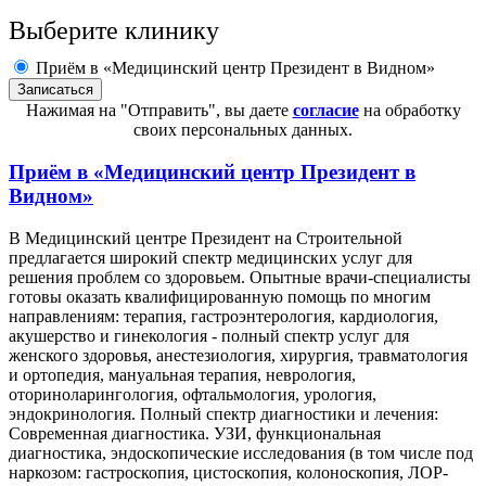
Выберите клинику
Приём в «Медицинский центр Президент в Видном»
Нажимая на "Отправить", вы даете
согласие
на обработку
своих персональных данных.
Приём в
«Медицинский центр Президент в
Видном»
В Медицинский центре Президент на Строительной
предлагается широкий спектр медицинских услуг для
решения проблем со здоровьем. Опытные врачи-специалисты
готовы оказать квалифицированную помощь по многим
направлениям: терапия, гастроэнтерология, кардиология,
акушерство и гинекология - полный спектр услуг для
женского здоровья, анестезиология, хирургия, травматология
и ортопедия, мануальная терапия, неврология,
оториноларингология, офтальмология, урология,
эндокринология. Полный спектр диагностики и лечения:
Современная диагностика. УЗИ, функциональная
диагностика, эндоскопические исследования (в том числе под
наркозом: гастроскопия, цистоскопия, колоноскопия, ЛОР-