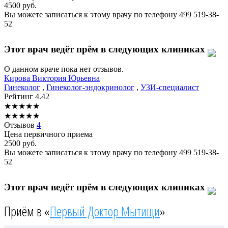
4500
руб.
Вы можете записаться к этому врачу по телефону
499 519-38-
52
Этот врач ведёт прём в следующих клиниках
О данном враче пока нет отзывов.
Кирова
Виктория Юрьевна
Гинеколог
,
Гинеколог-эндокринолог
,
УЗИ-специалист
Рейтинг
4.42
★
★
★
★
★
★
★
★
★
★
Отзывов
4
Цена первичного приема
2500
руб.
Вы можете записаться к этому врачу по телефону
499 519-38-
52
Этот врач ведёт прём в следующих клиниках
Приём в «
Первый Доктор Мытищи
»