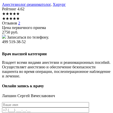
Анестезиолог-реаниматолог
,
Хирург
Рейтинг
4.62
★
★
★
★
★
★
★
★
★
★
Отзывов
2
Цена первичного приема
2750
руб.
Записаться по телефону.
499 519-38-52
Врач высшей категории
Владеет всеми видами анестезии и реанимационных пособий.
Осуществляет анестезию и обеспечение безопасности
пациента во время операции, послеоперационное наблюдение
и лечение.
Онлайн запись к врачу
Лапшин
Сергей Вячеславович