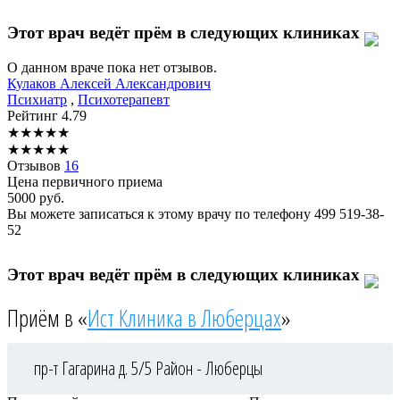
Этот врач ведёт прём в следующих клиниках
О данном враче пока нет отзывов.
Кулаков
Алексей Александрович
Психиатр
,
Психотерапевт
Рейтинг
4.79
★
★
★
★
★
★
★
★
★
★
Отзывов
16
Цена первичного приема
5000
руб.
Вы можете записаться к этому врачу по телефону
499 519-38-
52
Этот врач ведёт прём в следующих клиниках
Приём в «
Ист Клиника в Люберцах
»
пр-т Гагарина д. 5/5
Район - Люберцы