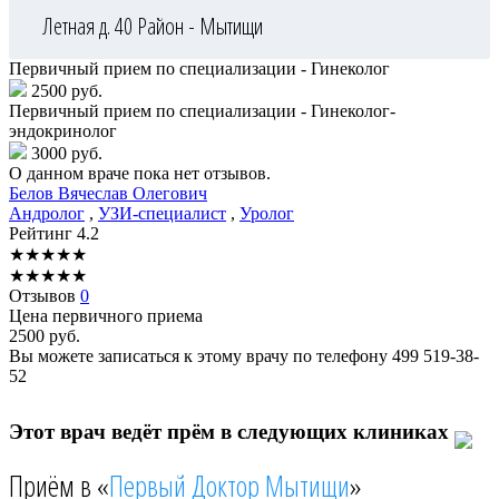
Летная д. 40
Район - Мытищи
Первичный прием по специализации - Гинеколог
2500 руб.
Первичный прием по специализации - Гинеколог-
эндокринолог
3000 руб.
О данном враче пока нет отзывов.
Белов
Вячеслав Олегович
Андролог
,
УЗИ-специалист
,
Уролог
Рейтинг
4.2
★
★
★
★
★
★
★
★
★
★
Отзывов
0
Цена первичного приема
2500
руб.
Вы можете записаться к этому врачу по телефону
499 519-38-
52
Этот врач ведёт прём в следующих клиниках
Приём в «
Первый Доктор Мытищи
»