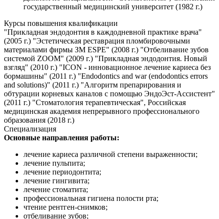
государственный медицинский университет (1982 г.)
Курсы повышения квалификации
"Прикладная эндодонтия в каждодневной практике врача"
(2005 г.) "Эстетическая реставрация пломбировочными
материалами фирмы ЗМ ESPE" (2008 г.) "Отбеливание зубов
системой ZOOM" (2009 г.) "Прикладная эндодонтия. Новый
взгляд" (2010 г.) "ICON - инновационное лечение кариеса без
бормашины" (2011 г.) "Endodontics and war (endodontics errors
and solutions)" (2011 г.) "Алгоритм препарирования и
обтурации корневых каналов с помощью ЭндоЭст-Ассистент"
(2011 г.) "Стоматология терапевтическая", Российская
медицинская академия непрерывного профессионального
образования (2018 г.)
Специализация
Основные направления работы:
лечение кариеса различной степени выраженности;
лечение пульпита;
лечение периодонтита;
лечение гингивита;
лечение стоматита;
профессиональная гигиена полости рта;
чтение рентген-снимков;
отбеливание зубов;