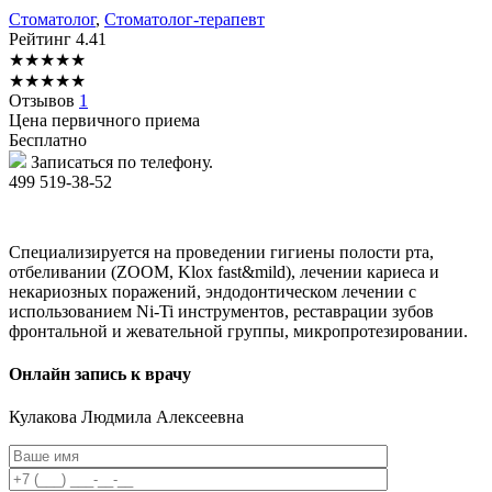
Стоматолог
,
Стоматолог-терапевт
Рейтинг
4.41
★
★
★
★
★
★
★
★
★
★
Отзывов
1
Цена первичного приема
Бесплатно
Записаться по телефону.
499 519-38-52
Специализируется на проведении гигиены полости рта,
отбеливании (ZOOM, Klox fast&mild), лечении кариеса и
некариозных поражений, эндодонтическом лечении с
использованием Ni-Ti инструментов, реставрации зубов
фронтальной и жевательной группы, микропротезировании.
Онлайн запись к врачу
Кулакова
Людмила Алексеевна