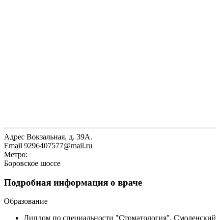
Адрес
Вокзальная, д. 39А.
Email
9296407577@mail.ru
Метро:
Боровское шоссе
Подробная информация о враче
Образование
Диплом по специальности "Стоматология", Смоленский