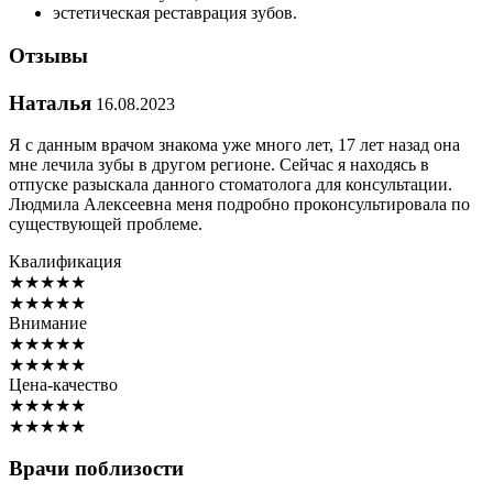
эстетическая реставрация зубов.
Отзывы
Наталья
16.08.2023
Я с данным врачом знакома уже много лет, 17 лет назад она
мне лечила зубы в другом регионе. Сейчас я находясь в
отпуске разыскала данного стоматолога для консультации.
Людмила Алексеевна меня подробно проконсультировала по
существующей проблеме.
Квалификация
★
★
★
★
★
★
★
★
★
★
Внимание
★
★
★
★
★
★
★
★
★
★
Цена-качество
★
★
★
★
★
★
★
★
★
★
Врачи поблизости