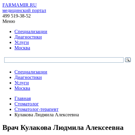
FARMAMIR.RU
медицинский портал
499 519-38-52
Меню
Специализации
Диагностики
Услуги
Москва
Специализации
Диагностики
Услуги
Москва
Главная
Стоматолог
Стоматолог-терапевт
Кулакова Людмила Алексеевна
Врач
Кулакова
Людмила Алексеевна