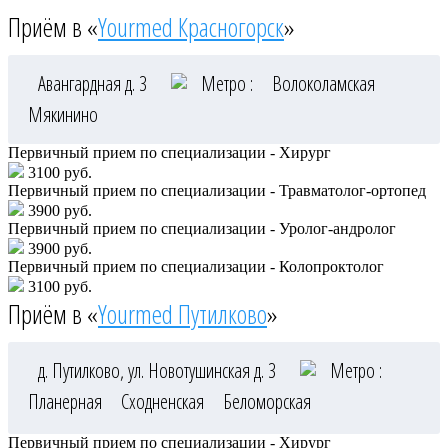
Приём в «
Yourmed Красногорск
»
Авангардная д. 3
Метро :
Волоколамская
Мякинино
Первичный прием по специализации - Хирург
3100 руб.
Первичный прием по специализации - Травматолог-ортопед
3900 руб.
Первичный прием по специализации - Уролог-андролог
3900 руб.
Первичный прием по специализации - Колопроктолог
3100 руб.
Приём в «
Yourmed Путилково
»
д. Путилково, ул. Новотушинская д. 3
Метро :
Планерная
Сходненская
Беломорская
Первичный прием по специализации - Хирург