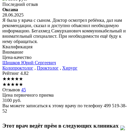
Последний отзыв
Оксана
28.06.2025
Я была у врача с сыном. Доктор осмотрел ребёнка, дал нам
рекомендации, сказал и доступно объяснил необходимую
информацию. Бегахмед Самурханович коммуникабельный и
внимательный специалист. При необходимости ещё буду к
нему обращаться.
Квалификация
Внимание
Цена-качество
Шишков
Юрий Сергеевич
Колопроктолог
,
Проктолог
,
Хирург
Рейтинг
4.82
★
★
★
★
★
★
★
★
★
★
Отзывов
45
Цена первичного приема
3100
руб.
Вы можете записаться к этому врачу по телефону
499 519-38-
52
Этот врач ведёт прём в следующих клиниках