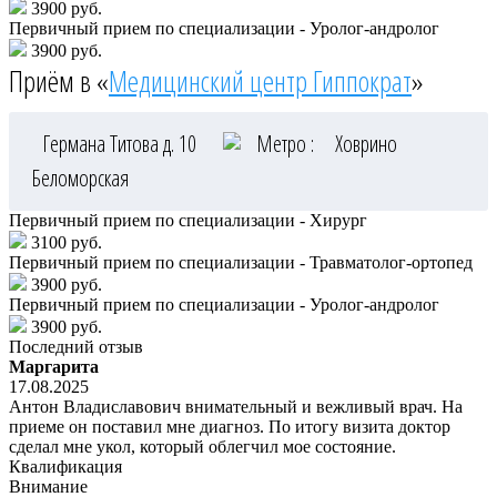
3900 руб.
Первичный прием по специализации - Уролог-андролог
3900 руб.
Приём в «
Медицинский центр Гиппократ
»
Германа Титова д. 10
Метро :
Ховрино
Беломорская
Первичный прием по специализации - Хирург
3100 руб.
Первичный прием по специализации - Травматолог-ортопед
3900 руб.
Первичный прием по специализации - Уролог-андролог
3900 руб.
Последний отзыв
Маргарита
17.08.2025
Антон Владиславович внимательный и вежливый врач. На
приеме он поставил мне диагноз. По итогу визита доктор
сделал мне укол, который облегчил мое состояние.
Квалификация
Внимание