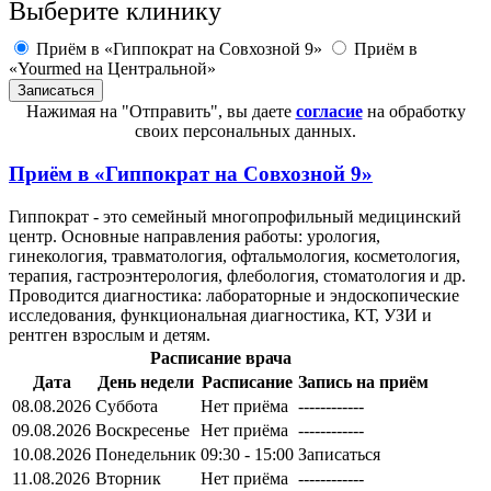
Выберите клинику
Приём в «Гиппократ на Совхозной 9»
Приём в
«Yourmed на Центральной»
Нажимая на "Отправить", вы даете
согласие
на обработку
своих персональных данных.
Приём в
«Гиппократ на Совхозной 9»
Гиппократ - это семейный многопрофильный медицинский
центр. Основные направления работы: урология,
гинекология, травматология, офтальмология, косметология,
терапия, гастроэнтерология, флебология, стоматология и др.
Проводится диагностика: лабораторные и эндоскопические
исследования, функциональная диагностика, КТ, УЗИ и
рентген взрослым и детям.
Расписание врача
Дата
День недели
Расписание
Запись на приём
08.08.2026
Суббота
Нет приёма
------------
09.08.2026
Воскресенье
Нет приёма
------------
10.08.2026
Понедельник
09:30 - 15:00
Записаться
11.08.2026
Вторник
Нет приёма
------------