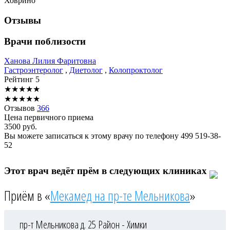
Ховрино
Отзывы
Врачи поблизости
Ханова
Лилия Фаритовна
Гастроэнтеролог
,
Диетолог
,
Колопроктолог
Рейтинг
5
★
★
★
★
★
★
★
★
★
★
Отзывов
366
Цена первичного приема
3500
руб.
Вы можете записаться к этому врачу по телефону
499 519-38-
52
Этот врач ведёт прём в следующих клиниках
Приём в «
Мекамед на пр-те Мельникова
»
пр-т Мельникова д. 25
Район - Химки