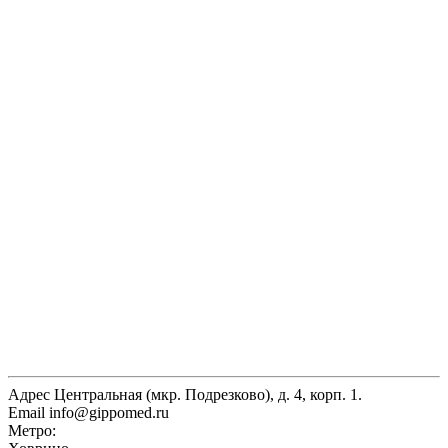
Адрес
Центральная (мкр. Подрезково), д. 4, корп. 1.
Email
info@gippomed.ru
Метро: