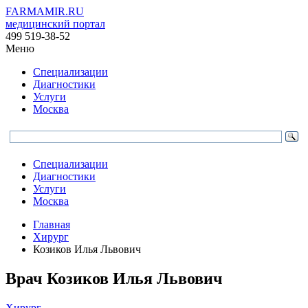
FARMAMIR.RU
медицинский портал
499 519-38-52
Меню
Специализации
Диагностики
Услуги
Москва
Специализации
Диагностики
Услуги
Москва
Главная
Хирург
Козиков Илья Львович
Врач
Козиков
Илья Львович
Хирург