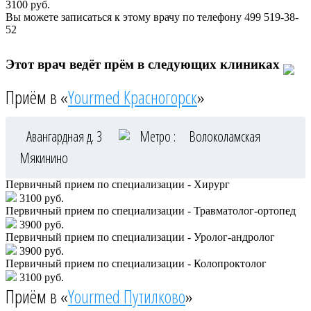
3100
руб.
Вы можете записаться к этому врачу по телефону
499 519-38-
52
Этот врач ведёт прём в следующих клиниках
Приём в «
Yourmed Красногорск
»
Авангардная д. 3
Метро :
Волоколамская
Мякинино
Первичный прием по специализации - Хирург
3100 руб.
Первичный прием по специализации - Травматолог-ортопед
3900 руб.
Первичный прием по специализации - Уролог-андролог
3900 руб.
Первичный прием по специализации - Колопроктолог
3100 руб.
Приём в «
Yourmed Путилково
»