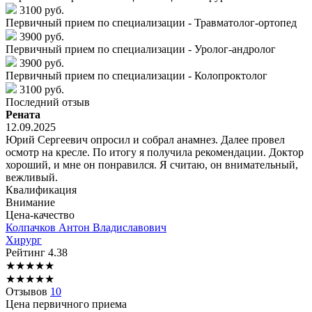
3100 руб.
Первичный прием по специализации - Травматолог-ортопед
3900 руб.
Первичный прием по специализации - Уролог-андролог
3900 руб.
Первичный прием по специализации - Колопроктолог
3100 руб.
Последний отзыв
Рената
12.09.2025
Юрий Сергеевич опросил и собрал анамнез. Далее провел
осмотр на кресле. По итогу я получила рекомендации. Доктор
хороший, и мне он понравился. Я считаю, он внимательный,
вежливый.
Квалификация
Внимание
Цена-качество
Колпачков
Антон Владиславович
Хирург
Рейтинг
4.38
★
★
★
★
★
★
★
★
★
★
Отзывов
10
Цена первичного приема