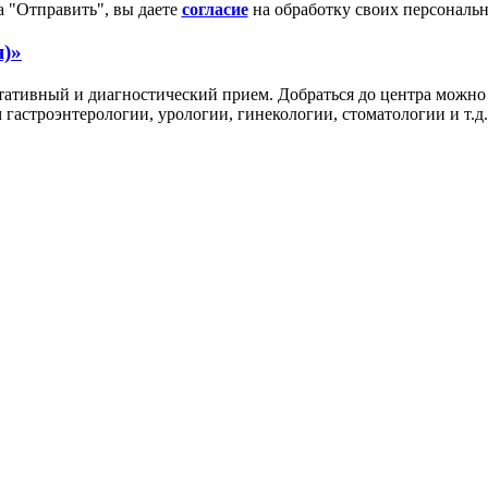
 "Отправить", вы даете
согласие
на обработку своих персональ
я)»
тивный и диагностический прием. Добраться до центра можно н
гастроэнтерологии, урологии, гинекологии, стоматологии и т.д