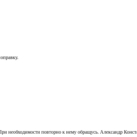
поправку.
. При необходимости повторно к нему обращусь. Александр Кон