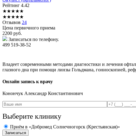
Рейтинг
4.42
★
★
★
★
★
★
★
★
★
★
Отзывов
24
Цена первичного приема
2200
руб.
Записаться по телефону.
499 519-38-52
Владеет современными методами диагностики и лечения офталь
глазного дна при помощи линзы Гольдмана, гониоскопией, реф
Онлайн запись к врачу
Конончук
Александр Константинович
Выберите клинику
Приём в «Добромед Солнечногорск (Крестьянская)»