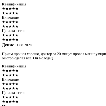
Квалификация
★
★
★
★
★
★
★
★
★
★
Внимание
★
★
★
★
★
★
★
★
★
★
Цена-качество
★
★
★
★
★
★
★
★
★
★
Денис
11.08.2024
Прием прошел хорошо, доктор за 20 минут провел манипуляцию
быстро сделал все. Он молодец.
Квалификация
★
★
★
★
★
★
★
★
★
★
Внимание
★
★
★
★
★
★
★
★
★
★
Цена-качество
★
★
★
★
★
★
★
★
★
★