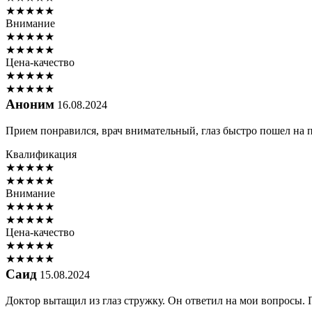
★
★
★
★
★
Внимание
★
★
★
★
★
★
★
★
★
★
Цена-качество
★
★
★
★
★
★
★
★
★
★
Аноним
16.08.2024
Прием понравился, врач внимательный, глаз быстро пошел на 
Квалификация
★
★
★
★
★
★
★
★
★
★
Внимание
★
★
★
★
★
★
★
★
★
★
Цена-качество
★
★
★
★
★
★
★
★
★
★
Саид
15.08.2024
Доктор вытащил из глаз стружку. Он ответил на мои вопросы