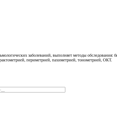
мологических заболеваний, выполняет методы обследования: би
рактометрией, периметрией, пахиметрией, тонометрией, ОКТ.