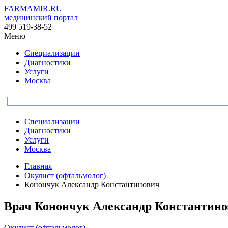
FARMAMIR.RU
медицинский портал
499 519-38-52
Меню
Специализации
Диагностики
Услуги
Москва
Специализации
Диагностики
Услуги
Москва
Главная
Окулист (офтальмолог)
Конончук Александр Константинович
Врач
Конончук
Александр Константин
Окулист (офтальмолог)