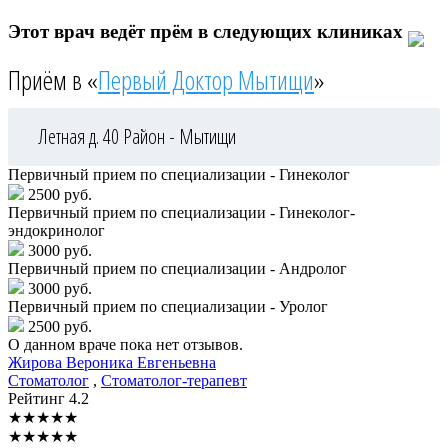
Этот врач ведёт прём в следующих клиниках
Приём в «
Первый Доктор Мытищи
»
Летная д. 40
Район - Мытищи
Первичный прием по специализации - Гинеколог
2500 руб.
Первичный прием по специализации - Гинеколог-
эндокринолог
3000 руб.
Первичный прием по специализации - Андролог
3000 руб.
Первичный прием по специализации - Уролог
2500 руб.
О данном враче пока нет отзывов.
Жирова
Вероника Евгеньевна
Стоматолог
,
Стоматолог-терапевт
Рейтинг
4.2
★
★
★
★
★
★
★
★
★
★