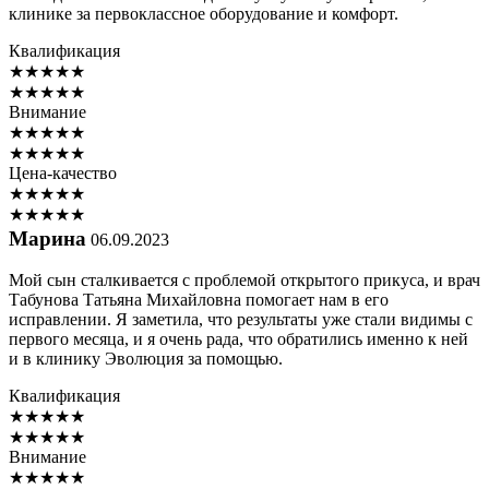
клинике за первоклассное оборудование и комфорт.
Квалификация
★
★
★
★
★
★
★
★
★
★
Внимание
★
★
★
★
★
★
★
★
★
★
Цена-качество
★
★
★
★
★
★
★
★
★
★
Марина
06.09.2023
Мой сын сталкивается с проблемой открытого прикуса, и врач
Табунова Татьяна Михайловна помогает нам в его
исправлении. Я заметила, что результаты уже стали видимы с
первого месяца, и я очень рада, что обратились именно к ней
и в клинику Эволюция за помощью.
Квалификация
★
★
★
★
★
★
★
★
★
★
Внимание
★
★
★
★
★