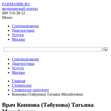
FARMAMIR.RU
медицинский портал
499 519-38-52
Меню
Специализации
Диагностики
Услуги
Москва
Специализации
Диагностики
Услуги
Москва
Главная
Стоматолог
Стоматолог-ортодонт
Коннова (Табунова) Татьяна Михайловна
Врач
Коннова
(Табунова) Татьяна