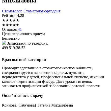
Михайловна
Стоматолог
,
Стоматолог-ортодонт
Рейтинг
4.28
★
★
★
★
★
★
★
★
★
★
Отзывов
41
Цена первичного приема
Бесплатно
Записаться по телефону.
499 519-38-52
Врач высшей категории
Проводит адаптацию в стоматологическом кабинете,
специализируется на лечении кариеса, пульпита,
периодонтита у детей, профессиональной гигиене, лечении
каналов, герметизации фиссур. Дает уроки гигиены,
занимается профилактикой заболеваний ротовой полости.
Онлайн запись к врачу
Коннова
(Табунова) Татьяна Михайловна