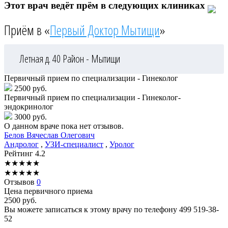
Этот врач ведёт прём в следующих клиниках
Приём в «
Первый Доктор Мытищи
»
Летная д. 40
Район - Мытищи
Первичный прием по специализации - Гинеколог
2500 руб.
Первичный прием по специализации - Гинеколог-
эндокринолог
3000 руб.
О данном враче пока нет отзывов.
Белов
Вячеслав Олегович
Андролог
,
УЗИ-специалист
,
Уролог
Рейтинг
4.2
★
★
★
★
★
★
★
★
★
★
Отзывов
0
Цена первичного приема
2500
руб.
Вы можете записаться к этому врачу по телефону
499 519-38-
52