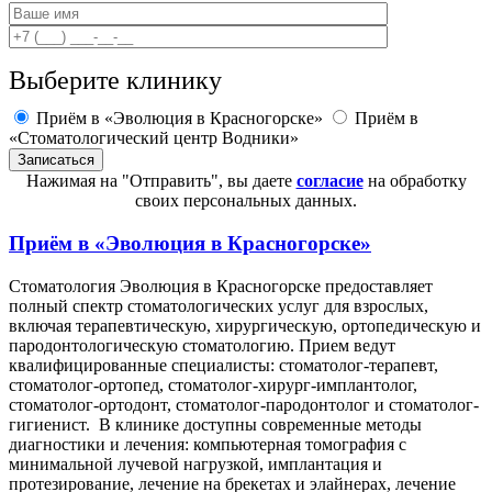
Выберите клинику
Приём в «Эволюция в Красногорске»
Приём в
«Стоматологический центр Водники»
Нажимая на "Отправить", вы даете
согласие
на обработку
своих персональных данных.
Приём в
«Эволюция в Красногорске»
Стоматология Эволюция в Красногорске предоставляет
полный спектр стоматологических услуг для взрослых,
включая терапевтическую, хирургическую, ортопедическую и
пародонтологическую стоматологию. Прием ведут
квалифицированные специалисты: стоматолог-терапевт,
стоматолог-ортопед, стоматолог-хирург-имплантолог,
стоматолог-ортодонт, стоматолог-пародонтолог и стоматолог-
гигиенист. В клинике доступны современные методы
диагностики и лечения: компьютерная томография с
минимальной лучевой нагрузкой, имплантация и
протезирование, лечение на брекетах и элайнерах, лечение