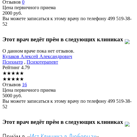
Отзывов
0
Цена первичного приема
2000
руб.
Вы можете записаться к этому врачу по телефону
499 519-38-
52
Этот врач ведёт прём в следующих клиниках
О данном враче пока нет отзывов.
Кулаков
Алексей Александрович
Психиатр
,
Психотерапевт
Рейтинг
4.79
★
★
★
★
★
★
★
★
★
★
Отзывов
16
Цена первичного приема
5000
руб.
Вы можете записаться к этому врачу по телефону
499 519-38-
52
Этот врач ведёт прём в следующих клиниках
Приём в «
Ист Клиника в Люберцах
»