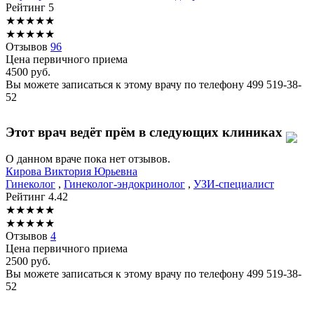
Рейтинг
5
★
★
★
★
★
★
★
★
★
★
Отзывов
96
Цена первичного приема
4500
руб.
Вы можете записаться к этому врачу по телефону
499 519-38-
52
Этот врач ведёт прём в следующих клиниках
О данном враче пока нет отзывов.
Кирова
Виктория Юрьевна
Гинеколог
,
Гинеколог-эндокринолог
,
УЗИ-специалист
Рейтинг
4.42
★
★
★
★
★
★
★
★
★
★
Отзывов
4
Цена первичного приема
2500
руб.
Вы можете записаться к этому врачу по телефону
499 519-38-
52