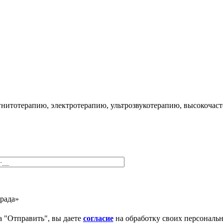
гнитотерапию, электротерапию, ультрозвукотерапию, высокочас
рада»
 "Отправить", вы даете
согласие
на обработку своих персональ