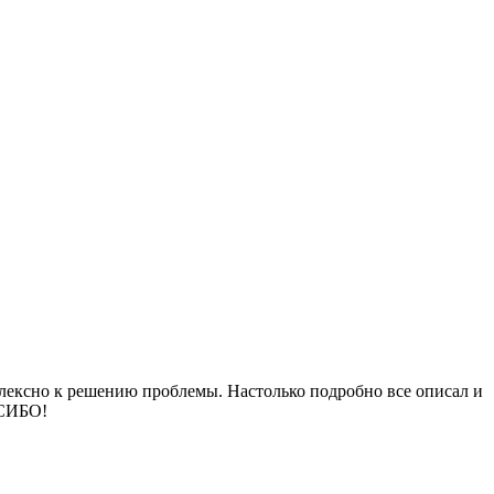
лексно к решению проблемы. Настолько подробно все описал и
АСИБО!