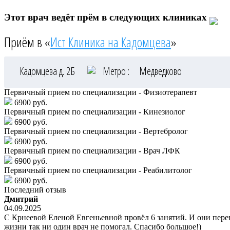
Этот врач ведёт прём в следующих клиниках
Приём в «
Ист Клиника на Кадомцева
»
Кадомцева д. 2Б
Метро :
Медведково
Первичный прием по специализации - Физиотерапевт
6900 руб.
Первичный прием по специализации - Кинезиолог
6900 руб.
Первичный прием по специализации - Вертебролог
6900 руб.
Первичный прием по специализации - Врач ЛФК
6900 руб.
Первичный прием по специализации - Реабилитолог
6900 руб.
Последний отзыв
Дмитрий
04.09.2025
С Крнеевой Еленой Евгеньевной провёл 6 занятий. И они перев
жизни так ни один врач не помогал. Спасибо большое!)