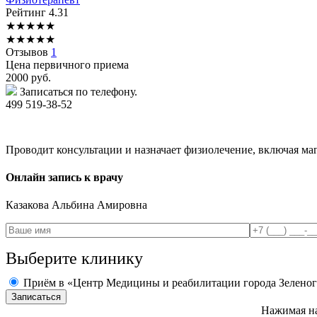
Рейтинг
4.31
★
★
★
★
★
★
★
★
★
★
Отзывов
1
Цена первичного приема
2000
руб.
Записаться по телефону.
499 519-38-52
Проводит консультации и назначает физиолечение, включая ма
Онлайн запись к врачу
Казакова
Альбина Амировна
Выберите клинику
Приём в «Центр Медицины и реабилитации города Зеленог
Нажимая на