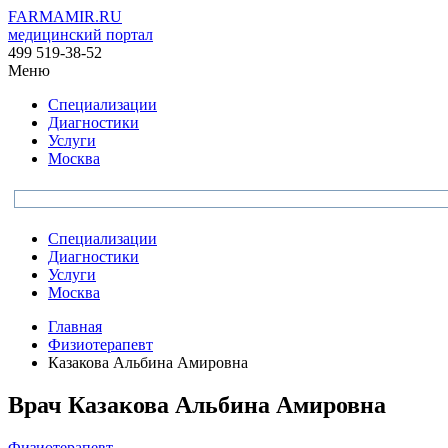
FARMAMIR.RU
медицинский портал
499 519-38-52
Меню
Специализации
Диагностики
Услуги
Москва
Специализации
Диагностики
Услуги
Москва
Главная
Физиотерапевт
Казакова Альбина Амировна
Врач
Казакова
Альбина Амировна
Физиотерапевт