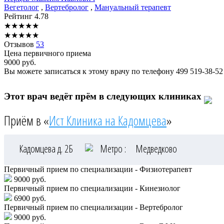
Вегетолог
,
Вертебролог
,
Мануальный терапевт
Рейтинг
4.78
★
★
★
★
★
★
★
★
★
★
Отзывов
53
Цена первичного приема
9000
руб.
Вы можете записаться к этому врачу по телефону
499 519-38-52
Этот врач ведёт прём в следующих клиниках
Приём в «
Ист Клиника на Кадомцева
»
Кадомцева д. 2Б
Метро :
Медведково
Первичный прием по специализации - Физиотерапевт
9000 руб.
Первичный прием по специализации - Кинезиолог
6900 руб.
Первичный прием по специализации - Вертебролог
9000 руб.