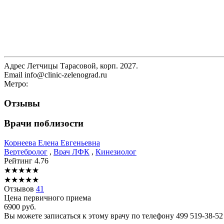
Адрес
Летчицы Тарасовой, корп. 2027.
Email
info@clinic-zelenograd.ru
Метро:
Отзывы
Врачи поблизости
Корнеева
Елена Евгеньевна
Вертебролог
,
Врач ЛФК
,
Кинезиолог
Рейтинг
4.76
★
★
★
★
★
★
★
★
★
★
Отзывов
41
Цена первичного приема
6900
руб.
Вы можете записаться к этому врачу по телефону
499 519-38-52