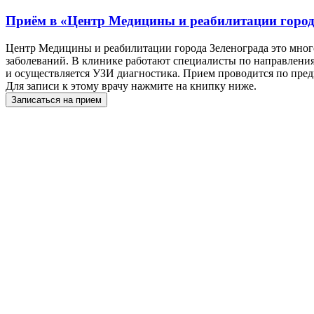
Приём в
«Центр Медицины и реабилитации город
Центр Медицины и реабилитации города Зеленограда это мног
заболеваний. В клинике работают специалисты по направления
и осуществляется УЗИ диагностика. Прием проводится по пред
Для записи к этому врачу нажмите на книпку ниже.
Записаться на прием