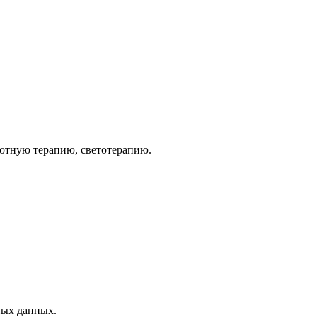
тотную терапию, светотерапию.
ных данных.