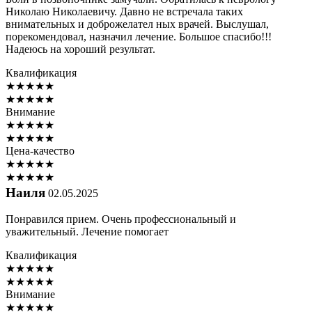
Николаю Николаевичу. Давно не встречала таких
внимательных и доброжелател ных врачей. Выслушал,
порекомендовал, назначил лечение. Большое спасибо!!!
Надеюсь на хороший результат.
Квалификация
★
★
★
★
★
★
★
★
★
★
Внимание
★
★
★
★
★
★
★
★
★
★
Цена-качество
★
★
★
★
★
★
★
★
★
★
Наиля
02.05.2025
Понравился прием. Очень профессиональный и
уважительный. Лечение помогает
Квалификация
★
★
★
★
★
★
★
★
★
★
Внимание
★
★
★
★
★