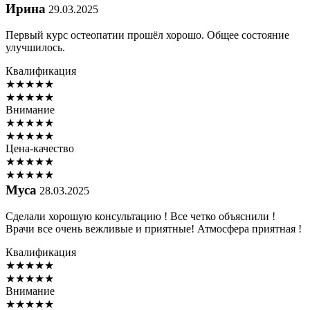
Ирина
29.03.2025
Первый курс остеопатии прошёл хорошо. Общее состояние
улучшилось.
Квалификация
★
★
★
★
★
★
★
★
★
★
Внимание
★
★
★
★
★
★
★
★
★
★
Цена-качество
★
★
★
★
★
★
★
★
★
★
Муса
28.03.2025
Сделали хорошую консультацию ! Все четко объяснили !
Врачи все очень вежливые и приятные! Атмосфера приятная !
Квалификация
★
★
★
★
★
★
★
★
★
★
Внимание
★
★
★
★
★