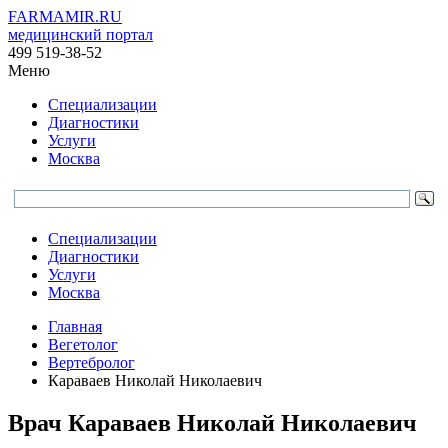
FARMAMIR.RU
медицинский портал
499 519-38-52
Меню
Специализации
Диагностики
Услуги
Москва
Специализации
Диагностики
Услуги
Москва
Главная
Вегетолог
Вертебролог
Караваев Николай Николаевич
Врач
Караваев
Николай Николаевич