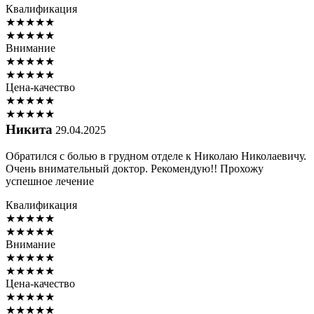
Квалификация
★
★
★
★
★
★
★
★
★
★
Внимание
★
★
★
★
★
★
★
★
★
★
Цена-качество
★
★
★
★
★
★
★
★
★
★
Никита
29.04.2025
Обратился с болью в грудном отделе к Николаю Николаевичу.
Очень внимательный доктор. Рекомендую!! Прохожу
успешное лечение
Квалификация
★
★
★
★
★
★
★
★
★
★
Внимание
★
★
★
★
★
★
★
★
★
★
Цена-качество
★
★
★
★
★
★
★
★
★
★