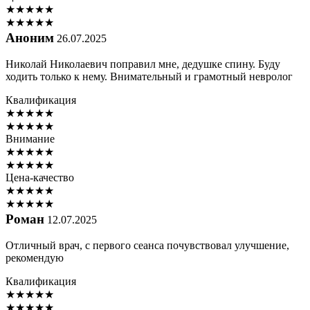
★
★
★
★
★
★
★
★
★
★
Аноним
26.07.2025
Николай Николаевич поправил мне, дедушке спину. Буду
ходить только к нему. Внимательный и грамотный невролог
Квалификация
★
★
★
★
★
★
★
★
★
★
Внимание
★
★
★
★
★
★
★
★
★
★
Цена-качество
★
★
★
★
★
★
★
★
★
★
Роман
12.07.2025
Отличный врач, с первого сеанса почувствовал улучшение,
рекомендую
Квалификация
★
★
★
★
★
★
★
★
★
★