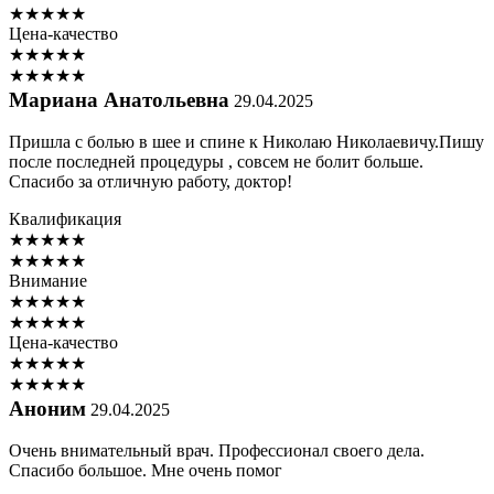
★
★
★
★
★
Цена-качество
★
★
★
★
★
★
★
★
★
★
Мариана Анатольевна
29.04.2025
Пришла с болью в шее и спине к Николаю Николаевичу.Пишу
после последней процедуры , совсем не болит больше.
Спасибо за отличную работу, доктор!
Квалификация
★
★
★
★
★
★
★
★
★
★
Внимание
★
★
★
★
★
★
★
★
★
★
Цена-качество
★
★
★
★
★
★
★
★
★
★
Аноним
29.04.2025
Очень внимательный врач. Профессионал своего дела.
Спасибо большое. Мне очень помог