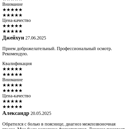
Внимание
★
★
★
★
★
★
★
★
★
★
Цена-качество
★
★
★
★
★
★
★
★
★
★
Джейхун
27.06.2025
Прием доброжелательный. Профессиональный осмотр.
Рекомендую.
Квалификация
★
★
★
★
★
★
★
★
★
★
Внимание
★
★
★
★
★
★
★
★
★
★
Цена-качество
★
★
★
★
★
★
★
★
★
★
Александр
20.05.2025
Обратился с болью в пояснице, диагноз межпозвоночная