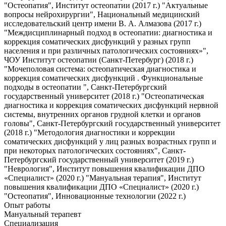
"Остеопатия", Институт остеопатии (2017 г.) "Актуальные
вопросы нейрохирургии", Национальный медицинский
исследовательский центр имени В. А. Алмазова (2017 г.)
"Междисциплинарный подход в остеопатии: диагностика и
коррекция соматических дисфункций у разных групп
населения и при различных патологических состояниях»",
ЧОУ Институт остеопатии (Санкт-Петербург) (2018 г.)
"Мочеполовая система: остеопатическая диагностика и
коррекция соматических дисфункций . Функциональные
подходы в остеопатии ", Санкт-Петербургский
государственный университет (2018 г.) "Остеопатическая
диагностика и коррекция соматических дисфункций нервной
системы, внутренних органов грудной клетки и органов
головы", Санкт-Петербургский государственный университет
(2018 г.) "Методология диагностики и коррекции
соматических дисфункций у лиц разных возрастных групп и
при некоторых патологических состояниях", Санкт-
Петербургский государственный университет (2019 г.)
"Неврология", Институт повышения квалификации ДПО
«Специалист» (2020 г.) "Мануальная терапия", Институт
повышения квалификации ДПО «Специалист» (2020 г.)
"Остеопатия", Инновационные технологии (2022 г.)
Опыт работы
Мануальный терапевт
Специализация