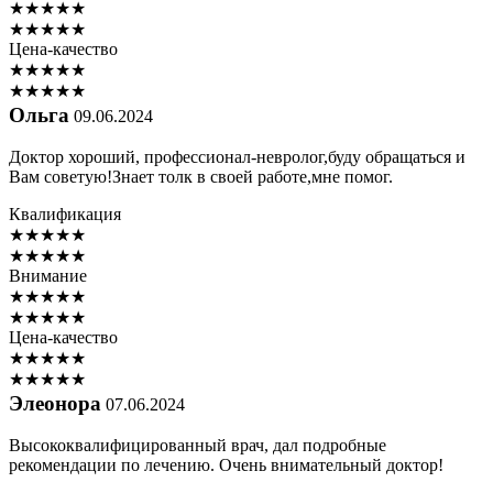
★
★
★
★
★
★
★
★
★
★
Цена-качество
★
★
★
★
★
★
★
★
★
★
Ольга
09.06.2024
Доктор хороший, профессионал-невролог,буду обращаться и
Вам советую!Знает толк в своей работе,мне помог.
Квалификация
★
★
★
★
★
★
★
★
★
★
Внимание
★
★
★
★
★
★
★
★
★
★
Цена-качество
★
★
★
★
★
★
★
★
★
★
Элеонора
07.06.2024
Высококвалифицированный врач, дал подробные
рекомендации по лечению. Очень внимательный доктор!