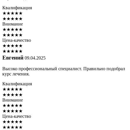
Квалификация
★
★
★
★
★
★
★
★
★
★
Внимание
★
★
★
★
★
★
★
★
★
★
Цена-качество
★
★
★
★
★
★
★
★
★
★
Евгений
09.04.2025
Высоко профессиональный специалист. Правильно подобрал
курс лечения.
Квалификация
★
★
★
★
★
★
★
★
★
★
Внимание
★
★
★
★
★
★
★
★
★
★
Цена-качество
★
★
★
★
★
★
★
★
★
★