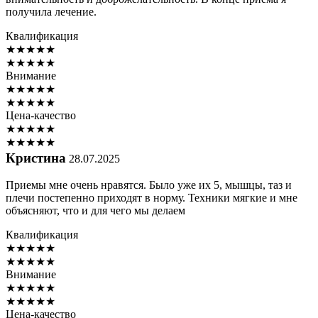
получила лечение.
Квалификация
★
★
★
★
★
★
★
★
★
★
Внимание
★
★
★
★
★
★
★
★
★
★
Цена-качество
★
★
★
★
★
★
★
★
★
★
Кристина
28.07.2025
Приемы мне очень нравятся. Было уже их 5, мышцы, таз и
плечи постепенно приходят в норму. Техники мягкие и мне
объясняют, что и для чего мы делаем
Квалификация
★
★
★
★
★
★
★
★
★
★
Внимание
★
★
★
★
★
★
★
★
★
★
Цена-качество