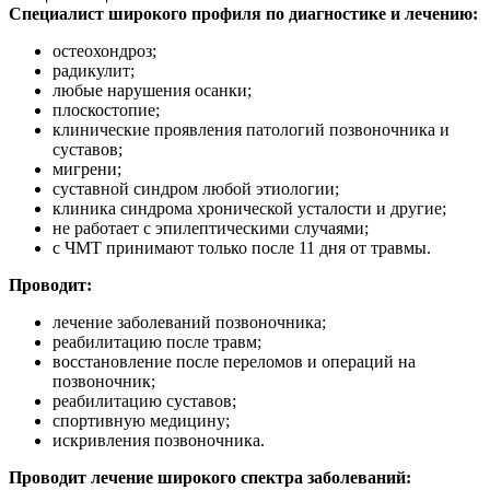
Специалист широкого профиля по диагностике и лечению:
остеохондроз;
радикулит;
любые нарушения осанки;
плоскостопие;
клинические проявления патологий позвоночника и
суставов;
мигрени;
суставной синдром любой этиологии;
клиника синдрома хронической усталости и другие;
не работает с эпилептическими случаями;
с ЧМТ принимают только после 11 дня от травмы.
Проводит:
лечение заболеваний позвоночника;
реабилитацию после травм;
восстановление после переломов и операций на
позвоночник;
реабилитацию суставов;
спортивную медицину;
искривления позвоночника.
Проводит лечение широкого спектра заболеваний: