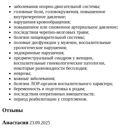
заболевания опорно-двигательной системы;
головные боли, головокружения, повышенное
внутричерепное давление;
нарушения кровообращения;
повышенное или сниженное артериальное давление;
последствия черепно-мозговых травм;
болезни пищеварительной системы;
половые дисфункции у мужчин, воспалительные
урологические нарушения;
эндокринные нарушения;
предменструальный синдром у женщин,
воспалительные гинекологические патологии,
некоторые разновидности бесплодия;
неврозы;
кожные заболевания;
болезни ЛОР-органов воспалительного характера;
беременность и подготовка к родам;
последствия оперативных вмешательств;
период реабилитации у спортсменов.
Отзывы
Анастасия
23.09.2025