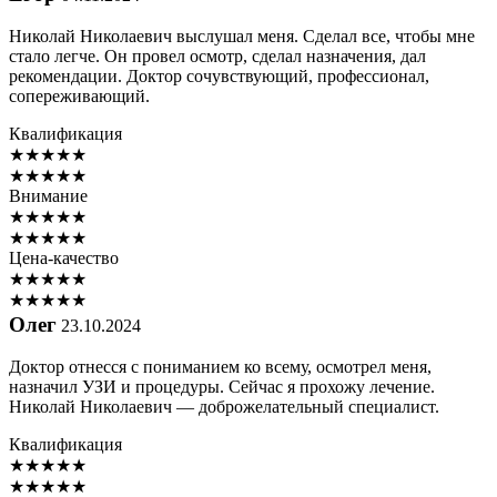
Николай Николаевич выслушал меня. Сделал все, чтобы мне
стало легче. Он провел осмотр, сделал назначения, дал
рекомендации. Доктор сочувствующий, профессионал,
сопереживающий.
Квалификация
★
★
★
★
★
★
★
★
★
★
Внимание
★
★
★
★
★
★
★
★
★
★
Цена-качество
★
★
★
★
★
★
★
★
★
★
Олег
23.10.2024
Доктор отнесся с пониманием ко всему, осмотрел меня,
назначил УЗИ и процедуры. Сейчас я прохожу лечение.
Николай Николаевич — доброжелательный специалист.
Квалификация
★
★
★
★
★
★
★
★
★
★