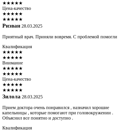
★
★
★
★
★
Цена-качество
★
★
★
★
★
★
★
★
★
★
Ризван
28.03.2025
Приятный врач. Приняли вовремя. С проблемой помогли
Квалификация
★
★
★
★
★
★
★
★
★
★
Внимание
★
★
★
★
★
★
★
★
★
★
Цена-качество
★
★
★
★
★
★
★
★
★
★
Зилола
28.03.2025
Прием доктора очень понравился , назначил хорошие
капельницы , которые помогают при головокружении .
Объяснил все понятно и доступно .
Квалификация