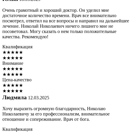
Очень грамотный и хороший доктор. Он уделил мне
достаточное количество времени. Врач все внимательно
посмотрел, ответил на все вопросы и направил на дальнейшее
лечение. Николай Николаевич ничего лишнего мне не
посоветовал. Могу сказать о нем только положительные
качества. Рекомендую!
Квалификация
★
★
★
★
★
★
★
★
★
★
Внимание
★
★
★
★
★
★
★
★
★
★
Цена-качество
★
★
★
★
★
★
★
★
★
★
Людмила
12.03.2025
Хочу выразить огромную благодарность, Николаю
Николаевичу за его профессионализм, внимательное
отношение и сопереживание. Врач от бога.
Квалификация