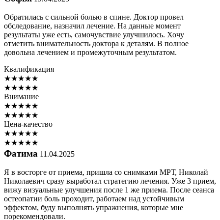
Обратилась с сильной болью в спине. Доктор провел
обследование, назначил лечение. На данные момент
результаты уже есть, самочувствие улучшилось. Хочу
отметить внимательность доктора к деталям. В полное
довольна лечением и промежуточным результатом.
Квалификация
★
★
★
★
★
★
★
★
★
★
Внимание
★
★
★
★
★
★
★
★
★
★
Цена-качество
★
★
★
★
★
★
★
★
★
★
Фатима
11.04.2025
Я в восторге от приема, пришла со снимками МРТ, Николай
Николаевич сразу выработал стратегию лечения. Уже 3 прием,
вижу визуальные улучшения после 1 же приема. После сеанса
остеопатии боль проходит, работаем над устойчивым
эффектом, буду выполнять упражнения, которые мне
порекомендовали.