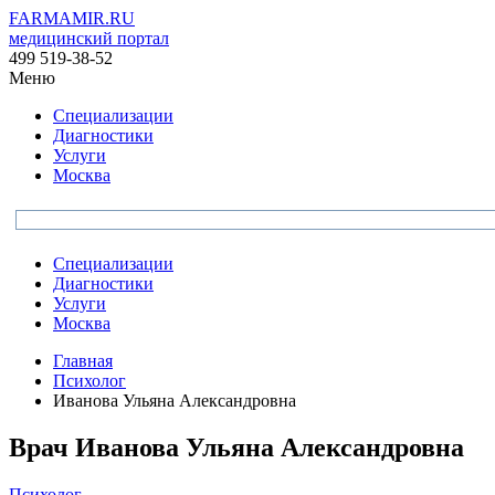
FARMAMIR.RU
медицинский портал
499 519-38-52
Меню
Специализации
Диагностики
Услуги
Москва
Специализации
Диагностики
Услуги
Москва
Главная
Психолог
Иванова Ульяна Александровна
Врач
Иванова
Ульяна Александровна
Психолог