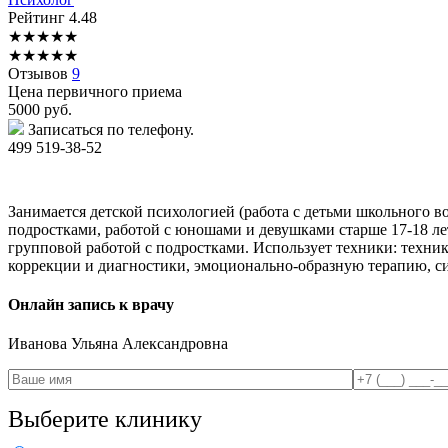
Рейтинг
4.48
★
★
★
★
★
★
★
★
★
★
Отзывов
9
Цена первичного приема
5000
руб.
Записаться по телефону.
499 519-38-52
Занимается детской психологией (работа с детьми школьного во
подростками, работой с юношами и девушками старше 17-18 ле
групповой работой с подростками. Использует техники: техни
коррекции и диагностики, эмоционально-образную терапию, 
Онлайн запись к врачу
Иванова
Ульяна Александровна
Выберите клинику