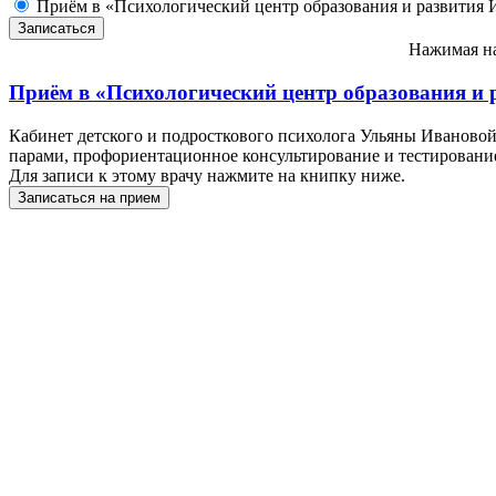
Приём в «Психологический центр образования и развития 
Нажимая на
Приём в
«Психологический центр образования и 
Кабинет детского и подросткового психолога Ульяны Ивановой
парами, профориентационное консультирование и тестирование
Для записи к этому врачу нажмите на книпку ниже.
Записаться на прием