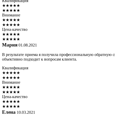
Квалификация
★
★
★
★
★
★
★
★
★
★
Внимание
★
★
★
★
★
★
★
★
★
★
Цена-качество
★
★
★
★
★
★
★
★
★
★
Мария
01.08.2021
В результате приема я получила профессиональную обратную с
объективно подходит к вопросам клиента.
Квалификация
★
★
★
★
★
★
★
★
★
★
Внимание
★
★
★
★
★
★
★
★
★
★
Цена-качество
★
★
★
★
★
★
★
★
★
★
Елена
10.03.2021