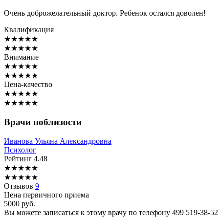
Очень доброжелательный доктор. Ребенок остался доволен!
Квалификация
★
★
★
★
★
★
★
★
★
★
Внимание
★
★
★
★
★
★
★
★
★
★
Цена-качество
★
★
★
★
★
★
★
★
★
★
Врачи поблизости
Иванова
Ульяна Александровна
Психолог
Рейтинг
4.48
★
★
★
★
★
★
★
★
★
★
Отзывов
9
Цена первичного приема
5000
руб.
Вы можете записаться к этому врачу по телефону
499 519-38-52