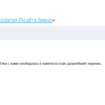
развития Инсайт в Химках
»
 Она с нами пообщалась и наметила план дальнейшей терапии.