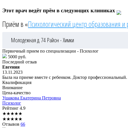
Этот врач ведёт прём в следующих клиниках
Приём в «
Психологический центр образования и 
Молодежная д. 74
Район - Химки
Первичный прием по специализации - Психолог
5000 руб.
Последний отзыв
Евгения
13.11.2023
Была на приеме вместе с ребенком. Доктор профессиональный.
Квалификация
Внимание
Цена-качество
Ушакова
Екатерина Петровна
Психолог
Рейтинг
4.9
★
★
★
★
★
★
★
★
★
★
Отзывов
66