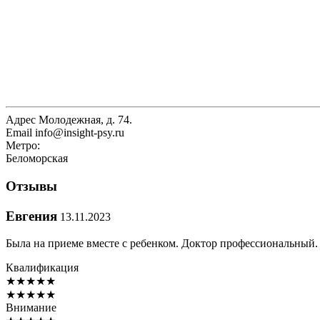
Адрес
Молодежная, д. 74.
Email
info@insight-psy.ru
Метро:
Беломорская
Отзывы
Евгения
13.11.2023
Была на приеме вместе с ребенком. Доктор профессиональный.
Квалификация
★
★
★
★
★
★
★
★
★
★
Внимание