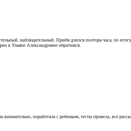
тельный, наблюдательный. Приём длился полтора часа, по итог
орно к Ульяне Александровне обратимся.
внимательно, поработала с ребенком, тесты провела, все расска