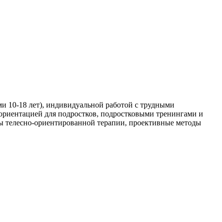
ами 10-18 лет), индивидуальной работой с трудными
фориентацией для подростков, подростковыми тренингами и
ды телесно-ориентированной терапии, проективные методы