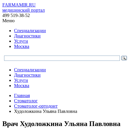
FARMAMIR.RU
медицинский портал
499 519-38-52
Меню
Специализации
Диагностики
Услуги
Москва
Специализации
Диагностики
Услуги
Москва
Главная
Стоматолог
Стоматолог-ортодонт
Худоложкина Ульяна Павловна
Врач
Худоложкина
Ульяна Павловна