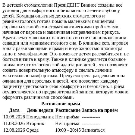
В детской стоматологии ПрезиДЕНТ Видное созданы все
условия для комфортного и безопасного лечения зубов у
детей. Команда опытных детских стоматологов и
реаниматологов готова помочь маленьким пациентам
справиться с любыми стоматологическими проблемами,
начиная от кариеса и заканчивая исправлением прикуса.
Врачи лечат маленьких пациентов во сне с использованием
седации или медикаментозного сна. В клинике есть игровая
зона с развивающими играми и возможностью просмотра
кино и мультфильмов. Это помогает детям расслабиться и не
бояться визита к врачу. Также в клинике уделяется большое
внимание психологической адаптации детей , что позволяет
создать доверительную атмосферу и сделать лечение
максимально комфортным. Предусмотрена раздельная зона
ожидания для взрослых и детей, что позволяет каждому
пациенту чувствовать себя комфортно и безопасно. Прием
осуществляется по предварительной записи, которую можно
оформить различными способами.
Расписание врача
Дата
День недели
Расписание
Запись на приём
10.08.2026
Понедельник
Нет приёма
------------
11.08.2026
Вторник
Нет приёма
------------
12.08.2026
Среда
10:00 - 20:45
Записаться