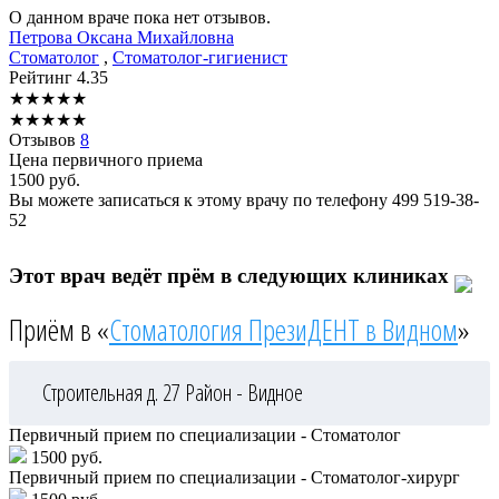
О данном враче пока нет отзывов.
Петрова
Оксана Михайловна
Стоматолог
,
Стоматолог-гигиенист
Рейтинг
4.35
★
★
★
★
★
★
★
★
★
★
Отзывов
8
Цена первичного приема
1500
руб.
Вы можете записаться к этому врачу по телефону
499 519-38-
52
Этот врач ведёт прём в следующих клиниках
Приём в «
Стоматология ПрезиДЕНТ в Видном
»
Строительная д. 27
Район - Видное
Первичный прием по специализации - Стоматолог
1500 руб.
Первичный прием по специализации - Стоматолог-хирург