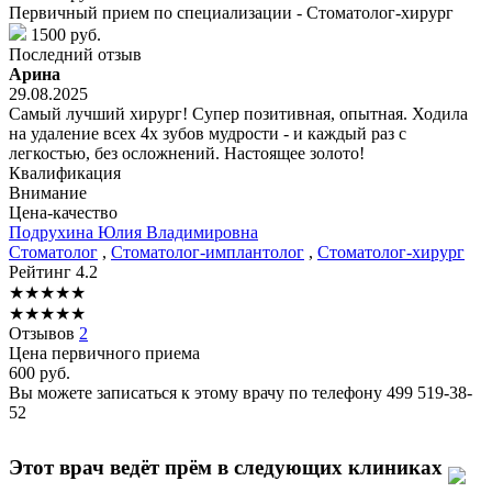
Первичный прием по специализации - Стоматолог-хирург
1500 руб.
Последний отзыв
Арина
29.08.2025
Самый лучший хирург! Супер позитивная, опытная. Ходила
на удаление всех 4х зубов мудрости - и каждый раз с
легкостью, без осложнений. Настоящее золото!
Квалификация
Внимание
Цена-качество
Подрухина
Юлия Владимировна
Стоматолог
,
Стоматолог-имплантолог
,
Стоматолог-хирург
Рейтинг
4.2
★
★
★
★
★
★
★
★
★
★
Отзывов
2
Цена первичного приема
600
руб.
Вы можете записаться к этому врачу по телефону
499 519-38-
52
Этот врач ведёт прём в следующих клиниках