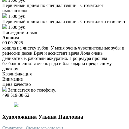
1500 руб.
Первичный прием по специализации - Стоматолог-
имплантолог
1500 руб.
Первичный прием по специализации - Стоматолог-гигиенист
1500 руб.
Последний отзыв
Аноним
09.09.2025
ходила на чистку зубов. У меня очень чувствительные зубы и
рецессии десен.Врач и ассистент врача Лола очень
деликатные, работали аккуратно. Процедура прошла
безболезненно! я очень рада и благодарна прекрасному
доктору
Квалификация
Внимание
Цена-качество
Записаться по телефону.
499 519-38-52
Худоложкина
Ульяна Павловна
Стоматолог
, Стоматолог-ортодонт