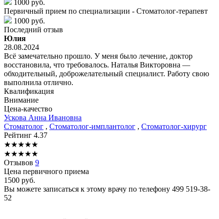
1000 руб.
Первичный прием по специализации - Стоматолог-терапевт
1000 руб.
Последний отзыв
Юлия
28.08.2024
Всё замечательно прошло. У меня было лечение, доктор
восстановила, что требовалось. Наталья Викторовна —
обходительный, доброжелательный специалист. Работу свою
выполнила отлично.
Квалификация
Внимание
Цена-качество
Ускова
Анна Ивановна
Стоматолог
,
Стоматолог-имплантолог
,
Стоматолог-хирург
Рейтинг
4.37
★
★
★
★
★
★
★
★
★
★
Отзывов
9
Цена первичного приема
1500
руб.
Вы можете записаться к этому врачу по телефону
499 519-38-
52