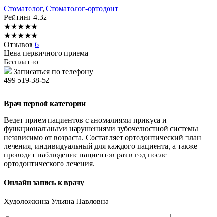
Стоматолог
,
Стоматолог-ортодонт
Рейтинг
4.32
★
★
★
★
★
★
★
★
★
★
Отзывов
6
Цена первичного приема
Бесплатно
Записаться по телефону.
499 519-38-52
Врач первой категории
Ведет прием пациентов с аномалиями прикуса и
функциональными нарушениями зубочелюстной системы
независимо от возраста. Составляет ортодонтический план
лечения‚ индивидуальный для каждого пациента‚ а также
проводит наблюдение пациентов раз в год после
ортодонтического лечения.
Онлайн запись к врачу
Худоложкина
Ульяна Павловна