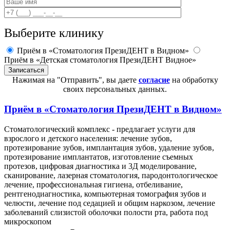
Выберите клинику
Приём в «Стоматология ПрезиДЕНТ в Видном»
Приём в «Детская стоматология ПрезиДЕНТ Видное»
Нажимая на "Отправить", вы даете
согласие
на обработку
своих персональных данных.
Приём в
«Стоматология ПрезиДЕНТ в Видном»
Стоматологический комплекс - предлагает услуги для
взрослого и детского населения: лечение зубов,
протезирование зубов, имплантация зубов, удаление зубов,
протезирование имплантатов, изготовление съемных
протезов, цифровая диагностика и 3Д моделирование,
сканирование, лазерная стоматология, пародонтологическое
лечение, профессиональная гигиена, отбеливание,
рентгенодиагностика, компьютерная томография зубов и
челюсти, лечение под седацией и общим наркозом, лечение
заболеваний слизистой оболочки полости рта, работа под
микроскопом