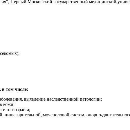
гия", Первый Московский государственный медицинский универс
асекомых);
 в том числе:
заболевания, выявление наследственной патологии;
в кожи;
ти от возраста;
й, пищеварительной, мочеполовой систем, опорно-двигательного