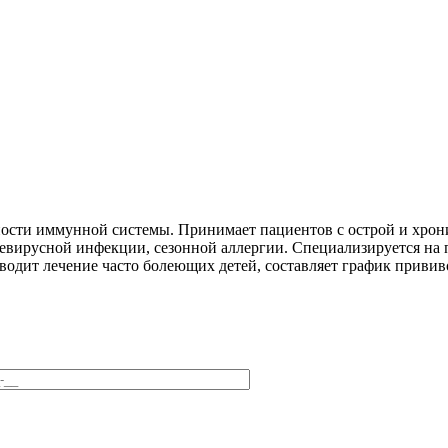
ности иммунной системы. Принимает пациентов с острой и хрон
вирусной инфекции, сезонной аллергии. Специализируется на 
водит лечение часто болеющих детей, составляет график прививо