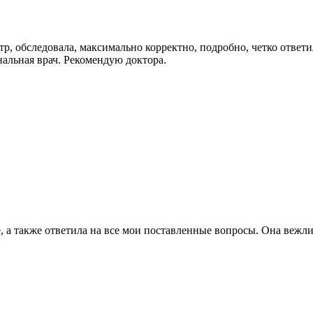
р, обследовала, максимально корректно, подробно, четко ответи
альная врач. Рекомендую доктора.
е, а также ответила на все мои поставленные вопросы. Она вежл