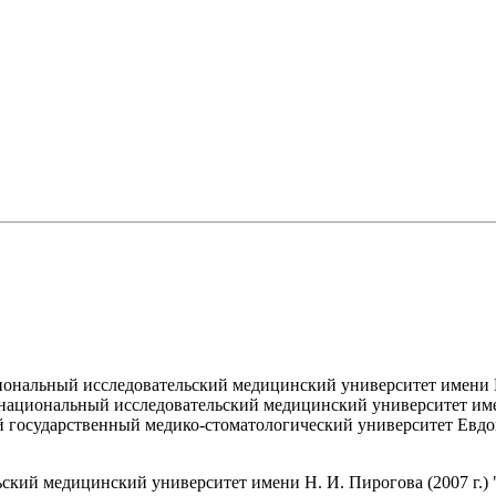
ональный исследовательский медицинский университет имени Н.
национальный исследовательский медицинский университет имен
 государственный медико-стоматологический университет Евдок
ский медицинский университет имени Н. И. Пирогова (2007 г.