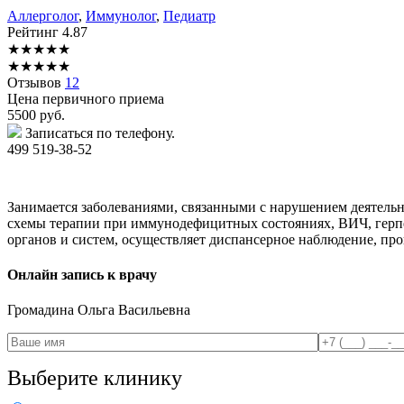
Аллерголог
,
Иммунолог
,
Педиатр
Рейтинг
4.87
★
★
★
★
★
★
★
★
★
★
Отзывов
12
Цена первичного приема
5500
руб.
Записаться по телефону.
499 519-38-52
Занимается заболеваниями, связанными с нарушением деятель
схемы терапии при иммунодефицитных состояниях, ВИЧ, герпе
органов и систем, осуществляет диспансерное наблюдение, про
Онлайн запись к врачу
Громадина
Ольга Васильевна
Выберите клинику