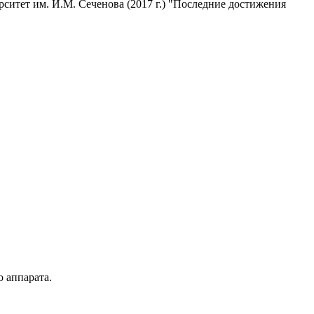
итет им. И.М. Сеченова (2017 г.) "Последние достижения
 аппарата.