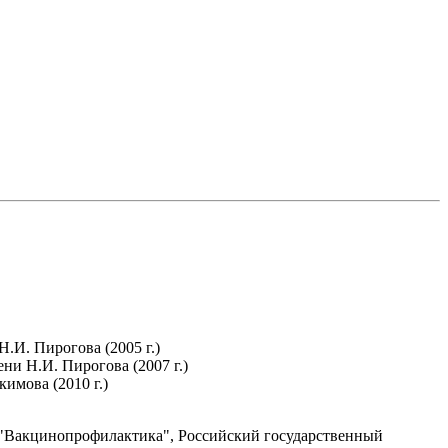
И. Пирогова (2005 г.)
и Н.И. Пирогова (2007 г.)
имова (2010 г.)
) "Вакцинопрофилактика", Российский государственный