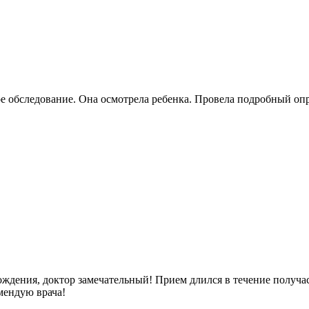
е обследование. Она осмотрела ребенка. Провела подробный опр
ождения, доктор замечательный! Прием длился в течение получаса
мендую врача!