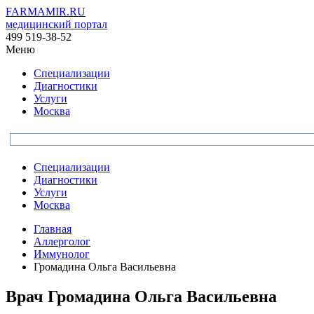
FARMAMIR.RU
медицинский портал
499 519-38-52
Меню
Специализации
Диагностики
Услуги
Москва
Специализации
Диагностики
Услуги
Москва
Главная
Аллерголог
Иммунолог
Громадина Ольга Васильевна
Врач
Громадина
Ольга Васильевна