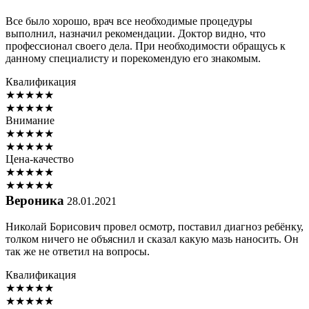
Все было хорошо, врач все необходимые процедуры
выполнил, назначил рекомендации. Доктор видно, что
профессионал своего дела. При необходимости обращусь к
данному специалисту и порекомендую его знакомым.
Квалификация
★
★
★
★
★
★
★
★
★
★
Внимание
★
★
★
★
★
★
★
★
★
★
Цена-качество
★
★
★
★
★
★
★
★
★
★
Вероника
28.01.2021
Николай Борисович провел осмотр, поставил диагноз ребёнку,
толком ничего не объяснил и сказал какую мазь наносить. Он
так же не ответил на вопросы.
Квалификация
★
★
★
★
★
★
★
★
★
★