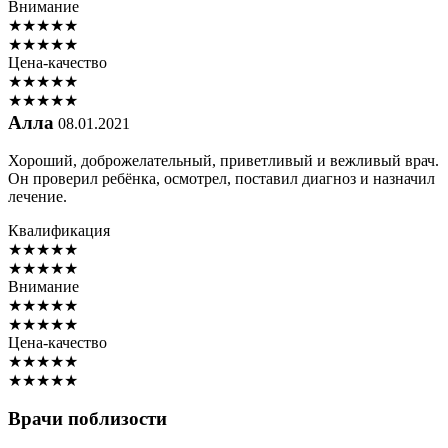
Внимание
★
★
★
★
★
★
★
★
★
★
Цена-качество
★
★
★
★
★
★
★
★
★
★
Алла
08.01.2021
Хороший, доброжелательный, приветливый и вежливый врач.
Он проверил ребёнка, осмотрел, поставил диагноз и назначил
лечение.
Квалификация
★
★
★
★
★
★
★
★
★
★
Внимание
★
★
★
★
★
★
★
★
★
★
Цена-качество
★
★
★
★
★
★
★
★
★
★
Врачи поблизости