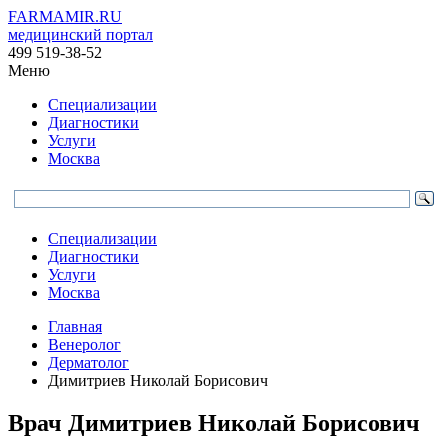
FARMAMIR.RU
медицинский портал
499 519-38-52
Меню
Специализации
Диагностики
Услуги
Москва
Специализации
Диагностики
Услуги
Москва
Главная
Венеролог
Дерматолог
Димитриев Николай Борисович
Врач
Димитриев
Николай Борисович