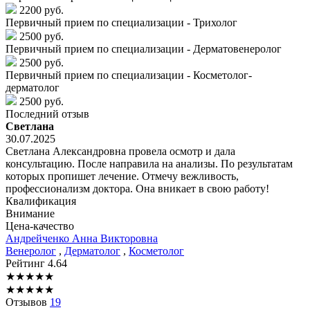
2200 руб.
Первичный прием по специализации - Трихолог
2500 руб.
Первичный прием по специализации - Дерматовенеролог
2500 руб.
Первичный прием по специализации - Косметолог-
дерматолог
2500 руб.
Последний отзыв
Светлана
30.07.2025
Светлана Александровна провела осмотр и дала
консультацию. После направила на анализы. По результатам
которых пропишет лечение. Отмечу вежливость,
профессионализм доктора. Она вникает в свою работу!
Квалификация
Внимание
Цена-качество
Андрейченко
Анна Викторовна
Венеролог
,
Дерматолог
,
Косметолог
Рейтинг
4.64
★
★
★
★
★
★
★
★
★
★
Отзывов
19