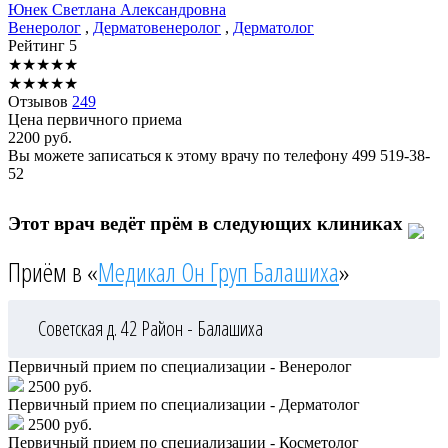
Юнек
Светлана Александровна
Венеролог
,
Дерматовенеролог
,
Дерматолог
Рейтинг
5
★
★
★
★
★
★
★
★
★
★
Отзывов
249
Цена первичного приема
2200
руб.
Вы можете записаться к этому врачу по телефону
499 519-38-
52
Этот врач ведёт прём в следующих клиниках
Приём в «
Медикал Он Груп Балашиха
»
Советская д. 42
Район - Балашиха
Первичный прием по специализации - Венеролог
2500 руб.
Первичный прием по специализации - Дерматолог
2500 руб.
Первичный прием по специализации - Косметолог