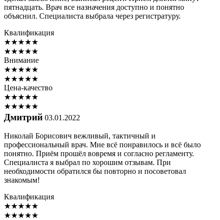
пятнадцать. Врач все назначения доступно и понятно
объяснил. Специалиста выбрала через регистратуру.
Квалификация
★
★
★
★
★
★
★
★
★
★
Внимание
★
★
★
★
★
★
★
★
★
★
Цена-качество
★
★
★
★
★
★
★
★
★
★
Дмитрий
03.01.2022
Николай Борисович вежливый, тактичный и
профессиональный врач. Мне всё понравилось и всё было
понятно. Приём прошёл вовремя и согласно регламенту.
Специалиста я выбрал по хорошим отзывам. При
необходимости обратился бы повторно и посоветовал
знакомым!
Квалификация
★
★
★
★
★
★
★
★
★
★