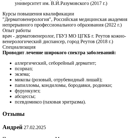
университет им. В.И.Разумовского (2017 г.)
Курсы повышения квалификации
"Дерматовенерология", Российская медицинская академия
непрерывного профессионального образования (2022 г.)
Опыт работы
врач - дерматовенеролог, ГБУЗ МО ЦГКБ г. Реутов кожно-
венерологический диспансер, город Реутов (2018 г.)
Специализация
Проводит лечение широкого спектра заболеваний:
аллергический, себорейный дерматит;
псориаз;
экзема;
микозы (розовый, отрубевидный лишай);
папилломы, кондиломы, бородавки, родинки;
фурункулез;
абсцессы;
псевдомикоз (паховая эритразма).
Отзывы
Андрей
27.02.2025