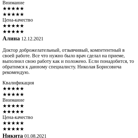
Внимание
★
★
★
★
★
★
★
★
★
★
Цена-качество
★
★
★
★
★
★
★
★
★
★
Алина
12.12.2021
Доктор доброжелательный, отзывчивый, компетентный в
своей работе. Все что нужно было врач сделал на приеме,
выполнил свою работу как и положено. Если понадобится, то
обратимся к данному специалисту. Николая Борисовича
рекомендую.
Квалификация
★
★
★
★
★
★
★
★
★
★
Внимание
★
★
★
★
★
★
★
★
★
★
Цена-качество
★
★
★
★
★
★
★
★
★
★
Никита
01.08.2021