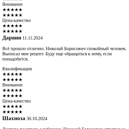
Внимание
★
★
★
★
★
★
★
★
★
★
Цена-качество
★
★
★
★
★
★
★
★
★
★
Дарвин
11.11.2024
Всё прошло отлично. Николай Борисович спокойный человек.
Выписал мне рецепт. Буду еще обращаться к нему, если
понадобится.
Квалификация
★
★
★
★
★
★
★
★
★
★
Внимание
★
★
★
★
★
★
★
★
★
★
Цена-качество
★
★
★
★
★
★
★
★
★
★
Шахноза
30.10.2024