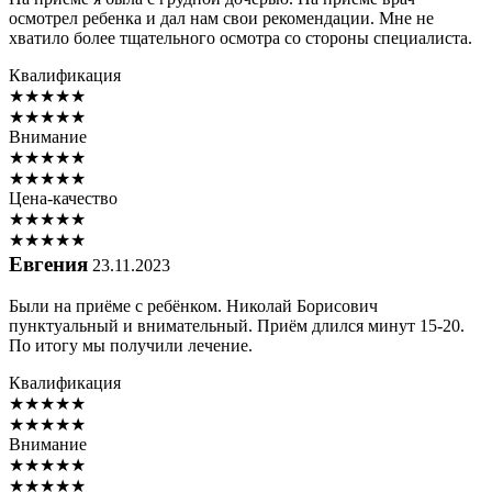
осмотрел ребенка и дал нам свои рекомендации. Мне не
хватило более тщательного осмотра со стороны специалиста.
Квалификация
★
★
★
★
★
★
★
★
★
★
Внимание
★
★
★
★
★
★
★
★
★
★
Цена-качество
★
★
★
★
★
★
★
★
★
★
Евгения
23.11.2023
Были на приёме с ребёнком. Николай Борисович
пунктуальный и внимательный. Приём длился минут 15-20.
По итогу мы получили лечение.
Квалификация
★
★
★
★
★
★
★
★
★
★
Внимание
★
★
★
★
★
★
★
★
★
★