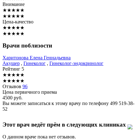
Внимание
★
★
★
★
★
★
★
★
★
★
Цена-качество
★
★
★
★
★
★
★
★
★
★
Врачи поблизости
Харитонова
Елена Геннадьевна
Акушер
,
Гинеколог
,
Гинеколог-эндокринолог
Рейтинг
5
★
★
★
★
★
★
★
★
★
★
Отзывов
96
Цена первичного приема
4500
руб.
Вы можете записаться к этому врачу по телефону
499 519-38-
52
Этот врач ведёт прём в следующих клиниках
О данном враче пока нет отзывов.