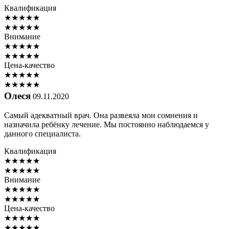
Квалификация
★
★
★
★
★
★
★
★
★
★
Внимание
★
★
★
★
★
★
★
★
★
★
Цена-качество
★
★
★
★
★
★
★
★
★
★
Олеся
09.11.2020
Самый адекватный врач. Она развеяла мои сомнения и
назначила ребёнку лечение. Мы постоянно наблюдаемся у
данного специалиста.
Квалификация
★
★
★
★
★
★
★
★
★
★
Внимание
★
★
★
★
★
★
★
★
★
★
Цена-качество
★
★
★
★
★
★
★
★
★
★