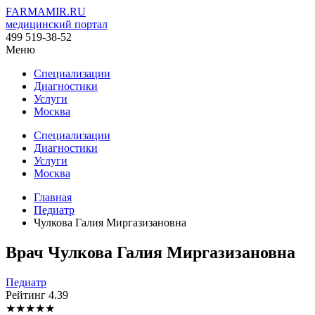
FARMAMIR.RU
медицинский портал
499 519-38-52
Меню
Специализации
Диагностики
Услуги
Москва
Специализации
Диагностики
Услуги
Москва
Главная
Педиатр
Чулкова Галия Миргазизановна
Врач
Чулкова
Галия Миргазизановна
Педиатр
Рейтинг
4.39
★
★
★
★
★