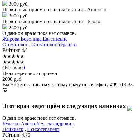
3000 руб.
Первичный прием по специализации - Андролог
3000 руб.
Первичный прием по специализации - Уролог
2500 руб.
О данном враче пока нет отзывов.
Жирова
Вероника Евгеньевна
Стоматолог
,
Стоматолог-терапевт
Рейтинг
4.2
★
★
★
★
★
★
★
★
★
★
Отзывов
0
Цена первичного приема
2000
руб.
Вы можете записаться к этому врачу по телефону
499 519-38-
52
Этот врач ведёт прём в следующих клиниках
О данном враче пока нет отзывов.
Кулаков
Алексей Александрович
Психиатр
,
Психотерапевт
Рейтинг
4.79