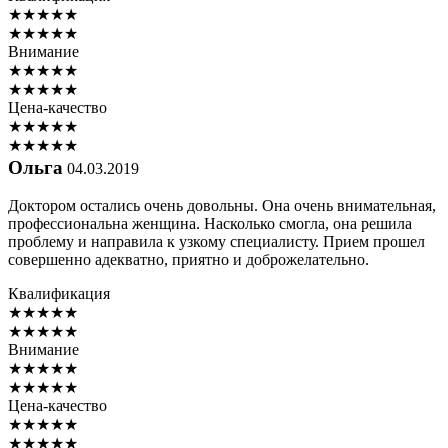
★
★
★
★
★
★
★
★
★
★
Внимание
★
★
★
★
★
★
★
★
★
★
Цена-качество
★
★
★
★
★
★
★
★
★
★
Ольга
04.03.2019
Доктором остались очень довольны. Она очень внимательная,
профессиональна женщина. Насколько смогла, она решила
проблему и направила к узкому специалисту. Прием прошел
совершенно адекватно, приятно и доброжелательно.
Квалификация
★
★
★
★
★
★
★
★
★
★
Внимание
★
★
★
★
★
★
★
★
★
★
Цена-качество
★
★
★
★
★
★
★
★
★
★