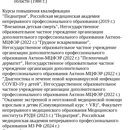
области (1988 г.)
Курсы повышения квалификации
"Педиатрия", Российская медицинская академия
непрерывного профессионального образования (2019 г.)
"Внезапная детская смерть", Негосударственное
образовательное частное учреждение организации
дополнительного профессионального образования Актион-
МЦФЭР (2022 г.) "Грудное вскармливание",
Негосударственное образовательное частное учреждение
организации дополнительного профессионального
образования Актион-МЦФЭР (2022 г.) "Пеленочный
дерматит", Негосударственное образовательное частное
учреждение организации дополнительного
профессионального образования Актион-МЦФЭР (2022 г.)
"Диагностика и лечение новой коронавирусной инфекции
COVID-19 у детей", Негосударственное образовательное
частное учреждение организации дополнительного
профессионального образования Актион-МЦФЭР (2022 г.)
"Оказание экстренной и неотложной медицинской помощи
взрослым и детям (Симуляционный курс + VR)", Факультет
непрерывного медицинского образования Медицинского
института РУДН (2023 г.) "Педиатрия", Российская
медицинская академия непрерывного профессионального
образования МЗ РФ (2024 г.)