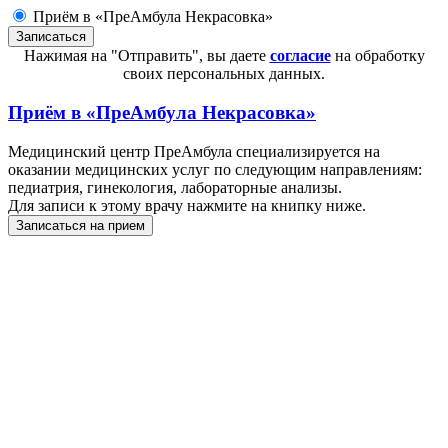
Приём в «ПреАмбула Некрасовка»
Нажимая на "Отправить", вы даете
согласие
на обработку
своих персональных данных.
Приём в
«ПреАмбула Некрасовка»
Медицинский центр ПреАмбула специализируется на
оказании медицинских услуг по следующим направлениям:
педиатрия, гинекология, лабораторные анализы.
Для записи к этому врачу нажмите на книпку ниже.
Записаться на прием