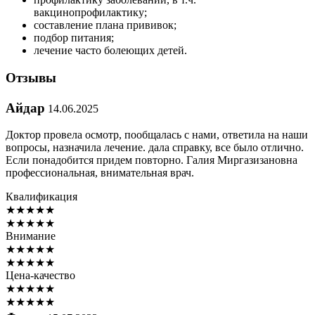
вакцинопрофилактику;
составление плана прививок;
подбор питания;
лечение часто болеющих детей.
Отзывы
Айдар
14.06.2025
Доктор провела осмотр, пообщалась с нами, ответила на наши
вопросы, назначила лечение. дала справку, все было отлично.
Если понадобится придем повторно. Галия Миргазизановна
профессиональная, внимательная врач.
Квалификация
★
★
★
★
★
★
★
★
★
★
Внимание
★
★
★
★
★
★
★
★
★
★
Цена-качество
★
★
★
★
★
★
★
★
★
★