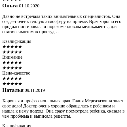
Ольга
01.10.2020
Давно не встречала таких внимательных специалистов. Она
создает очень теплую атмосферу на приеме. Врач хорошо его
продиагностировала и порекомендовала медикаменты, для
снятия симптомов простуды.
Квалификация
★
★
★
★
★
★
★
★
★
★
Внимание
★
★
★
★
★
★
★
★
★
★
Цена-качество
★
★
★
★
★
★
★
★
★
★
Наталья
09.11.2019
Хорошая и профессиональная врач. Галия Мергазизовна знает
свое дело! Доктор очень хорошо обращалась с ребенком и
нашла к нему подход. Она сразу посмотрела ребенка, сказала в
чем проблема и выписала рецепты.
Квалификация