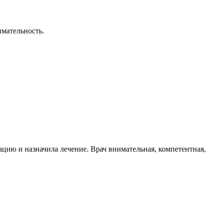
имательность.
тацию и назначила лечение. Врач внимательная, компетентная,