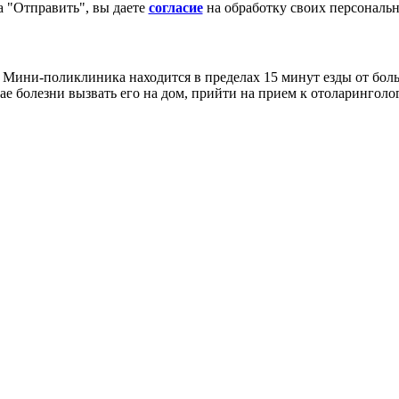
 "Отправить", вы даете
согласие
на обработку своих персональ
ини-поликлиника находится в пределах 15 минут езды от боль
чае болезни вызвать его на дом, прийти на прием к отоларинголо