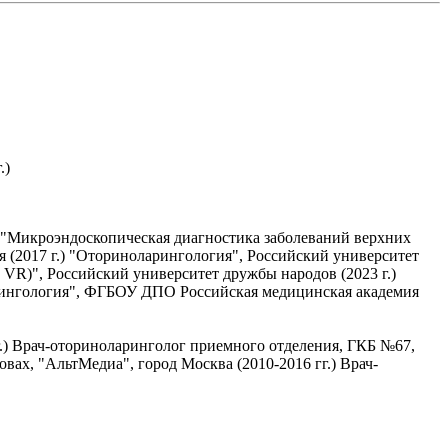
.)
 "Микроэндоскопическая диагностика заболеваний верхних
я (2017 г.) "Оториноларингология", Российский университет
VR)", Российский университет дружбы народов (2023 г.)
рингология", ФГБОУ ДПО Российская медицинская академия
г.) Врач-оториноларинголог приемного отделения, ГКБ №67,
вах, "АльтМедиа", город Москва (2010-2016 гг.) Врач-