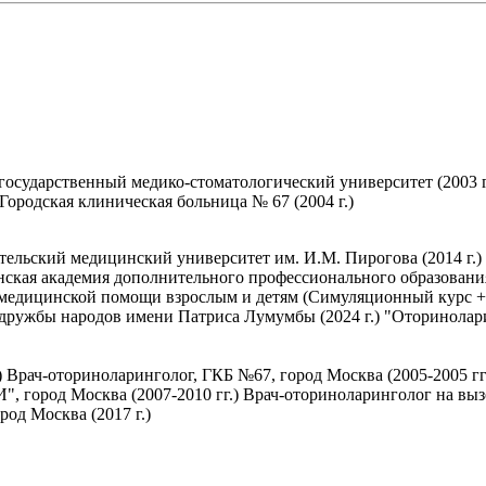
осударственный медико-стоматологический университет (2003 г
ородская клиническая больница № 67 (2004 г.)
ельский медицинский университет им. И.М. Пирогова (2014 г.)
инская академия дополнительного профессионального образовани
 медицинской помощи взрослым и детям (Симуляционный курс + 
дружбы народов имени Патриса Лумумбы (2024 г.) "Оторинола
) Врач-оториноларинголог, ГКБ №67, город Москва (2005-2005 г
, город Москва (2007-2010 гг.) Врач-оториноларинголог на вызо
од Москва (2017 г.)