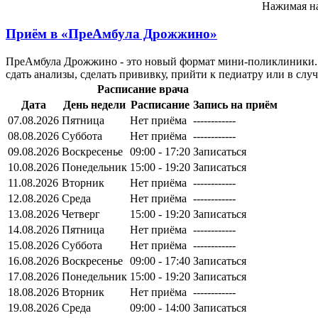
Нажимая на
Приём в
«ПреАмбула Дрожжино»
ПреАмбула Дрожжино - это новый формат мини-поликлиники. М
сдать анализы, сделать прививку, прийти к педиатру или в слу
Расписание врача
Дата
День недели
Расписание
Запись на приём
07.08.2026
Пятница
Нет приёма
------------
08.08.2026
Суббота
Нет приёма
------------
09.08.2026
Воскресенье
09:00 - 17:20
Записаться
10.08.2026
Понедельник
15:00 - 19:20
Записаться
11.08.2026
Вторник
Нет приёма
------------
12.08.2026
Среда
Нет приёма
------------
13.08.2026
Четверг
15:00 - 19:20
Записаться
14.08.2026
Пятница
Нет приёма
------------
15.08.2026
Суббота
Нет приёма
------------
16.08.2026
Воскресенье
09:00 - 17:40
Записаться
17.08.2026
Понедельник
15:00 - 19:20
Записаться
18.08.2026
Вторник
Нет приёма
------------
19.08.2026
Среда
09:00 - 14:00
Записаться