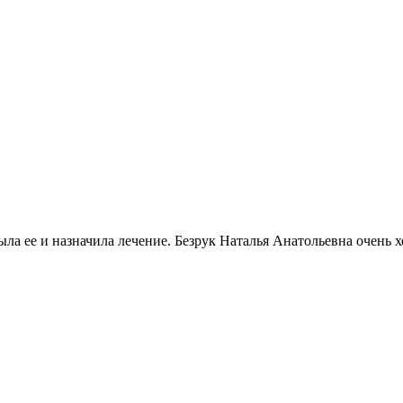
ла ее и назначила лечение. Безрук Наталья Анатольевна очень х