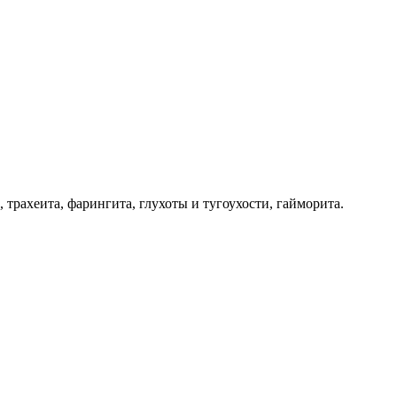
, трахеита, фарингита, глухоты и тугоухости, гайморита.