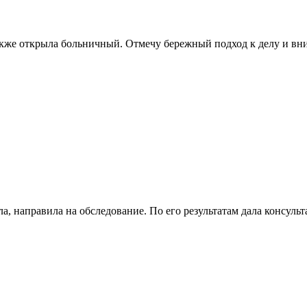
акже открыла больничный. Отмечу бережный подход к делу и вн
а, направила на обследование. По его результатам дала консуль