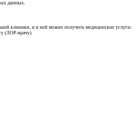
ных данных.
шой клиники, и в ней можно получить медицинские услуги:
гу (ЛОР-врачу).