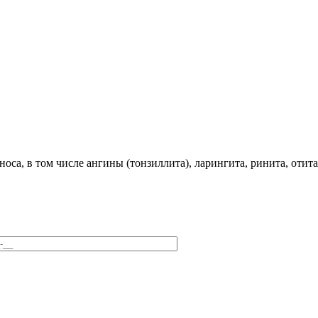
оса, в том числе ангины (тонзиллита), ларингита, ринита, отита