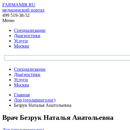
FARMAMIR.RU
медицинский портал
499 519-38-52
Меню
Специализации
Диагностики
Услуги
Москва
Специализации
Диагностики
Услуги
Москва
Главная
Лор (отоларинголог)
Безрук Наталья Анатольевна
Врач
Безрук
Наталья Анатольевна
Лор (отоларинголог)