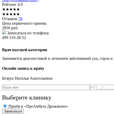
Рейтинг
4.9
★
★
★
★
★
★
★
★
★
★
Отзывов
78
Цена первичного приема
2850
руб.
Записаться по телефону.
499 519-38-52
Врач высшей категории
Занимается диагностикой и лечением заболеваний уха, горла и н
Онлайн запись к врачу
Безрук
Наталья Анатольевна
Выберите клинику
Приём в «ПреАмбула Дрожжино»