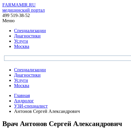
FARMAMIR.RU
медицинский портал
499 519-38-52
Меню
Специализации
Диагностики
Услуги
Москва
Специализации
Диагностики
Услуги
Москва
Главная
Андролог
УЗИ-специалист
Антонов Сергей Александрович
Врач
Антонов
Сергей Александрович