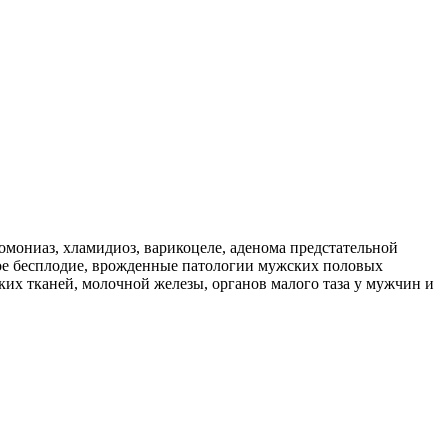
хомониаз, хламидиоз, варикоцеле, аденома предстательной
ское бесплодие, врожденные патологии мужских половых
их тканей, молочной железы, органов малого таза у мужчин и