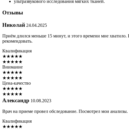
ультразвукового исследования мягких тканей.
Отзывы
Николай
24.04.2025
Приём длился меньше 15 минут, и этого времени мне хватило.
рекомендовать.
Квалификация
★
★
★
★
★
★
★
★
★
★
Внимание
★
★
★
★
★
★
★
★
★
★
Цена-качество
★
★
★
★
★
★
★
★
★
★
Александр
10.08.2023
Врач на приеме провел обследование. Посмотрел мои анализы.
Квалификация
★
★
★
★
★