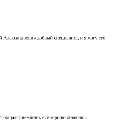
й Александрович добрый специалист, и я могу его
т общался вежливо, всё хорошо объяснял.