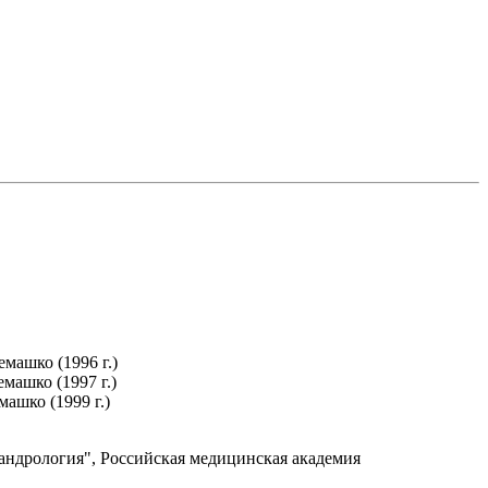
машко (1996 г.)
машко (1997 г.)
ашко (1999 г.)
 андрология", Российская медицинская академия