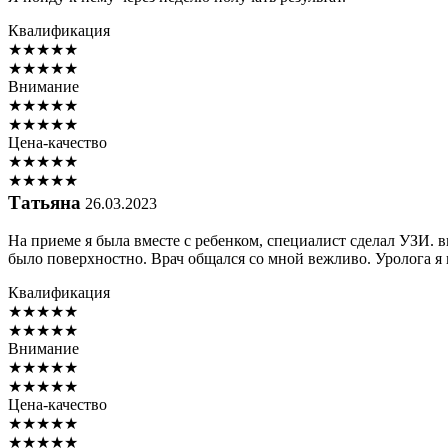
Квалификация
★
★
★
★
★
★
★
★
★
★
Внимание
★
★
★
★
★
★
★
★
★
★
Цена-качество
★
★
★
★
★
★
★
★
★
★
Татьяна
26.03.2023
На приеме я была вместе с ребенком, специалист сделал УЗИ. в
было поверхностно. Врач общался со мной вежливо. Уролога я 
Квалификация
★
★
★
★
★
★
★
★
★
★
Внимание
★
★
★
★
★
★
★
★
★
★
Цена-качество
★
★
★
★
★
★
★
★
★
★