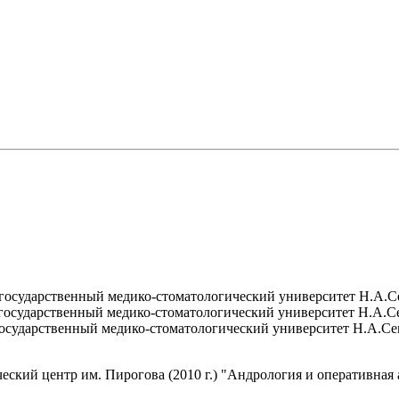
государственный медико-стоматологический университет Н.А.Се
государственный медико-стоматологический университет Н.А.Се
осударственный медико-стоматологический университет Н.А.Сем
еский центр им. Пирогова (2010 г.) "Андрология и оперативная