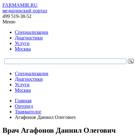
FARMAMIR.RU
медицинский портал
499 519-38-52
Меню
Специализации
Диагностики
Услуги
Москва
Специализации
Диагностики
Услуги
Москва
Главная
Ортопед
Травматолог
Агафонов Даниил Олегович
Врач
Агафонов
Даниил Олегович