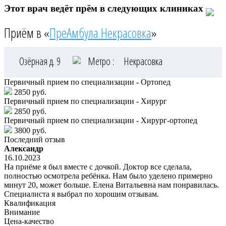
Этот врач ведёт прём в следующих клиниках
Приём в «
ПреАмбула Некрасовка
»
Озёрная д. 9
Метро :
Некрасовка
Первичный прием по специализации - Ортопед
2850 руб.
Первичный прием по специализации - Хирург
2850 руб.
Первичный прием по специализации - Хирург-ортопед
3800 руб.
Последний отзыв
Александр
16.10.2023
На приёме я был вместе с дочкой. Доктор все сделала,
полностью осмотрела ребёнка. Нам было уделено примерно
минут 20, может больше. Елена Витальевна нам понравилась.
Специалиста я выбрал по хорошим отзывам.
Квалификация
Внимание
Цена-качество