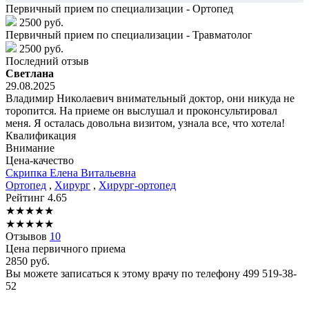
Первичный прием по специализации - Ортопед
2500 руб.
Первичный прием по специализации - Травматолог
2500 руб.
Последний отзыв
Светлана
29.08.2025
Владимир Николаевич внимательный доктор, они никуда не
торопится. На приеме он выслушал и проконсультировал
меня. Я осталась довольна визитом, узнала все, что хотела!
Квалификация
Внимание
Цена-качество
Скрипка
Елена Витальевна
Ортопед
,
Хирург
,
Хирург-ортопед
Рейтинг
4.65
★
★
★
★
★
★
★
★
★
★
Отзывов
10
Цена первичного приема
2850
руб.
Вы можете записаться к этому врачу по телефону
499 519-38-
52