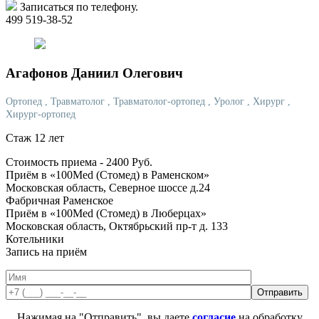
Записаться по телефону.
499 519-38-52
Агафонов
Даниил Олегович
Ортопед
, Травматолог
, Травматолог-ортопед
, Уролог
, Хирург
,
Хирург-ортопед
Стаж 12 лет
Стоимость приема -
2400
Руб.
Приём в «100Med (Стомед) в Раменском»
Московская область, Северное шоссе д.24
Фабричная
Раменское
Приём в «100Med (Стомед) в Люберцах»
Московская область, Октябрьский пр-т д. 133
Котельники
Запись на приём
Нажимая на "Отправить", вы даете
согласие
на обработку