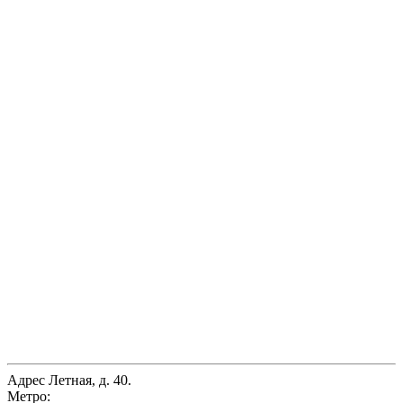
Адрес
Летная, д. 40.
Метро: