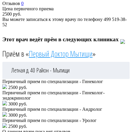
Отзывов
0
Цена первичного приема
2500
руб.
Вы можете записаться к этому врачу по телефону
499 519-38-
52
Этот врач ведёт прём в следующих клиниках
Приём в «
Первый Доктор Мытищи
»
Летная д. 40
Район - Мытищи
Первичный прием по специализации - Гинеколог
2500 руб.
Первичный прием по специализации - Гинеколог-
эндокринолог
3000 руб.
Первичный прием по специализации - Андролог
3000 руб.
Первичный прием по специализации - Уролог
2500 руб.
О данном враче пока нет отзывов.