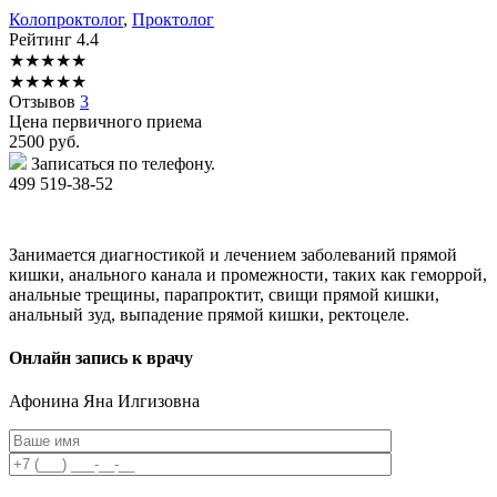
Колопроктолог
,
Проктолог
Рейтинг
4.4
★
★
★
★
★
★
★
★
★
★
Отзывов
3
Цена первичного приема
2500
руб.
Записаться по телефону.
499 519-38-52
Занимается диагностикой и лечением заболеваний прямой
кишки, анального канала и промежности, таких как геморрой,
анальные трещины, парапроктит, свищи прямой кишки,
анальный зуд, выпадение прямой кишки, ректоцеле.
Онлайн запись к врачу
Афонина
Яна Илгизовна