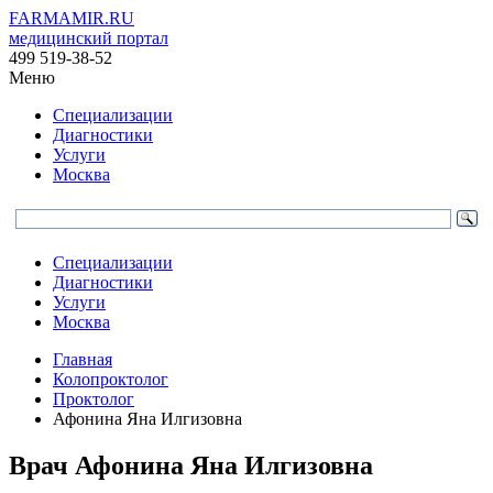
FARMAMIR.RU
медицинский портал
499 519-38-52
Меню
Специализации
Диагностики
Услуги
Москва
Специализации
Диагностики
Услуги
Москва
Главная
Колопроктолог
Проктолог
Афонина Яна Илгизовна
Врач
Афонина
Яна Илгизовна