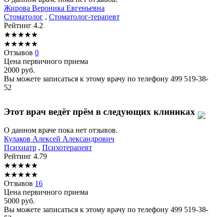
Жирова
Вероника Евгеньевна
Стоматолог
,
Стоматолог-терапевт
Рейтинг
4.2
★
★
★
★
★
★
★
★
★
★
Отзывов
0
Цена первичного приема
2000
руб.
Вы можете записаться к этому врачу по телефону
499 519-38-
52
Этот врач ведёт прём в следующих клиниках
О данном враче пока нет отзывов.
Кулаков
Алексей Александрович
Психиатр
,
Психотерапевт
Рейтинг
4.79
★
★
★
★
★
★
★
★
★
★
Отзывов
16
Цена первичного приема
5000
руб.
Вы можете записаться к этому врачу по телефону
499 519-38-