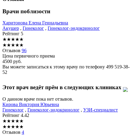
Врачи поблизости
Харитонова
Елена Геннадьевна
Акушер
,
Гинеколог
,
Гинеколог-эндокринолог
Рейтинг
5
★
★
★
★
★
★
★
★
★
★
Отзывов
96
Цена первичного приема
4500
руб.
Вы можете записаться к этому врачу по телефону
499 519-38-
52
Этот врач ведёт прём в следующих клиниках
О данном враче пока нет отзывов.
Кирова
Виктория Юрьевна
Гинеколог
,
Гинеколог-эндокринолог
,
УЗИ-специалист
Рейтинг
4.42
★
★
★
★
★
★
★
★
★
★
Отзывов
4