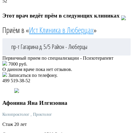
52
Этот врач ведёт прём в следующих клиниках
Приём в «
Ист Клиника в Люберцах
»
пр-т Гагарина д. 5/5
Район - Люберцы
Первичный прием по специализации - Психотерапевт
7000 руб.
О данном враче пока нет отзывов.
Записаться по телефону.
499 519-38-52
Афонина
Яна Илгизовна
Колопроктолог
, Проктолог
Стаж 20 лет