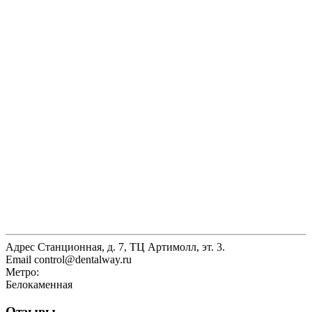
Адрес
Станционная, д. 7, ТЦ Артимолл, эт. 3.
Email
control@dentalway.ru
Метро:
Белокаменная
Отзывы