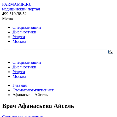
FARMAMIR.RU
медицинский портал
499 519-38-52
Меню
Специализации
Диагностики
Услуги
Москва
Специализации
Диагностики
Услуги
Москва
Главная
Стоматолог-гигиенист
Афанасьева Айсель
Врач
Афанасьева
Айсель
Стоматолог-гигиенист