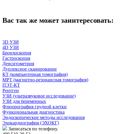
Вас так же может заинтересовать:
3D УЗИ
4D УЗИ
Бронхоскопия
Гастроскопия
Денситометрия
Дуплексное сканирование
КТ (компьютерная томография)
МРТ (магнитно-резонансная томография)
ПЭТ-КТ
Рентген
УЗИ (ультразвуковое исследование)
УЗИ для беременных
Флюорография грудной клетки
Функциональная диагностика
Эндоскопические методы исследования
Эхокардиография (ЭХОКГ)
Записаться по телефону.