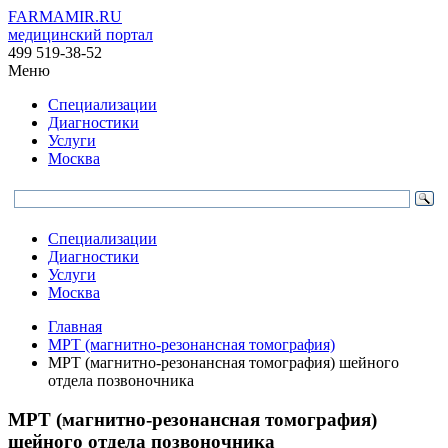
FARMAMIR.RU
медицинский портал
499 519-38-52
Меню
Специализации
Диагностики
Услуги
Москва
Специализации
Диагностики
Услуги
Москва
Главная
МРТ (магнитно-резонансная томография)
МРТ (магнитно-резонансная томография) шейного
отдела позвоночника
МРТ (магнитно-резонансная томография)
шейного отдела позвоночника