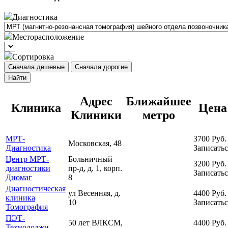
Диагностика
Месторасположение
Сортировка
Сначала дешевые
Сначала дорогие
Найти
Адрес
Ближайшее
Клиника
Цена
Клиники
метро
МРТ-
3700
Руб.
Московская, 48
Диагностика
Записатьс
Центр МРТ-
Больничный
3200
Руб.
диагностики
пр-д, д. 1, корп.
Записатьс
Диомаг
8
Диагностическая
ул Весенняя, д.
4400
Руб.
клиника
10
Записатьс
Томография
ПЭТ-
50 лет ВЛКСМ,
4400
Руб.
Технолоджи