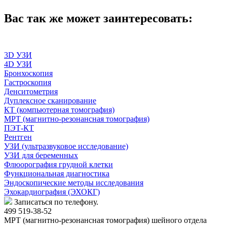
Вас так же может заинтересовать:
3D УЗИ
4D УЗИ
Бронхоскопия
Гастроскопия
Денситометрия
Дуплексное сканирование
КТ (компьютерная томография)
МРТ (магнитно-резонансная томография)
ПЭТ-КТ
Рентген
УЗИ (ультразвуковое исследование)
УЗИ для беременных
Флюорография грудной клетки
Функциональная диагностика
Эндоскопические методы исследования
Эхокардиография (ЭХОКГ)
Записаться по телефону.
499 519-38-52
МРТ (магнитно-резонансная томография) шейного отдела