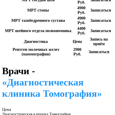
Руб.
4900
МРТ стопы
Записаться
Руб.
4900
МРТ тазобедренного сустава
Записаться
Руб.
4400
МРТ шейного отдела позвоночника
Записаться
Руб.
Запись на
Диагностика
Цена
приём
Рентген молочных желез
2900
Записаться
(маммография)
Руб.
Врачи -
«Диагностическая
клиника Томография»
Цена
Диагностическая клиника Томография