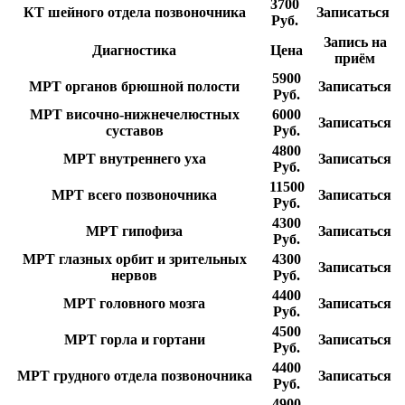
3700
КТ шейного отдела позвоночника
Записаться
Руб.
Запись на
Диагностика
Цена
приём
5900
МРТ органов брюшной полости
Записаться
Руб.
МРТ височно-нижнечелюстных
6000
Записаться
суставов
Руб.
4800
МРТ внутреннего уха
Записаться
Руб.
11500
МРТ всего позвоночника
Записаться
Руб.
4300
МРТ гипофиза
Записаться
Руб.
МРТ глазных орбит и зрительных
4300
Записаться
нервов
Руб.
4400
МРТ головного мозга
Записаться
Руб.
4500
МРТ горла и гортани
Записаться
Руб.
4400
МРТ грудного отдела позвоночника
Записаться
Руб.
4900