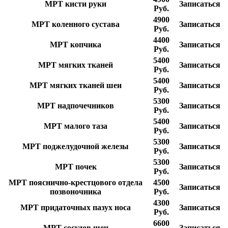
МРТ кисти руки
Записаться
Руб.
4900
МРТ коленного сустава
Записаться
Руб.
4400
МРТ копчика
Записаться
Руб.
5400
МРТ мягких тканей
Записаться
Руб.
5400
МРТ мягких тканей шеи
Записаться
Руб.
5300
МРТ надпочечников
Записаться
Руб.
5400
МРТ малого таза
Записаться
Руб.
5300
МРТ поджелудочной железы
Записаться
Руб.
5300
МРТ почек
Записаться
Руб.
МРТ пояснично-крестцового отдела
4500
Записаться
позвоночника
Руб.
4300
МРТ придаточных пазух носа
Записаться
Руб.
6600
МРТ сосудов шеи
Записаться