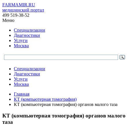
FARMAMIR.RU
медицинский портал
499 519-38-52
Меню
Специализации
Диагностики
Услуги
Москва
Специализации
Диагностики
Услуги
Москва
Главная
КТ (компьютерная томография)
КТ (компьютерная томография) органов малого таза
КТ (компьютерная томография) органов малого
таза