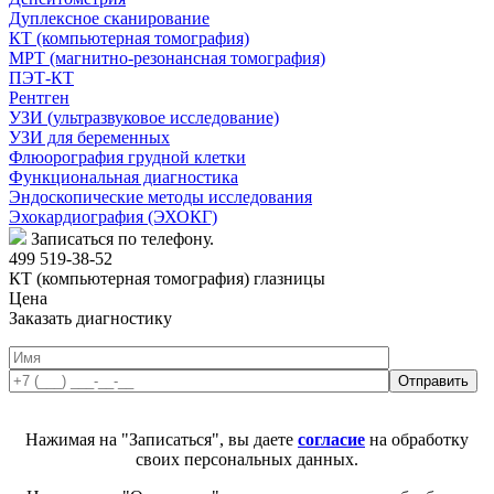
Дуплексное сканирование
КТ (компьютерная томография)
МРТ (магнитно-резонансная томография)
ПЭТ-КТ
Рентген
УЗИ (ультразвуковое исследование)
УЗИ для беременных
Флюорография грудной клетки
Функциональная диагностика
Эндоскопические методы исследования
Эхокардиография (ЭХОКГ)
Записаться по телефону.
499 519-38-52
КТ (компьютерная томография) глазницы
Цена
Заказать диагностику
Нажимая на "Записаться", вы даете
согласие
на обработку
своих персональных данных.