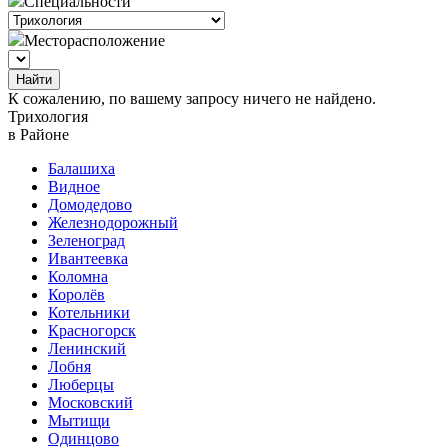
Специальности
Месторасположение
Найти
К сожалению, по вашему запросу ничего не найдено.
Трихология
в Районе
Балашиха
Видное
Домодедово
Железнодорожный
Зеленоград
Ивантеевка
Коломна
Королёв
Котельники
Красногорск
Ленинский
Лобня
Люберцы
Московский
Мытищи
Одинцово