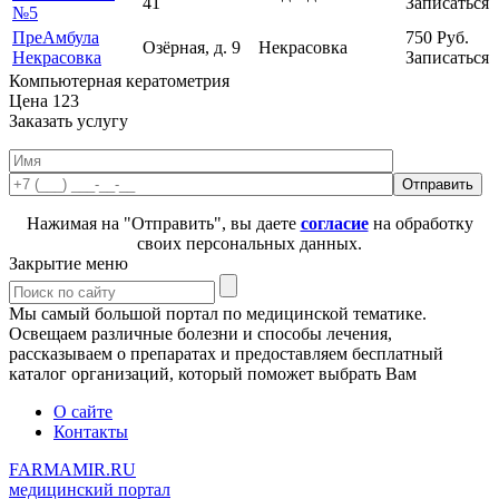
41
Записаться
№5
ПреАмбула
750
Руб.
Озёрная, д. 9
Некрасовка
Некрасовка
Записаться
Компьютерная кератометрия
Цена
123
Заказать услугу
Нажимая на "Отправить", вы даете
согласие
на обработку
своих персональных данных.
Закрытие меню
Мы самый большой портал по медицинской тематике.
Освещаем различные болезни и способы лечения,
рассказываем о препаратах и предоставляем бесплатный
каталог организаций, который поможет выбрать Вам
О сайте
Контакты
FARMAMIR.RU
медицинский портал